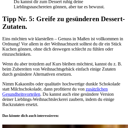
Du kannst dir zum Dessert ruhig deine
Lieblingsnaschereien gönnen, aber tue es bewusst.
Tipp Nr. 5: Greife zu gesünderen Dessert-
Zutaten.
Eins möchten wir klarstellen – Genuss in Maßen ist vollkommen in
Ordnung! Vor allem in der Weihnachtszeit solltest du dir ein Stück
Kuchen gönnen, ohne dich deswegen schlecht zu fühlen oder
einzuschränken.
Wenn du aber trotzdem auf Kurs bleiben möchtest, kannst du z. B.
beim Zubereiten von Weihnachtsgebäck einfach einige Zutaten
durch gesündere Alternativen ersetzen.
Nimm Kakaonibs oder qualitativ hochwertige dunkle Schokolade
statt Milchschokolade, dann profitierst du von
zusätzlichen
Gesundheitsvorteilen
. Du kannst auch eine gesündere Version
deiner Lieblings-Weihnachtsleckerei zaubern, indem du einige
Backzutaten ersetzt.
Das könnte dich auch interessieren: