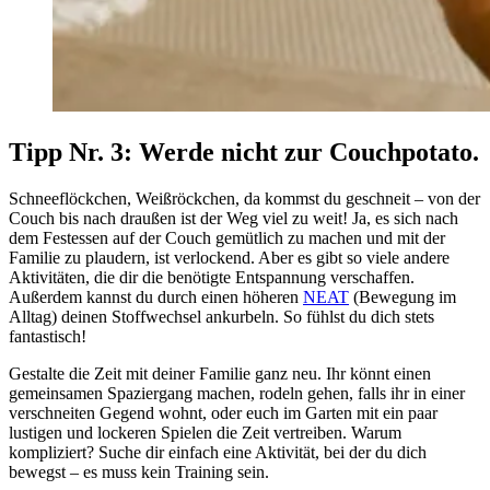
Tipp Nr. 3: Werde nicht zur Couchpotato.
Schneeflöckchen, Weißröckchen, da kommst du geschneit – von der
Couch bis nach draußen ist der Weg viel zu weit! Ja, es sich nach
dem Festessen auf der Couch gemütlich zu machen und mit der
Familie zu plaudern, ist verlockend. Aber es gibt so viele andere
Aktivitäten, die dir die benötigte Entspannung verschaffen.
Außerdem kannst du durch einen höheren
NEAT
(Bewegung im
Alltag) deinen Stoffwechsel ankurbeln. So fühlst du dich stets
fantastisch!
Gestalte die Zeit mit deiner Familie ganz neu. Ihr könnt einen
gemeinsamen Spaziergang machen, rodeln gehen, falls ihr in einer
verschneiten Gegend wohnt, oder euch im Garten mit ein paar
lustigen und lockeren Spielen die Zeit vertreiben. Warum
kompliziert? Suche dir einfach eine Aktivität, bei der du dich
bewegst – es muss kein Training sein.