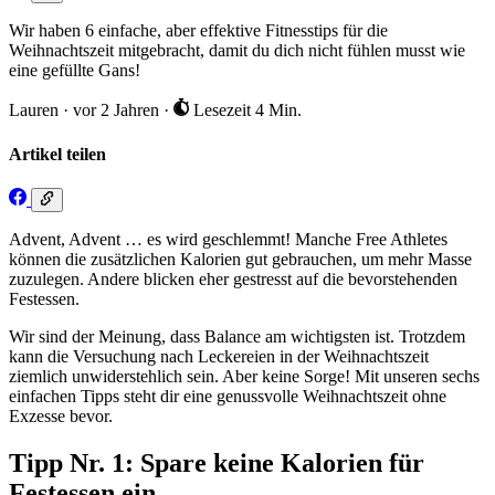
Wir haben 6 einfache, aber effektive Fitnesstips für die
Weihnachtszeit mitgebracht, damit du dich nicht fühlen musst wie
eine gefüllte Gans!
Lauren
·
vor 2 Jahren
·
Lesezeit 4 Min.
Artikel teilen
Advent, Advent … es wird geschlemmt! Manche Free Athletes
können die zusätzlichen Kalorien gut gebrauchen, um mehr Masse
zuzulegen. Andere blicken eher gestresst auf die bevorstehenden
Festessen.
Wir sind der Meinung, dass Balance am wichtigsten ist. Trotzdem
kann die Versuchung nach Leckereien in der Weihnachtszeit
ziemlich unwiderstehlich sein. Aber keine Sorge! Mit unseren sechs
einfachen Tipps steht dir eine genussvolle Weihnachtszeit ohne
Exzesse bevor.
Tipp Nr. 1: Spare keine Kalorien für
Festessen ein.