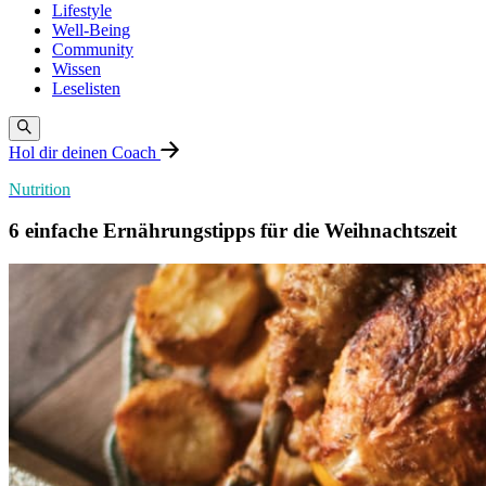
Lifestyle
Well-Being
Community
Wissen
Leselisten
Hol dir deinen Coach
Nutrition
6 einfache Ernährungstipps für die Weihnachtszeit