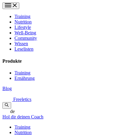
Training
Nutrition
Lifestyle
Well-Being
Community
Wissen
Leselisten
Produkte
Training
Ernährung
Blog
Freeletics
de
Hol dir deinen Coach
Training
Nutrition