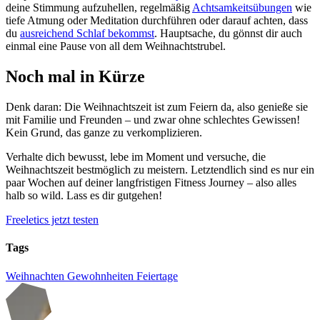
deine Stimmung aufzuhellen, regelmäßig
Achtsamkeitsübungen
wie
tiefe Atmung oder Meditation durchführen oder darauf achten, dass
du
ausreichend Schlaf bekommst
. Hauptsache, du gönnst dir auch
einmal eine Pause von all dem Weihnachtstrubel.
Noch mal in Kürze
Denk daran: Die Weihnachtszeit ist zum Feiern da, also genieße sie
mit Familie und Freunden – und zwar ohne schlechtes Gewissen!
Kein Grund, das ganze zu verkomplizieren.
Verhalte dich bewusst, lebe im Moment und versuche, die
Weihnachtszeit bestmöglich zu meistern. Letztendlich sind es nur ein
paar Wochen auf deiner langfristigen Fitness Journey – also alles
halb so wild. Lass es dir gutgehen!
Freeletics jetzt testen
Tags
Weihnachten
Gewohnheiten
Feiertage