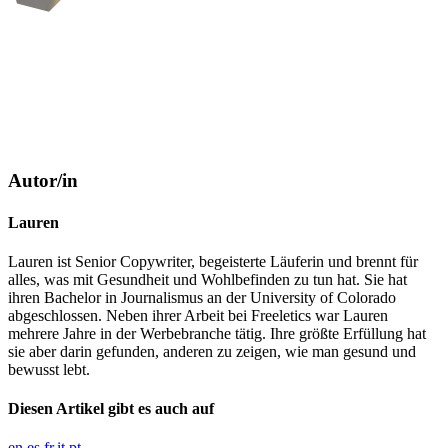
Autor/in
Lauren
Lauren ist Senior Copywriter, begeisterte Läuferin und brennt für
alles, was mit Gesundheit und Wohlbefinden zu tun hat. Sie hat
ihren Bachelor in Journalismus an der University of Colorado
abgeschlossen. Neben ihrer Arbeit bei Freeletics war Lauren
mehrere Jahre in der Werbebranche tätig. Ihre größte Erfüllung hat
sie aber darin gefunden, anderen zu zeigen, wie man gesund und
bewusst lebt.
Diesen Artikel gibt es auch auf
en
es
fr
it
pt