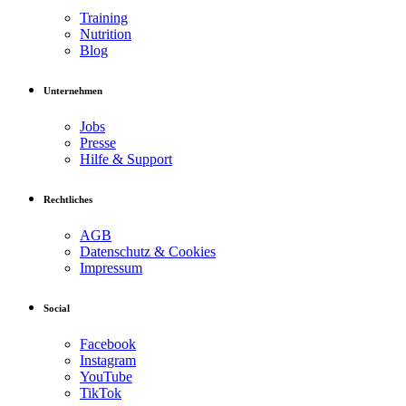
Training
Nutrition
Blog
Unternehmen
Jobs
Presse
Hilfe & Support
Rechtliches
AGB
Datenschutz & Cookies
Impressum
Social
Facebook
Instagram
YouTube
TikTok