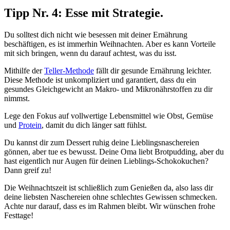
Tipp Nr. 4: Esse mit Strategie.
Du solltest dich nicht wie besessen mit deiner Ernährung
beschäftigen, es ist immerhin Weihnachten. Aber es kann Vorteile
mit sich bringen, wenn du darauf achtest, was du isst.
Mithilfe der
Teller-Methode
fällt dir gesunde Ernährung leichter.
Diese Methode ist unkompliziert und garantiert, dass du ein
gesundes Gleichgewicht an Makro- und Mikronährstoffen zu dir
nimmst.
Lege den Fokus auf vollwertige Lebensmittel wie Obst, Gemüse
und
Protein
, damit du dich länger satt fühlst.
Du kannst dir zum Dessert ruhig deine Lieblingsnaschereien
gönnen, aber tue es bewusst. Deine Oma liebt Brotpudding, aber du
hast eigentlich nur Augen für deinen Lieblings-Schokokuchen?
Dann greif zu!
Die Weihnachtszeit ist schließlich zum Genießen da, also lass dir
deine liebsten Naschereien ohne schlechtes Gewissen schmecken.
Achte nur darauf, dass es im Rahmen bleibt. Wir wünschen frohe
Festtage!