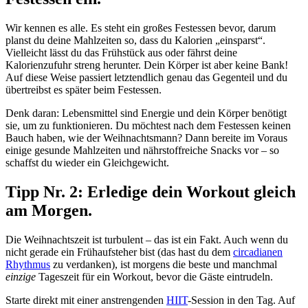
Wir kennen es alle. Es steht ein großes Festessen bevor, darum
planst du deine Mahlzeiten so, dass du Kalorien „einsparst“.
Vielleicht lässt du das Frühstück aus oder fährst deine
Kalorienzufuhr streng herunter. Dein Körper ist aber keine Bank!
Auf diese Weise passiert letztendlich genau das Gegenteil und du
übertreibst es später beim Festessen.
Denk daran: Lebensmittel sind Energie und dein Körper benötigt
sie, um zu funktionieren. Du möchtest nach dem Festessen keinen
Bauch haben, wie der Weihnachtsmann? Dann bereite im Voraus
einige gesunde Mahlzeiten und nährstoffreiche Snacks vor – so
schaffst du wieder ein Gleichgewicht.
Tipp Nr. 2: Erledige dein Workout gleich
am Morgen.
Die Weihnachtszeit ist turbulent – das ist ein Fakt. Auch wenn du
nicht gerade ein Frühaufsteher bist (das hast du dem
circadianen
Rhythmus
zu verdanken), ist morgens die beste und manchmal
einzige
Tageszeit für ein Workout, bevor die Gäste eintrudeln.
Starte direkt mit einer anstrengenden
HIIT
-Session in den Tag. Auf