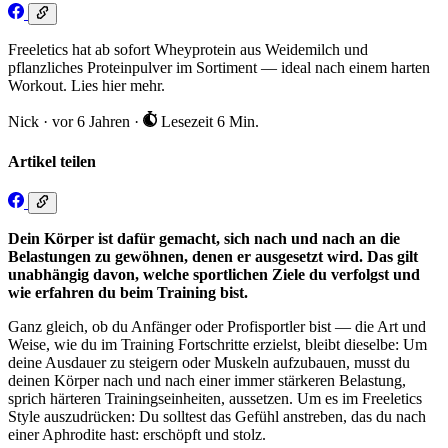
Freeletics hat ab sofort Wheyprotein aus Weidemilch und
pflanzliches Proteinpulver im Sortiment — ideal nach einem harten
Workout. Lies hier mehr.
Nick
·
vor 6 Jahren
·
Lesezeit 6 Min.
Artikel teilen
Dein Körper ist dafür gemacht, sich nach und nach an die
Belastungen zu gewöhnen, denen er ausgesetzt wird. Das gilt
unabhängig davon, welche sportlichen Ziele du verfolgst und
wie erfahren du beim Training bist.
Ganz gleich, ob du Anfänger oder Profisportler bist — die Art und
Weise, wie du im Training Fortschritte erzielst, bleibt dieselbe: Um
deine Ausdauer zu steigern oder Muskeln aufzubauen, musst du
deinen Körper nach und nach einer immer stärkeren Belastung,
sprich härteren Trainingseinheiten, aussetzen. Um es im Freeletics
Style auszudrücken: Du solltest das Gefühl anstreben, das du nach
einer Aphrodite hast: erschöpft und stolz.