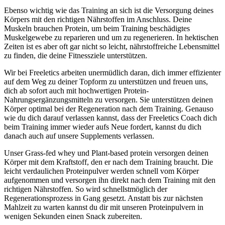
Ebenso wichtig wie das Training an sich ist die Versorgung deines
Körpers mit den richtigen Nährstoffen im Anschluss. Deine
Muskeln brauchen Protein, um beim Training beschädigtes
Muskelgewebe zu reparieren und um zu regenerieren. In hektischen
Zeiten ist es aber oft gar nicht so leicht, nährstoffreiche Lebensmittel
zu finden, die deine Fitnessziele unterstützen.
Wir bei Freeletics arbeiten unermüdlich daran, dich immer effizienter
auf dem Weg zu deiner Topform zu unterstützen und freuen uns,
dich ab sofort auch mit hochwertigen Protein-
Nahrungsergänzungsmitteln zu versorgen. Sie unterstützen deinen
Körper optimal bei der Regeneration nach dem Training. Genauso
wie du dich darauf verlassen kannst, dass der Freeletics Coach dich
beim Training immer wieder aufs Neue fordert, kannst du dich
danach auch auf unsere Supplements verlassen.
Unser Grass-fed whey und Plant-based protein versorgen deinen
Körper mit dem Kraftstoff, den er nach dem Training braucht. Die
leicht verdaulichen Proteinpulver werden schnell vom Körper
aufgenommen und versorgen ihn direkt nach dem Training mit den
richtigen Nährstoffen. So wird schnellstmöglich der
Regenerationsprozess in Gang gesetzt. Anstatt bis zur nächsten
Mahlzeit zu warten kannst du dir mit unseren Proteinpulvern in
wenigen Sekunden einen Snack zubereiten.