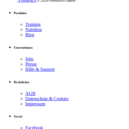
Freeletics
© 2026 Freeletics GmbH
Produkte
Training
Nutrition
Blog
Unternehmen
Jobs
Presse
Hilfe & Support
Rechtliches
AGB
Datenschutz & Cookies
Impressum
Social
Facebook