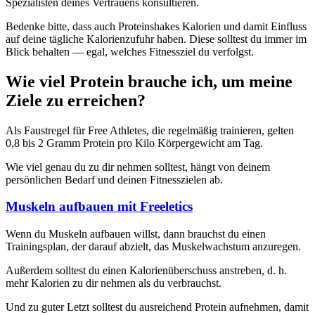
Spezialisten deines Vertrauens konsultieren.
Bedenke bitte, dass auch Proteinshakes Kalorien und damit Einfluss
auf deine tägliche Kalorienzufuhr haben. Diese solltest du immer im
Blick behalten — egal, welches Fitnessziel du verfolgst.
Wie viel Protein brauche ich, um meine
Ziele zu erreichen?
Als Faustregel für Free Athletes, die regelmäßig trainieren, gelten
0,8 bis 2 Gramm Protein pro Kilo Körpergewicht am Tag.
Wie viel genau du zu dir nehmen solltest, hängt von deinem
persönlichen Bedarf und deinen Fitnesszielen ab.
Muskeln aufbauen mit Freeletics
Wenn du Muskeln aufbauen willst, dann brauchst du einen
Trainingsplan, der darauf abzielt, das Muskelwachstum anzuregen.
Außerdem solltest du einen Kalorienüberschuss anstreben, d. h.
mehr Kalorien zu dir nehmen als du verbrauchst.
Und zu guter Letzt solltest du ausreichend Protein aufnehmen, damit