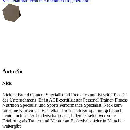
Muskelaufbau
Protein
Abnehmen
Regeneration
Autor/in
Nick
Nick ist Brand Content Specialist bei Freeletics und ist seit 2018 Teil
des Unternehmens. Er ist ACE-zertifizierter Personal Trainer, Fitness
Nutrition Specialist und Sports Performance Specialist. Nick kam
für seine Karriere als Basketball-Profi nach Europa und geht auch
heute noch seiner Leidenschaft nach, indem er seine wertvolle
Erfahrung als Trainer und Mentor an Basketballspieler in München
weitergibt.