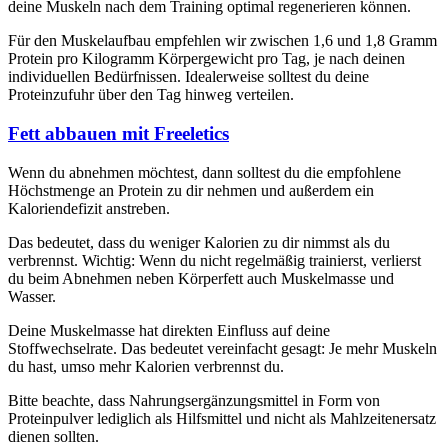
deine Muskeln nach dem Training optimal regenerieren können.
Für den Muskelaufbau empfehlen wir zwischen 1,6 und 1,8 Gramm
Protein pro Kilogramm Körpergewicht pro Tag, je nach deinen
individuellen Bedürfnissen. Idealerweise solltest du deine
Proteinzufuhr über den Tag hinweg verteilen.
Fett abbauen mit Freeletics
Wenn du abnehmen möchtest, dann solltest du die empfohlene
Höchstmenge an Protein zu dir nehmen und außerdem ein
Kaloriendefizit anstreben.
Das bedeutet, dass du weniger Kalorien zu dir nimmst als du
verbrennst. Wichtig: Wenn du nicht regelmäßig trainierst, verlierst
du beim Abnehmen neben Körperfett auch Muskelmasse und
Wasser.
Deine Muskelmasse hat direkten Einfluss auf deine
Stoffwechselrate. Das bedeutet vereinfacht gesagt: Je mehr Muskeln
du hast, umso mehr Kalorien verbrennst du.
Bitte beachte, dass Nahrungsergänzungsmittel in Form von
Proteinpulver lediglich als Hilfsmittel und nicht als Mahlzeitenersatz
dienen sollten.