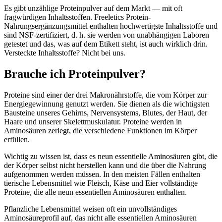
Es gibt unzählige Proteinpulver auf dem Markt — mit oft
fragwürdigen Inhaltsstoffen. Freeletics Protein-
Nahrungsergänzungsmittel enthalten hochwertigste Inhaltsstoffe und
sind NSF-zertifiziert, d. h. sie werden von unabhängigen Laboren
getestet und das, was auf dem Etikett steht, ist auch wirklich drin.
Versteckte Inhaltsstoffe? Nicht bei uns.
Brauche ich Proteinpulver?
Proteine sind einer der drei Makronährstoffe, die vom Körper zur
Energiegewinnung genutzt werden. Sie dienen als die wichtigsten
Bausteine unseres Gehirns, Nervensystems, Blutes, der Haut, der
Haare und unserer Skelettmuskulatur. Proteine werden in
Aminosäuren zerlegt, die verschiedene Funktionen im Körper
erfüllen.
Wichtig zu wissen ist, dass es neun essentielle Aminosäuren gibt, die
der Körper selbst nicht herstellen kann und die über die Nahrung
aufgenommen werden müssen. In den meisten Fällen enthalten
tierische Lebensmittel wie Fleisch, Käse und Eier vollständige
Proteine, die alle neun essentiellen Aminosäuren enthalten.
Pflanzliche Lebensmittel weisen oft ein unvollständiges
Aminosäureprofil auf, das nicht alle essentiellen Aminosäuren