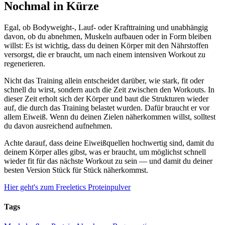
Nochmal in Kürze
Egal, ob Bodyweight-, Lauf- oder Krafttraining und unabhängig
davon, ob du abnehmen, Muskeln aufbauen oder in Form bleiben
willst: Es ist wichtig, dass du deinen Körper mit den Nährstoffen
versorgst, die er braucht, um nach einem intensiven Workout zu
regenerieren.
Nicht das Training allein entscheidet darüber, wie stark, fit oder
schnell du wirst, sondern auch die Zeit zwischen den Workouts. In
dieser Zeit erholt sich der Körper und baut die Strukturen wieder
auf, die durch das Training belastet wurden. Dafür braucht er vor
allem Eiweiß. Wenn du deinen Zielen näherkommen willst, solltest
du davon ausreichend aufnehmen.
Achte darauf, dass deine Eiweißquellen hochwertig sind, damit du
deinem Körper alles gibst, was er braucht, um möglichst schnell
wieder fit für das nächste Workout zu sein — und damit du deiner
besten Version Stück für Stück näherkommst.
Hier geht's zum Freeletics Proteinpulver
Tags