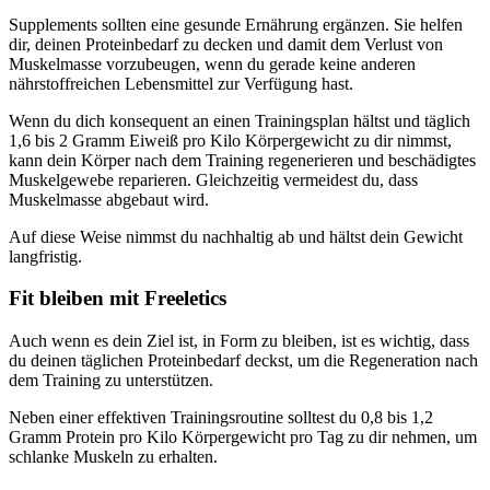
Supplements sollten eine gesunde Ernährung ergänzen. Sie helfen
dir, deinen Proteinbedarf zu decken und damit dem Verlust von
Muskelmasse vorzubeugen, wenn du gerade keine anderen
nährstoffreichen Lebensmittel zur Verfügung hast.
Wenn du dich konsequent an einen Trainingsplan hältst und täglich
1,6 bis 2 Gramm Eiweiß pro Kilo Körpergewicht zu dir nimmst,
kann dein Körper nach dem Training regenerieren und beschädigtes
Muskelgewebe reparieren. Gleichzeitig vermeidest du, dass
Muskelmasse abgebaut wird.
Auf diese Weise nimmst du nachhaltig ab und hältst dein Gewicht
langfristig.
Fit bleiben mit Freeletics
Auch wenn es dein Ziel ist, in Form zu bleiben, ist es wichtig, dass
du deinen täglichen Proteinbedarf deckst, um die Regeneration nach
dem Training zu unterstützen.
Neben einer effektiven Trainingsroutine solltest du 0,8 bis 1,2
Gramm Protein pro Kilo Körpergewicht pro Tag zu dir nehmen, um
schlanke Muskeln zu erhalten.