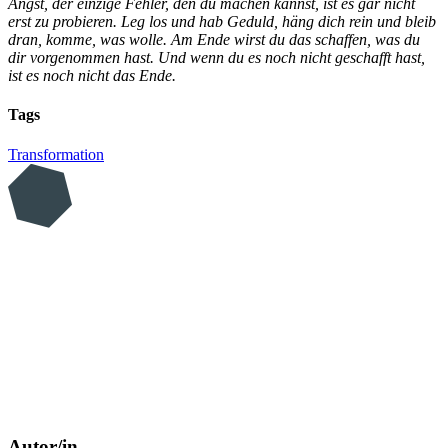
Angst, der einzige Fehler, den du machen kannst, ist es gar nicht
erst zu probieren. Leg los und hab Geduld, häng dich rein und bleib
dran, komme, was wolle. Am Ende wirst du das schaffen, was du
dir vorgenommen hast. Und wenn du es noch nicht geschafft hast,
ist es noch nicht das Ende.
Tags
Transformation
Autor/in