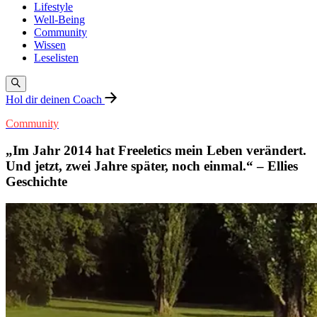
Lifestyle
Well-Being
Community
Wissen
Leselisten
Hol dir deinen Coach
Community
„Im Jahr 2014 hat Freeletics mein Leben verändert.
Und jetzt, zwei Jahre später, noch einmal.“ – Ellies
Geschichte