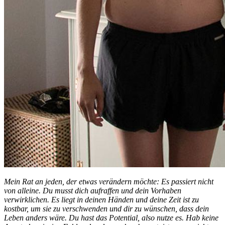
Mein Rat an jeden, der etwas verändern möchte: Es passiert nicht
von alleine. Du musst dich aufraffen und dein Vorhaben
verwirklichen. Es liegt in deinen Händen und deine Zeit ist zu
kostbar, um sie zu verschwenden und dir zu wünschen, dass dein
Leben anders wäre. Du hast das Potential, also nutze es. Hab keine