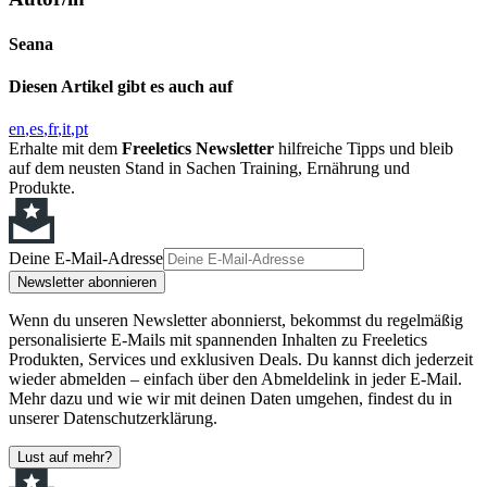
Seana
Diesen Artikel gibt es auch auf
en
es
fr
it
pt
Erhalte mit dem
Freeletics Newsletter
hilfreiche Tipps und bleib
auf dem neusten Stand in Sachen Training, Ernährung und
Produkte.
Deine E-Mail-Adresse
Newsletter abonnieren
Wenn du unseren Newsletter abonnierst, bekommst du regelmäßig
personalisierte E-Mails mit spannenden Inhalten zu Freeletics
Produkten, Services und exklusiven Deals. Du kannst dich jederzeit
wieder abmelden – einfach über den Abmeldelink in jeder E-Mail.
Mehr dazu und wie wir mit deinen Daten umgehen, findest du in
unserer Datenschutzerklärung.
Lust auf mehr?