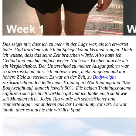
Das zeigte mir, dass ich zu mehr in der Lage war, als ich erwartet
hätte. Und trotzdem sah ich im Spiegel kaum Veränderungen. Doch
ich wusste, dass das seine Zeit brauchen würde. Also hatte ich
Geduld und machte einfach weiter. Nach vier Wochen machte ich
ein Vergleichsfoto. Der Unterschied zu meiner Ausgangsform war
so überraschend, dass ich motiviert war, mehr zu geben und mir
höhere Ziele zu stecken. Es war an der Zeit, zu
Bodyweight
zurückzukehren. Ich teilte mein Training in 60% Running und 40%
Bodyweight auf, danach jeweils 50%. Die beiden Trainingssysteme
ergänzten sich für mich wirklich gut und ich fühlte mich so fit wie
seit Monaten nicht. Jeden Tag wurde ich selbstsicherer und
trainierte sogar mit anderen aus der Community vor Ort. Es war
tough, aber es machte mir wirklich Spaß.