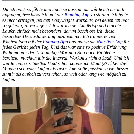
Da ich mich so fühlte und auch so aussah, als würde ich bei null
anfangen, beschloss ich, mit der
Running App
zu starten. Ich hätte
es nicht ertragen, bei den Bodyweight Workouts, bei denen ich mal
so gut war, zu versagen. Ich war nie der Läufertyp und mochte
Laufen einfach nicht besonders, darum beschloss ich, diese
besondere Herausforderung anzunehmen. Ich trainierte vier
Wochen lang mit der
Running App
und nutzte die
Nutrition App
für
jedes Gericht, jeden Tag. Und das war eine so positive Erfahrung.
Während mir der 15-minütige Warmup Run noch Probleme
bereitete, machten mir die Intervall Workouts richtig Spaß. Und ich
wurde immer schneller. Bald schon konnte ich Maat (2k) über drei
Minuten schneller laufen als zuvor. Intervalle passten so viel besser
zu mir als einfach zu versuchen, so weit oder lang wie möglich zu
laufen.