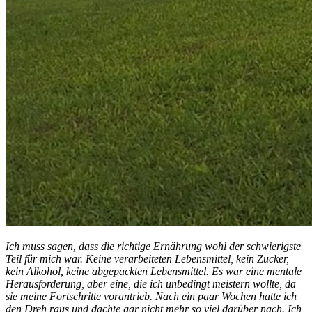
Ich muss sagen, dass die richtige Ernährung wohl der schwierigste
Teil für mich war. Keine verarbeiteten Lebensmittel, kein Zucker,
kein Alkohol, keine abgepackten Lebensmittel. Es war eine mentale
Herausforderung, aber eine, die ich unbedingt meistern wollte, da
sie meine Fortschritte vorantrieb. Nach ein paar Wochen hatte ich
den Dreh raus und dachte gar nicht mehr so viel darüber nach. Ich