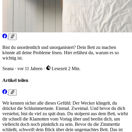
Bist du unordentlich und unorganisiert? Dein Bett zu machen
könnte all deine Probleme lösen. Hier erfährst du, warum es so
wichtig ist.
Seana
·
vor 11 Jahren
·
Lesezeit 2 Min.
Artikel teilen
Wir kennen sicher alle dieses Gefühl: Der Wecker klingelt, du
drückst die Schlummertaste. Einmal. Zweimal. Und bevor du dich
versiehst, bist du viel zu spät dran. Du stolperst aus dem Bett, wirfst
dir schnell die Klamotten vom Vortag über und beeilst dich, um
vielleicht doch noch pünktlich zu sein. Bevor du die Zimmertür
schließt, schweift dein Blick über dein ungemachtes Bett. Das ist