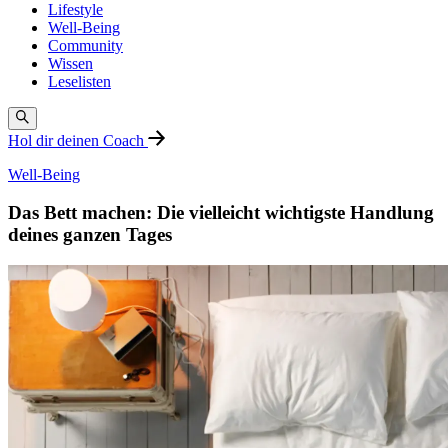
Lifestyle
Well-Being
Community
Wissen
Leselisten
Hol dir deinen Coach
Well-Being
Das Bett machen: Die vielleicht wichtigste Handlung
deines ganzen Tages