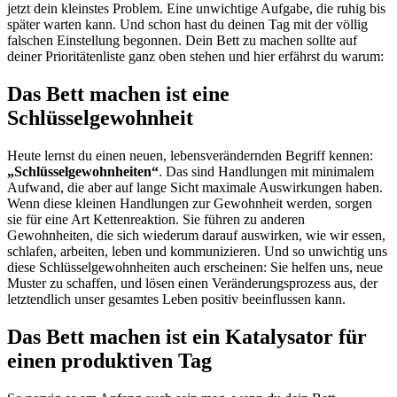
jetzt dein kleinstes Problem. Eine unwichtige Aufgabe, die ruhig bis
später warten kann. Und schon hast du deinen Tag mit der völlig
falschen Einstellung begonnen. Dein Bett zu machen sollte auf
deiner Prioritätenliste ganz oben stehen und hier erfährst du warum:
Das Bett machen ist eine
Schlüsselgewohnheit
Heute lernst du einen neuen, lebensverändernden Begriff kennen:
„Schlüsselgewohnheiten“
. Das sind Handlungen mit minimalem
Aufwand, die aber auf lange Sicht maximale Auswirkungen haben.
Wenn diese kleinen Handlungen zur Gewohnheit werden, sorgen
sie für eine Art Kettenreaktion. Sie führen zu anderen
Gewohnheiten, die sich wiederum darauf auswirken, wie wir essen,
schlafen, arbeiten, leben und kommunizieren. Und so unwichtig uns
diese Schlüsselgewohnheiten auch erscheinen: Sie helfen uns, neue
Muster zu schaffen, und lösen einen Veränderungsprozess aus, der
letztendlich unser gesamtes Leben positiv beeinflussen kann.
Das Bett machen ist ein Katalysator für
einen produktiven Tag