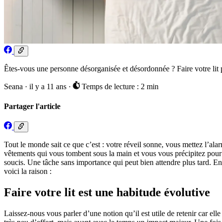
Êtes-vous une personne désorganisée et désordonnée ? Faire votre lit p
Seana
·
il y a 11 ans
·
Temps de lecture : 2 min
Partager l'article
Tout le monde sait ce que c’est : votre réveil sonne, vous mettez l’ala
vêtements qui vous tombent sous la main et vous vous précipitez pour te
soucis. Une tâche sans importance qui peut bien attendre plus tard. En réa
voici la raison :
Faire votre lit est une habitude évolutive
Laissez-nous vous parler d’une notion qu’il est utile de retenir car ell