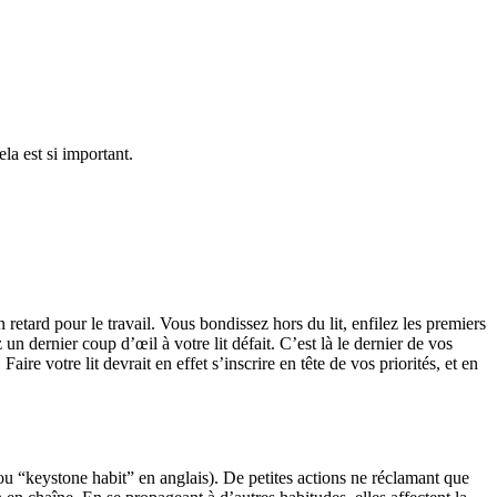
la est si important.
retard pour le travail. Vous bondissez hors du lit, enfilez les premiers
n dernier coup d’œil à votre lit défait. C’est là le dernier de vos
ire votre lit devrait en effet s’inscrire en tête de vos priorités, et en
” (ou “keystone habit” en anglais). De petites actions ne réclamant que