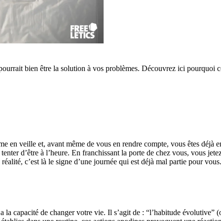
ourrait bien être la solution à vos problèmes. Découvrez ici pourquoi ce
rme en veille et, avant même de vous en rendre compte, vous êtes déjà en 
nter d’être à l’heure. En franchissant la porte de chez vous, vous jetez u
lité, c’est là le signe d’une journée qui est déjà mal partie pour vous. Fa
e a la capacité de changer votre vie. Il s’agit de : “l’habitude évolutive