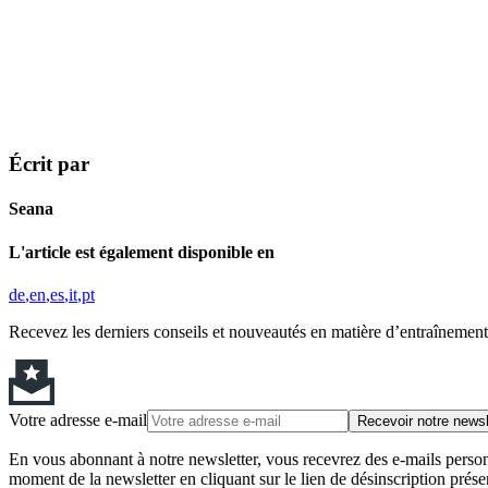
Écrit par
Seana
L'article est également disponible en
de
en
es
it
pt
Recevez les derniers conseils et nouveautés en matière d’entraînement,
Votre adresse e-mail
Recevoir notre newsl
En vous abonnant à notre newsletter, vous recevrez des e-mails personn
moment de la newsletter en cliquant sur le lien de désinscription prése