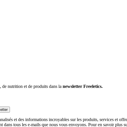
 de nutrition et de produits dans la
newsletter Freeletics.
etter
alisés et des informations incroyables sur les produits, services et off
nt dans tous les e-mails que nous vous envoyons. Pour en savoir plus sur