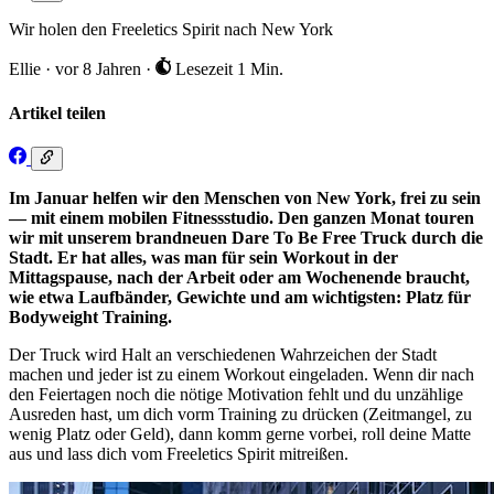
Wir holen den Freeletics Spirit nach New York
Ellie
·
vor 8 Jahren
·
Lesezeit 1 Min.
Artikel teilen
Im Januar helfen wir den Menschen von New York, frei zu sein
— mit einem mobilen Fitnessstudio. Den ganzen Monat touren
wir mit unserem brandneuen Dare To Be Free Truck durch die
Stadt. Er hat alles, was man für sein Workout in der
Mittagspause, nach der Arbeit oder am Wochenende braucht,
wie etwa Laufbänder, Gewichte und am wichtigsten: Platz für
Bodyweight Training.
Der Truck wird Halt an verschiedenen Wahrzeichen der Stadt
machen und jeder ist zu einem Workout eingeladen. Wenn dir nach
den Feiertagen noch die nötige Motivation fehlt und du unzählige
Ausreden hast, um dich vorm Training zu drücken (Zeitmangel, zu
wenig Platz oder Geld), dann komm gerne vorbei, roll deine Matte
aus und lass dich vom Freeletics Spirit mitreißen.