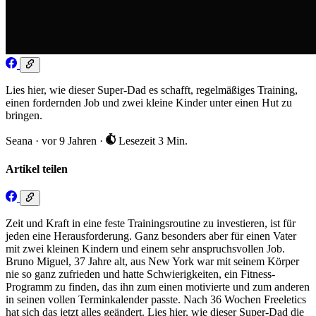
Lies hier, wie dieser Super-Dad es schafft, regelmäßiges Training,
einen fordernden Job und zwei kleine Kinder unter einen Hut zu
bringen.
Seana
·
vor 9 Jahren
·
Lesezeit 3 Min.
Artikel teilen
Zeit und Kraft in eine feste Trainingsroutine zu investieren, ist für
jeden eine Herausforderung. Ganz besonders aber für einen Vater
mit zwei kleinen Kindern und einem sehr anspruchsvollen Job.
Bruno Miguel, 37 Jahre alt, aus New York war mit seinem Körper
nie so ganz zufrieden und hatte Schwierigkeiten, ein Fitness-
Programm zu finden, das ihn zum einen motivierte und zum anderen
in seinen vollen Terminkalender passte. Nach 36 Wochen Freeletics
hat sich das jetzt alles geändert. Lies hier, wie dieser Super-Dad die