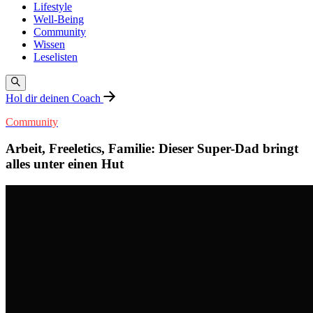
Lifestyle
Well-Being
Community
Wissen
Leselisten
Hol dir deinen Coach
Community
Arbeit, Freeletics, Familie: Dieser Super-Dad bringt
alles unter einen Hut