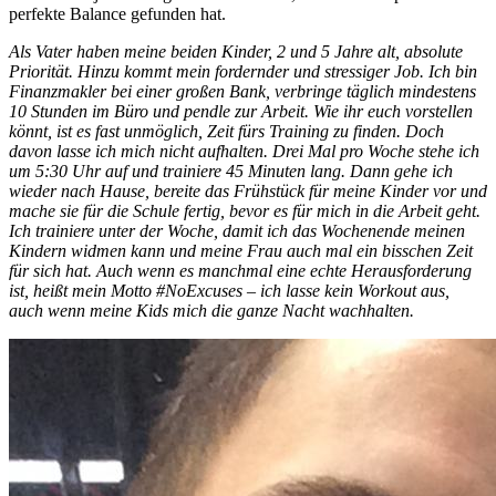
perfekte Balance gefunden hat.
Als Vater haben meine beiden Kinder, 2 und 5 Jahre alt, absolute
Priorität. Hinzu kommt mein fordernder und stressiger Job. Ich bin
Finanzmakler bei einer großen Bank, verbringe täglich mindestens
10 Stunden im Büro und pendle zur Arbeit. Wie ihr euch vorstellen
könnt, ist es fast unmöglich, Zeit fürs Training zu finden. Doch
davon lasse ich mich nicht aufhalten. Drei Mal pro Woche stehe ich
um 5:30 Uhr auf und trainiere 45 Minuten lang. Dann gehe ich
wieder nach Hause, bereite das Frühstück für meine Kinder vor und
mache sie für die Schule fertig, bevor es für mich in die Arbeit geht.
Ich trainiere unter der Woche, damit ich das Wochenende meinen
Kindern widmen kann und meine Frau auch mal ein bisschen Zeit
für sich hat. Auch wenn es manchmal eine echte Herausforderung
ist, heißt mein Motto #NoExcuses – ich lasse kein Workout aus,
auch wenn meine Kids mich die ganze Nacht wachhalten.