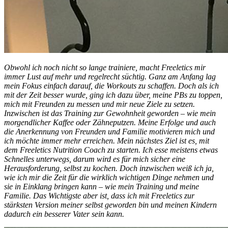
Obwohl ich noch nicht so lange trainiere, macht Freeletics mir
immer Lust auf mehr und regelrecht süchtig. Ganz am Anfang lag
mein Fokus einfach darauf, die Workouts zu schaffen. Doch als ich
mit der Zeit besser wurde, ging ich dazu über, meine PBs zu toppen,
mich mit Freunden zu messen und mir neue Ziele zu setzen.
Inzwischen ist das Training zur Gewohnheit geworden – wie mein
morgendlicher Kaffee oder Zähneputzen. Meine Erfolge und auch
die Anerkennung von Freunden und Familie motivieren mich und
ich möchte immer mehr erreichen. Mein nächstes Ziel ist es, mit
dem Freeletics Nutrition Coach zu starten. Ich esse meistens etwas
Schnelles unterwegs, darum wird es für mich sicher eine
Herausforderung, selbst zu kochen. Doch inzwischen weiß ich ja,
wie ich mir die Zeit für die wirklich wichtigen Dinge nehmen und
sie in Einklang bringen kann – wie mein Training und meine
Familie. Das Wichtigste aber ist, dass ich mit Freeletics zur
stärksten Version meiner selbst geworden bin und meinen Kindern
dadurch ein besserer Vater sein kann.