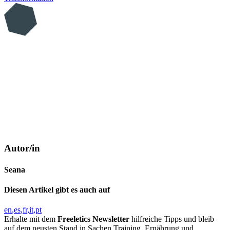
Autor/in
Seana
Diesen Artikel gibt es auch auf
en
es
fr
it
pt
Erhalte mit dem
Freeletics Newsletter
hilfreiche Tipps und bleib
auf dem neusten Stand in Sachen Training, Ernährung und