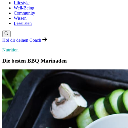
Lifestyle
Well-Being
Community
Wissen
Leselisten
Hol dir deinen Coach
Nutrition
Die besten BBQ Marinaden