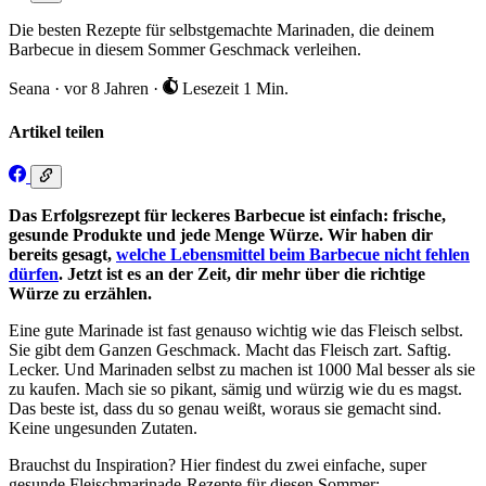
Die besten Rezepte für selbstgemachte Marinaden, die deinem
Barbecue in diesem Sommer Geschmack verleihen.
Seana
·
vor 8 Jahren
·
Lesezeit 1 Min.
Artikel teilen
Das Erfolgsrezept für leckeres Barbecue ist einfach: frische,
gesunde Produkte und jede Menge Würze. Wir haben dir
bereits gesagt,
welche Lebensmittel beim Barbecue nicht fehlen
dürfen
. Jetzt ist es an der Zeit, dir mehr über die richtige
Würze zu erzählen.
Eine gute Marinade ist fast genauso wichtig wie das Fleisch selbst.
Sie gibt dem Ganzen Geschmack. Macht das Fleisch zart. Saftig.
Lecker. Und Marinaden selbst zu machen ist 1000 Mal besser als sie
zu kaufen. Mach sie so pikant, sämig und würzig wie du es magst.
Das beste ist, dass du so genau weißt, woraus sie gemacht sind.
Keine ungesunden Zutaten.
Brauchst du Inspiration? Hier findest du zwei einfache, super
gesunde Fleischmarinade-Rezepte für diesen Sommer: