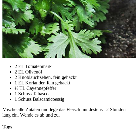
2 EL Tomatenmark
2 EL Olivenöl
2 Knoblauchzehen, fein gehackt
1 EL Koriander, fein gehackt
½ TL Cayennepfeffer
1 Schuss Tabasco
1 Schuss Balscamicoessig
Mische alle Zutaten und lege das Fleisch mindestens 12 Stunden
lang ein. Wende es ab und zu.
Tags