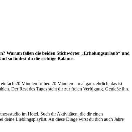
en? Warum fallen die beiden Stichwörter „Erholungsurlaub“ und
nd so findest du die richtige Balance.
einfach 20 Minuten früher. 20 Minuten – mal ganz ehrlich, das ist
hlen. Der Rest des Tages steht dir zur freien Verfügung. Genieße ihn.
ssstudio im Hotel. Such dir Aktivitäten, die dir einen
 deine Lieblingsplaylist. An diese Dinge wirst du dich auch Jahre