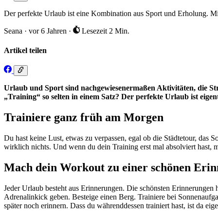
Der perfekte Urlaub ist eine Kombination aus Sport und Erholung. Mit
Seana
·
vor 6 Jahren
·
Lesezeit 2 Min.
Artikel teilen
Urlaub und Sport sind nachgewiesenermaßen Aktivitäten, die S
„Training“ so selten in einem Satz? Der perfekte Urlaub ist eige
Trainiere ganz früh am Morgen
Du hast keine Lust, etwas zu verpassen, egal ob die Städtetour, das 
wirklich nichts. Und wenn du dein Training erst mal absolviert hast, 
Mach dein Workout zu einer schönen Eri
Jeder Urlaub besteht aus Erinnerungen. Die schönsten Erinnerungen h
Adrenalinkick geben. Besteige einen Berg. Trainiere bei Sonnenaufga
später noch erinnern. Dass du währenddessen trainiert hast, ist da ei