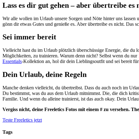
Lass es dir gut gehen – aber übertreibe es 
Wir alle wollen im Urlaub unsere Sorgen und Nöte hinter uns lassen un
gönn dir etwas Gutes und genieße es. Aber übertreibe es nicht. Das sc
Sei immer bereit
Vielleicht hast du im Urlaub plötzlich überschüssige Energie, die du
Möglichkeiten, zu trainieren. Warum denn nicht? Selbst wenn du nur
Essentials
-Kollektion an, hol dir dein Lieblingsoutfit und sei bereit fü
Dein Urlaub, deine Regeln
Manche denken vielleicht, du übertreibst. Dass du auch noch im Urlaub
Du bestimmst, was du aus dem Urlaub mitnimmst. Die, die dich kritisie
Familie. Und wenn du alleine trainierst, ist das auch okay. Dein Urla
Vergiss nicht, deine Freeletics Fotos mit einem # zu versehen. Th
Teste Freeletics jetzt
Tags