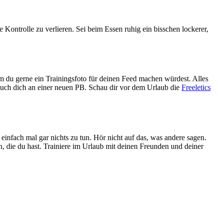
 Kontrolle zu verlieren. Sei beim Essen ruhig ein bisschen lockerer,
em du gerne ein Trainingsfoto für deinen Feed machen würdest. Alles
such dich an einer neuen PB. Schau dir vor dem Urlaub die
Freeletics
 einfach mal gar nichts zu tun. Hör nicht auf das, was andere sagen.
in, die du hast. Trainiere im Urlaub mit deinen Freunden und deiner