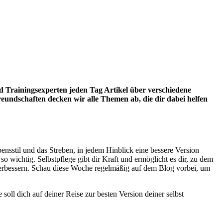
 Trainingsexperten jeden Tag Artikel über verschiedene
reundschaften decken wir alle Themen ab, die dir dabei helfen
ensstil und das Streben, in jedem Hinblick eine bessere Version
so wichtig. Selbstpflege gibt dir Kraft und ermöglicht es dir, zu dem
d verbessern. Schau diese Woche regelmäßig auf dem Blog vorbei, um
 soll dich auf deiner Reise zur besten Version deiner selbst