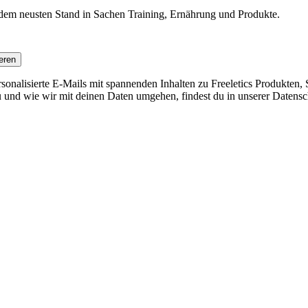
f dem neusten Stand in Sachen Training, Ernährung und Produkte.
eren
nalisierte E-Mails mit spannenden Inhalten zu Freeletics Produkten, S
 und wie wir mit deinen Daten umgehen, findest du in unserer Datensc