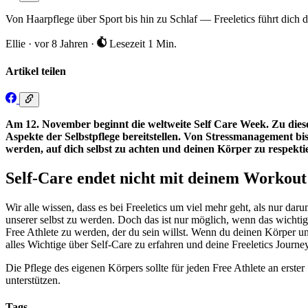
Von Haarpflege über Sport bis hin zu Schlaf — Freeletics führt dich 
Ellie
·
vor 8 Jahren
·
Lesezeit 1 Min.
Artikel teilen
Am 12. November beginnt die weltweite Self Care Week. Zu dies
Aspekte der Selbstpflege bereitstellen. Von Stressmanagement bi
werden, auf dich selbst zu achten und deinen Körper zu respektie
Self-Care endet nicht mit deinem Workout
Wir alle wissen, dass es bei Freeletics um viel mehr geht, als nur da
unserer selbst zu werden. Doch das ist nur möglich, wenn das wichtigst
Free Athlete zu werden, der du sein willst. Wenn du deinen Körper u
alles Wichtige über Self-Care zu erfahren und deine Freeletics Journ
Die Pflege des eigenen Körpers sollte für jeden Free Athlete an erster
unterstützen.
Tags