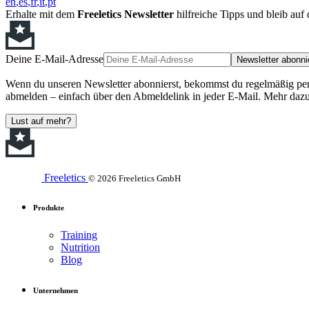
en
es
fr
it
pt
Erhalte mit dem
Freeletics Newsletter
hilfreiche Tipps und bleib au
Deine E-Mail-Adresse
Newsletter abonni
Wenn du unseren Newsletter abonnierst, bekommst du regelmäßig perso
abmelden – einfach über den Abmeldelink in jeder E-Mail. Mehr dazu
Lust auf mehr?
Freeletics
© 2026 Freeletics GmbH
Produkte
Training
Nutrition
Blog
Unternehmen