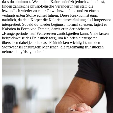
dass du abnimmst. Wenn dein Kaloriendefizit jedoch zu hoch ist,
finden zahlreiche physiologische Veränderungen statt, die
letztendlich wieder zu einer Gewichtszunahme und zu einem
verlangsamten Stoffwechsel führen. Diese Reaktion ist ganz
natürlich, da dein Körper die Kalorieneinschränkung als Hungersnot
interpretiert. Sobald du wieder beginnst, normal zu essen, lagert er
Kalorien in Form von Fett ein, damit er in der nächsten
„Hungerperiode“ auf Fettreserven zurückgreifen kann. Viele lassen
beispielsweise das Frühstück weg, um Kalorien einzusparen,
übersehen dabei jedoch, dass Frühstücken wichtig ist, um den
Stoffwechsel anzuregen: Menschen, die regelmäßig frühstücken
nehmen langfristig mehr ab.