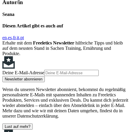
Autor/in
Seana
Diesen Artikel gibt es auch auf
en
es
fr
it
pt
Erhalte mit dem
Freeletics Newsletter
hilfreiche Tipps und bleib
auf dem neusten Stand in Sachen Training, Ernährung und
Produkte.
Deine E-Mail-Adresse
Newsletter abonnieren
Wenn du unseren Newsletter abonnierst, bekommst du regelmäßig
personalisierte E-Mails mit spannenden Inhalten zu Freeletics
Produkten, Services und exklusiven Deals. Du kannst dich jederzeit
wieder abmelden – einfach über den Abmeldelink in jeder E-Mail.
Mehr dazu und wie wir mit deinen Daten umgehen, findest du in
unserer Datenschutzerklärung.
Lust auf mehr?