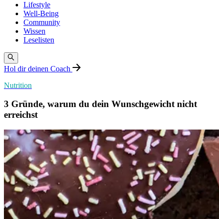
Lifestyle
Well-Being
Community
Wissen
Leselisten
Hol dir deinen Coach
Nutrition
3 Gründe, warum du dein Wunschgewicht nicht
erreichst