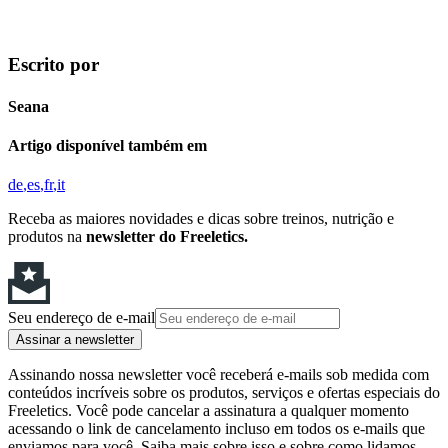
Escrito por
Seana
Artigo disponível também em
de
es
fr
it
Receba as maiores novidades e dicas sobre treinos, nutrição e
produtos na
newsletter do Freeletics.
Seu endereço de e-mail
Assinar a newsletter
Assinando nossa newsletter você receberá e-mails sob medida com
conteúdos incríveis sobre os produtos, serviços e ofertas especiais do
Freeletics. Você pode cancelar a assinatura a qualquer momento
acessando o link de cancelamento incluso em todos os e-mails que
enviamos para você. Saiba mais sobre isso e sobre como lidamos