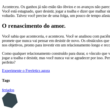
Aconteceu. Os ganhos já não estão tão óbvios e os avanços não parec
Você está estagnado, quer desistir, jogar a toalha e dizer que malha
voltarão. Talvez você precise de uma folga, um pouco de tempo afasta
O renascimento do amor.
Você sabia que aconteceria, e aconteceu. Você se analisou com paciên
promete que nunca vai pensar em desistir de novo. Os obstáculos que
nos objetivos, pronto para investir em um relacionamento longo e r
Como qualquer relacionamento construído para durar, o vínculo que
jogar a toalha e desistir, mas você nunca vai se agradecer por isso. 
perfeito?
Experimente o Freeletics agora
Tags
feriados