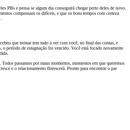
les PBs e pensa se algum dia conseguirá chegar perto deles de novo.
momentos compensam os difíceis, e que os bons tempos com certeza
.
ebeu que treinar tem tudo a ver com você, no final das contas, e
o, o período de estagnação foi vencido. Você está focado novamente
dida.
ivos. Todos passamos por maus momentos, momentos em que queremos
resce e o relacionamento florescerá. Pronto para encontrar o par