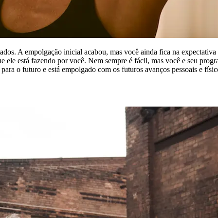
ados. A empolgação inicial acabou, mas você ainda fica na expectativa
 que ele está fazendo por você. Nem sempre é fácil, mas você e seu pro
para o futuro e está empolgado com os futuros avanços pessoais e físic