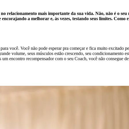
 no relacionamento mais importante da sua vida. Não, não é o se
te encorajando a melhorar e, às vezes, testando seus limites. Com
para você. Você não pode esperar pra começar e fica muito excitado pel
 grande volume, seus músculos estão crescendo, seu condicionamento es
 um encontro recompensador com o seu Coach, você não consegue deixa