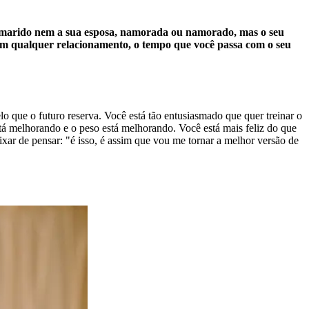
u marido nem a sua esposa, namorada ou namorado, mas o seu
o em qualquer relacionamento, o tempo que você passa com o seu
o que o futuro reserva. Você está tão entusiasmado que quer treinar o
tá melhorando e o peso está melhorando. Você está mais feliz do que
r de pensar: "é isso, é assim que vou me tornar a melhor versão de