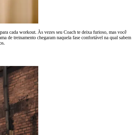
 para cada workout. Às vezes seu Coach te deixa furioso, mas você
grama de treinamento chegaram naquela fase confortável na qual sabem
os.