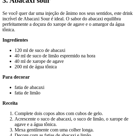
3. Abacaxi sour
Se você quer dar uma injeção de ânimo nos seus sentidos, este drink
incrível de Abacaxi Sour é ideal. O sabor do abacaxi equilibra
perfeitamente a doçura do xarope de agave e o amargor da água
tônica.
Ingredientes
120 ml de suco de abacaxi
40 ml de suco de limão espremido na hora
40 ml de xarope de agave
200 ml de água tônica
Para decorar
fatia de abacaxi
fatia de limão
Receita
Complete dois copos altos com cubos de gelo.
Acrescente o suco de abacaxi, o suco de limão, o xarope de
agave e a água tônica.
Mexa gentilmente com uma colher longa.
Decore com as fatias de abacaxi e limão.