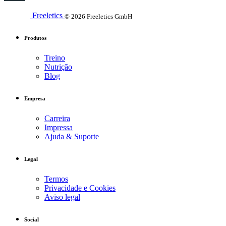
Freeletics
© 2026 Freeletics GmbH
Produtos
Treino
Nutrição
Blog
Empresa
Carreira
Impressa
Ajuda & Suporte
Legal
Termos
Privacidade e Cookies
Aviso legal
Social