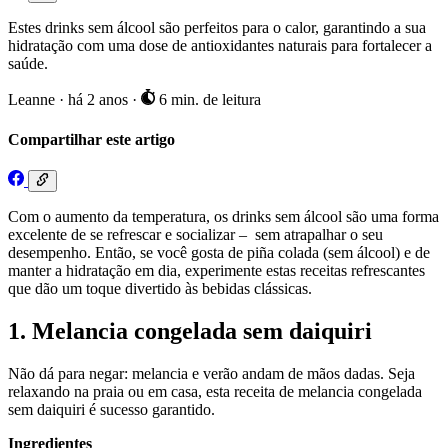
Estes drinks sem álcool são perfeitos para o calor, garantindo a sua
hidratação com uma dose de antioxidantes naturais para fortalecer a
saúde.
Leanne
·
há 2 anos
·
6 min. de leitura
Compartilhar este artigo
Com o aumento da temperatura, os drinks sem álcool são uma forma
excelente de se refrescar e socializar – sem atrapalhar o seu
desempenho. Então, se você gosta de piña colada (sem álcool) e de
manter a hidratação em dia, experimente estas receitas refrescantes
que dão um toque divertido às bebidas clássicas.
1. Melancia congelada sem daiquiri
Não dá para negar: melancia e verão andam de mãos dadas. Seja
relaxando na praia ou em casa, esta receita de melancia congelada
sem daiquiri é sucesso garantido.
Ingredientes