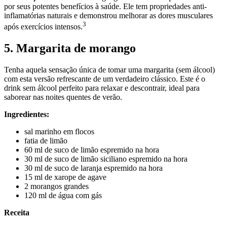
por seus potentes benefícios à saúde. Ele tem propriedades anti-
inflamatórias naturais e demonstrou melhorar as dores musculares
3
após exercícios intensos.
5. Margarita de morango
Tenha aquela sensação única de tomar uma margarita (sem álcool)
com esta versão refrescante de um verdadeiro clássico. Este é o
drink sem álcool perfeito para relaxar e descontrair, ideal para
saborear nas noites quentes de verão.
Ingredientes:
sal marinho em flocos
fatia de limão
60 ml de suco de limão espremido na hora
30 ml de suco de limão siciliano espremido na hora
30 ml de suco de laranja espremido na hora
15 ml de xarope de agave
2 morangos grandes
120 ml de água com gás
Receita