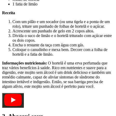
1 fatia de limão
Receita
Com um pilão e um socador (ou uma tigela e a ponta de um
rolo), triture um punhado de folhas de hortelã e o açúcar.
Acrescente um punhado de gelo em 2 copos altos.
Divida o suco de limão e o hortelã triturado com açúcar entre
os dois copos.
Encha o restante da taça com água com gás.
Coloque o canudinho e mexa bem. Decore com a folha de
hortelã e a fatia de limão.
Informações nutricionais:
O hortelã é uma erva perfumada que
traz vários benefícios à saúde. Rico em nutrientes e suave para a
digestão, este mojito sem álcool é um drink delicioso e também um
remédio calmante, capaz de aliviar sintomas de síndrome do
intestino irritável e indigestão. Então, se sua barriga precisa de
algum alívio, este mojito sem álcool é perfeito para você.