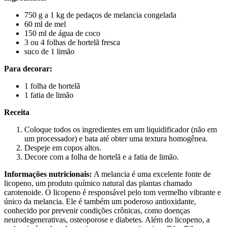
750 g a 1 kg de pedaços de melancia congelada
60 ml de mel
150 ml de água de coco
3 ou 4 folhas de hortelã fresca
suco de 1 limão
Para decorar:
1 folha de hortelã
1 fatia de limão
Receita
Coloque todos os ingredientes em um liquidificador (não em
um processador) e bata até obter uma textura homogênea.
Despeje em copos altos.
Decore com a folha de hortelã e a fatia de limão.
Informações nutricionais:
A melancia é uma excelente fonte de
licopeno, um produto químico natural das plantas chamado
carotenoide. O licopeno é responsável pelo tom vermelho vibrante e
único da melancia. Ele é também um poderoso antioxidante,
conhecido por prevenir condições crônicas, como doenças
neurodegenerativas, osteoporose e diabetes. Além do licopeno, a