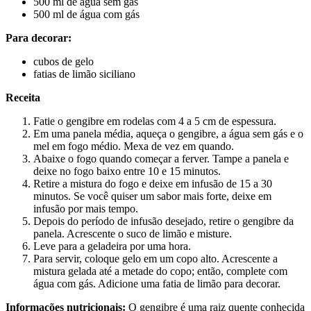
500 ml de água sem gás
500 ml de água com gás
Para decorar:
cubos de gelo
fatias de limão siciliano
Receita
Fatie o gengibre em rodelas com 4 a 5 cm de espessura.
Em uma panela média, aqueça o gengibre, a água sem gás e o
mel em fogo médio. Mexa de vez em quando.
Abaixe o fogo quando começar a ferver. Tampe a panela e
deixe no fogo baixo entre 10 e 15 minutos.
Retire a mistura do fogo e deixe em infusão de 15 a 30
minutos. Se você quiser um sabor mais forte, deixe em
infusão por mais tempo.
Depois do período de infusão desejado, retire o gengibre da
panela. Acrescente o suco de limão e misture.
Leve para a geladeira por uma hora.
Para servir, coloque gelo em um copo alto. Acrescente a
mistura gelada até a metade do copo; então, complete com
água com gás. Adicione uma fatia de limão para decorar.
Informações nutricionais:
O gengibre é uma raiz quente conhecida