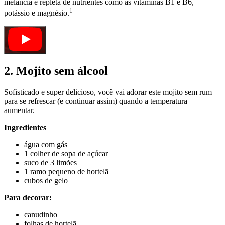
melancia é repleta de nutrientes como as vitaminas B1 e B6,
1
potássio e magnésio.
2. Mojito sem álcool
Sofisticado e super delicioso, você vai adorar este mojito sem rum
para se refrescar (e continuar assim) quando a temperatura
aumentar.
Ingredientes
água com gás
1 colher de sopa de açúcar
suco de 3 limões
1 ramo pequeno de hortelã
cubos de gelo
Para decorar:
canudinho
folhas de hortelã