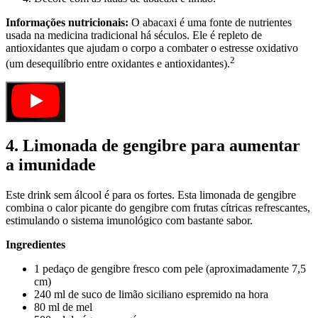
Informações nutricionais:
O abacaxi é uma fonte de nutrientes
usada na medicina tradicional há séculos. Ele é repleto de
antioxidantes que ajudam o corpo a combater o estresse oxidativo
2
(um desequilíbrio entre oxidantes e antioxidantes).
4. Limonada de gengibre para aumentar
a imunidade
Este drink sem álcool é para os fortes. Esta limonada de gengibre
combina o calor picante do gengibre com frutas cítricas refrescantes,
estimulando o sistema imunológico com bastante sabor.
Ingredientes
1 pedaço de gengibre fresco com pele (aproximadamente 7,5
cm)
240 ml de suco de limão siciliano espremido na hora
80 ml de mel