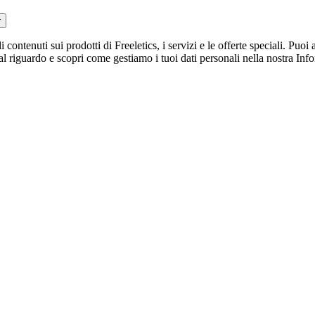
r
li contenuti sui prodotti di Freeletics, i servizi e le offerte speciali. Pu
 al riguardo e scopri come gestiamo i tuoi dati personali nella nostra Inf