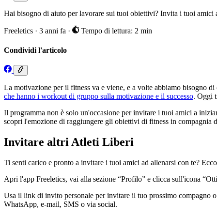
Hai bisogno di aiuto per lavorare sui tuoi obiettivi? Invita i tuoi amici
Freeletics
·
3 anni fa
·
Tempo di lettura: 2 min
Condividi l'articolo
La motivazione per il fitness va e viene, e a volte abbiamo bisogno di
che hanno i workout di gruppo sulla motivazione e il successo
. Oggi t
Il programma non è solo un'occasione per invitare i tuoi amici a inizia
scopri l'emozione di raggiungere gli obiettivi di fitness in compagnia d
Invitare altri Atleti Liberi
Ti senti carico e pronto a invitare i tuoi amici ad allenarsi con te? Ec
Apri l'app Freeletics, vai alla sezione “Profilo” e clicca sull'icona “Ot
Usa il link di invito personale per invitare il tuo prossimo compagno 
WhatsApp, e-mail, SMS o via social.