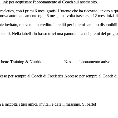
ul link per acquistare l'abbonamento al Coach sul nostro sito.
eeletics, con i primi 6 mesi gratis. L'utente che ha ricevuto l'invito a 
nova automaticamente ogni 6 mesi, una volta trascorsi i 12 mesi iniziali
nte invitato, riceverai un credito. I crediti per i premi saranno disponibi
crediti. Nella tabella in basso trovi una panoramica dei premi del progr
hetto Training & Nutrition
Nessun abbonamento attivo
sso per sempre al Coach di Freeletics
Accesso per sempre al Coach di 
raccolta i tuoi amici, invitali e date il massimo. Si parte!