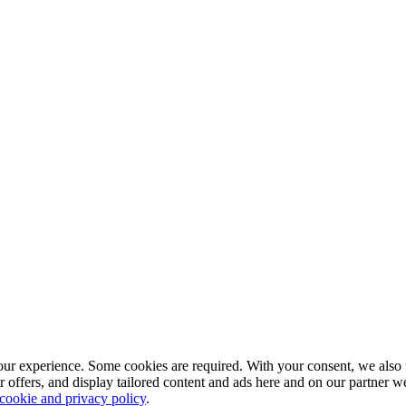
our experience. Some cookies are required. With your consent, we also 
r offers, and display tailored content and ads here and on our partner 
 cookie and privacy policy
.