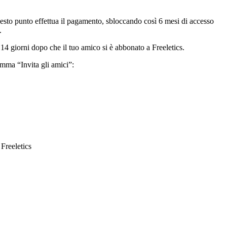
questo punto effettua il pagamento, sbloccando così 6 mesi di accesso
.
li 14 giorni dopo che il tuo amico si è abbonato a Freeletics.
amma “Invita gli amici”:
Freeletics