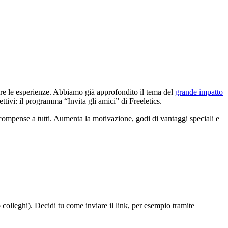
ere le esperienze. Abbiamo già approfondito il tema del
grande impatto
ettivi: il programma “Invita gli amici” di Freeletics.
ricompense a tutti. Aumenta la motivazione, godi di vantaggi speciali e
colleghi). Decidi tu come inviare il link, per esempio tramite