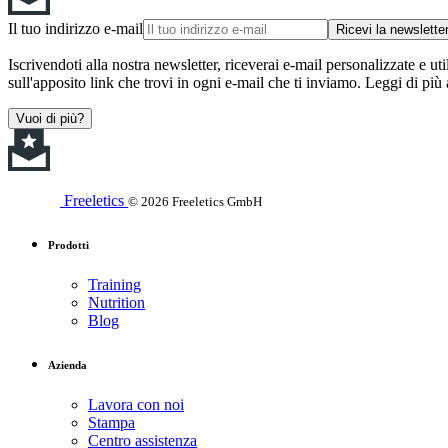
Il tuo indirizzo e-mail
Ricevi la newslette
Iscrivendoti alla nostra newsletter, riceverai e-mail personalizzate e uti
sull'apposito link che trovi in ogni e-mail che ti inviamo. Leggi di più
Vuoi di più?
Freeletics
© 2026 Freeletics GmbH
Prodotti
Training
Nutrition
Blog
Azienda
Lavora con noi
Stampa
Centro assistenza