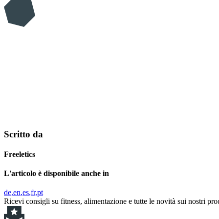
Scritto da
Freeletics
L'articolo è disponibile anche in
de
en
es
fr
pt
Ricevi consigli su fitness, alimentazione e tutte le novità sui nostri pro