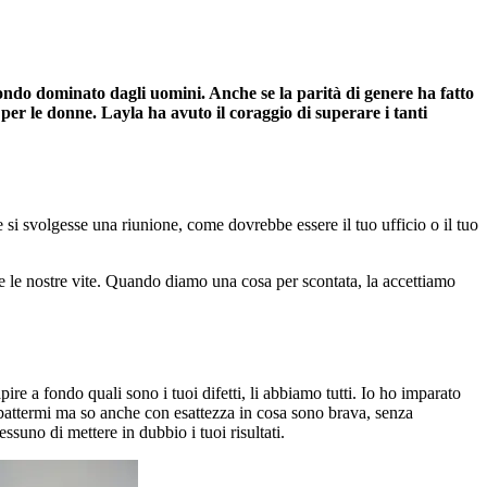
ndo dominato dagli uomini. Anche se la parità di genere ha fatto
 per le donne. Layla ha avuto il coraggio di superare i tanti
 si svolgesse una riunione, come dovrebbe essere il tuo ufficio o il tuo
e le nostre vite. Quando diamo una cosa per scontata, la accettiamo
apire a fondo quali sono i tuoi difetti, li abbiamo tutti. Io ho imparato
 battermi ma so anche con esattezza in cosa sono brava, senza
ssuno di mettere in dubbio i tuoi risultati.