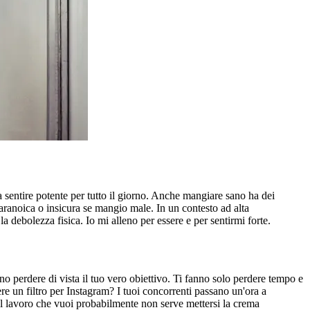
a sentire potente per tutto il giorno. Anche mangiare sano ha dei
aranoica o insicura se mangio male. In un contesto ad alta
 debolezza fisica. Io mi alleno per essere e per sentirmi forte.
anno perdere di vista il tuo vero obiettivo. Ti fanno solo perdere tempo e
e un filtro per Instagram? I tuoi concorrenti passano un'ora a
 il lavoro che vuoi probabilmente non serve mettersi la crema