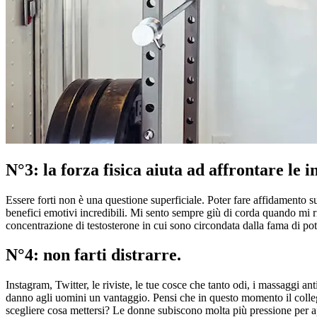
N°3: la forza fisica aiuta ad affrontare le i
Essere forti non è una questione superficiale. Poter fare affidamento s
benefici emotivi incredibili. Mi sento sempre giù di corda quando mi r
concentrazione di testosterone in cui sono circondata dalla fama di pot
N°4: non farti distrarre.
Instagram, Twitter, le riviste, le tue cosce che tanto odi, i massaggi an
danno agli uomini un vantaggio. Pensi che in questo momento il collega
scegliere cosa mettersi? Le donne subiscono molta più pressione per app