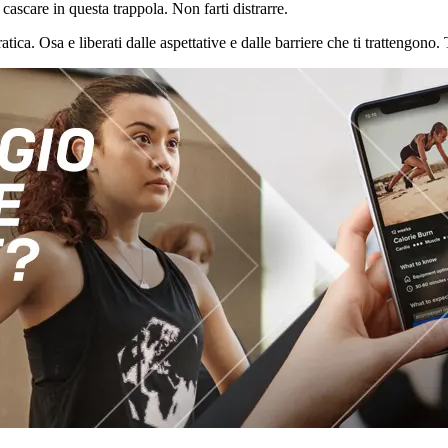
ascare in questa trappola. Non farti distrarre.
 pratica. Osa e liberati dalle aspettative e dalle barriere che ti trattengo