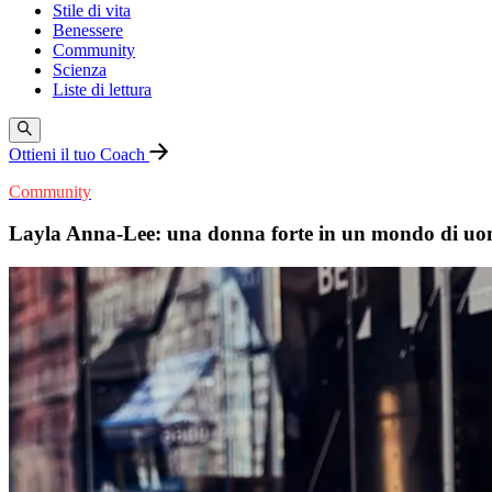
Stile di vita
Benessere
Community
Scienza
Liste di lettura
Ottieni il tuo Coach
Community
Layla Anna-Lee: una donna forte in un mondo di uo