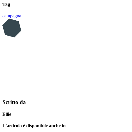
Tag
campagna
Scritto da
Ellie
L'articolo è disponibile anche in