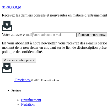
de
en
es
it
pt
Recevez les derniers conseils et nouveautés en matière d’entraînement,
Votre adresse e-mail
Recevoir notre newsl
En vous abonnant à notre newsletter, vous recevrez des e-mails personn
moment de la newsletter en cliquant sur le lien de désinscription prése
politique de confidentialité.
Vous en voulez plus ?
Freeletics
© 2026 Freeletics GmbH
Produits
Entraînement
Nutrition