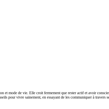
n et mode de vie. Elle croit fermement que rester actif et avoir conscie
onseils pour vivre sainement, en essayant de les communiquer à travers se