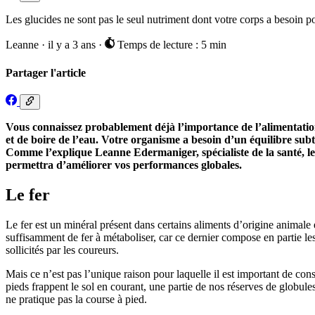
Les glucides ne sont pas le seul nutriment dont votre corps a besoin 
Leanne
·
il y a 3 ans
·
Temps de lecture : 5 min
Partager l'article
Vous connaissez probablement déjà l’importance de l’alimentation 
et de boire de l’eau. Votre organisme a besoin d’un équilibre sub
Comme l’explique Leanne Edermaniger, spécialiste de la santé, l
permettra d’améliorer vos performances globales.
Le fer
Le fer est un minéral présent dans certains aliments d’origine animale et 
suffisamment de fer à métaboliser, car ce dernier compose en partie les
sollicités par les coureurs.
Mais ce n’est pas l’unique raison pour laquelle il est important de c
pieds frappent le sol en courant, une partie de nos réserves de globule
ne pratique pas la course à pied.