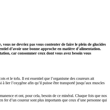
 vous ne devriez pas vous contenter de faire le plein de glucides
ssentiel d’avoir une bonne approche en matière d’alimentation.
ntation, car consommer ceux dont vous avez besoin vous
ots et le tofu. Il est essentiel que l’organisme des coureurs ait
i à lier l’oxygène afin qu’il puisse être transporté jusqu’aux muscles
rmanence et ont, pour cela, besoin de ce minéral. Chaque fois que nos
ns en fer d’un coureur sont plus importants que ceux d’une personne qui