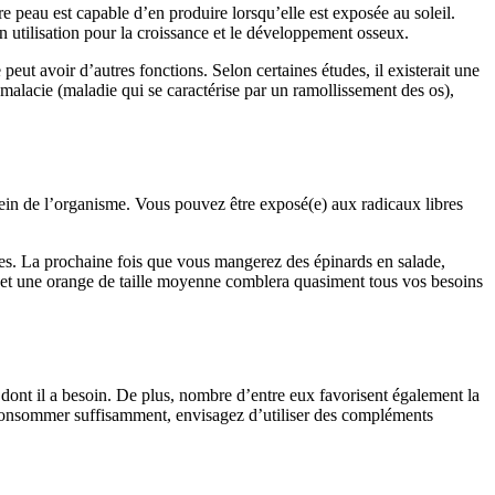
e peau est capable d’en produire lorsqu’elle est exposée au soleil.
on utilisation pour la croissance et le développement osseux.
peut avoir d’autres fonctions. Selon certaines études, il existerait une
alacie (maladie qui se caractérise par un ramollissement des os),
 sein de l’organisme. Vous pouvez être exposé(e) aux radicaux libres
lles. La prochaine fois que vous mangerez des épinards en salade,
C, et une orange de taille moyenne comblera quasiment tous vos besoins
x dont il a besoin. De plus, nombre d’entre eux favorisent également la
n consommer suffisamment, envisagez d’utiliser des compléments