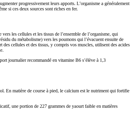
augmenter progressivement leurs apports. L’organisme a généralement
même si ces deux sources sont riches en fer.
ers les cellules et les tissus de l’ensemble de l’organisme, qui
(résidu du métabolisme) vers les poumons qui l’évacuent ensuite de
 des cellules et des tissus, y compris vos muscles, utilisent des acides
e.
’apport journalier recommandé en vitamine B6 s’élève à 1,3
ol. En matière de course à pied, le calcium est le nutriment qui fortifie
catif, une portion de 227 grammes de yaourt faible en matières