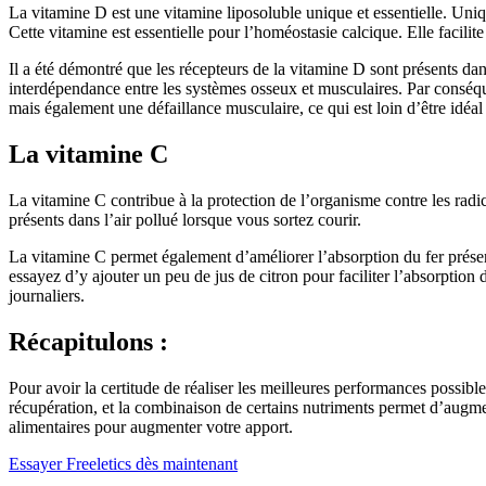
La vitamine D est une vitamine liposoluble unique et essentielle. Uniqu
Cette vitamine est essentielle pour l’homéostasie calcique. Elle facilit
Il a été démontré que les récepteurs de la vitamine D sont présents dans
interdépendance entre les systèmes osseux et musculaires. Par conséqu
mais également une défaillance musculaire, ce qui est loin d’être idéal
La vitamine C
La vitamine C contribue à la protection de l’organisme contre les radi
présents dans l’air pollué lorsque vous sortez courir.
La vitamine C permet également d’améliorer l’absorption du fer présent
essayez d’y ajouter un peu de jus de citron pour faciliter l’absorptio
journaliers.
Récapitulons :
Pour avoir la certitude de réaliser les meilleures performances possibl
récupération, et la combinaison de certains nutriments permet d’augme
alimentaires pour augmenter votre apport.
Essayer Freeletics dès maintenant