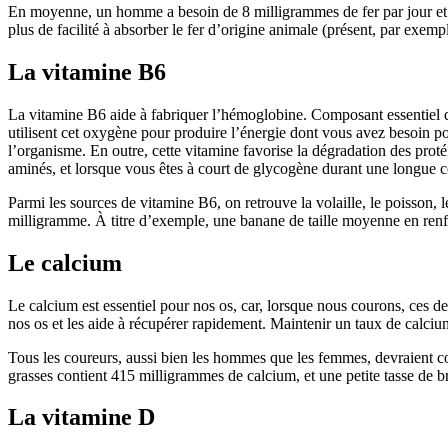
En moyenne, un homme a besoin de 8 milligrammes de fer par jour et 
plus de facilité à absorber le fer d’origine animale (présent, par exemp
La vitamine B6
La vitamine B6 aide à fabriquer l’hémoglobine. Composant essentiel des
utilisent cet oxygène pour produire l’énergie dont vous avez besoin 
l’organisme. En outre, cette vitamine favorise la dégradation des proté
aminés, et lorsque vous êtes à court de glycogène durant une longue co
Parmi les sources de vitamine B6, on retrouve la volaille, le poisson,
milligramme. À titre d’exemple, une banane de taille moyenne en ren
Le calcium
Le calcium est essentiel pour nos os, car, lorsque nous courons, ces der
nos os et les aide à récupérer rapidement. Maintenir un taux de calcium
Tous les coureurs, aussi bien les hommes que les femmes, devraient c
grasses contient 415 milligrammes de calcium, et une petite tasse de 
La vitamine D