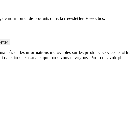
 de nutrition et de produits dans la
newsletter Freeletics.
etter
alisés et des informations incroyables sur les produits, services et off
nt dans tous les e-mails que nous vous envoyons. Pour en savoir plus sur