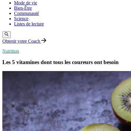
Mode de vie
Bien-Être
Communauté
Science
Listes de lecture
Obtenir votre Coach
Nutrition
Les 5 vitamines dont tous les coureurs ont besoin