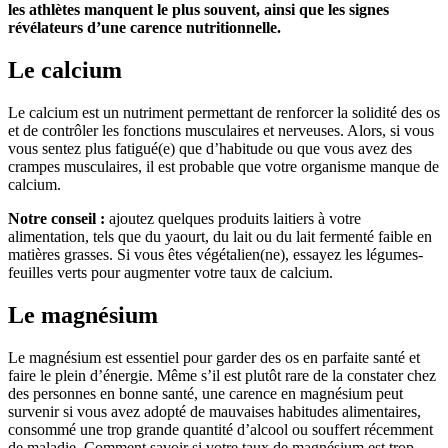
les athlètes manquent le plus souvent, ainsi que les signes
révélateurs d’une carence nutritionnelle.
Le calcium
Le calcium est un nutriment permettant de renforcer la solidité des os
et de contrôler les fonctions musculaires et nerveuses. Alors, si vous
vous sentez plus fatigué(e) que d’habitude ou que vous avez des
crampes musculaires, il est probable que votre organisme manque de
calcium.
Notre conseil :
ajoutez quelques produits laitiers à votre
alimentation, tels que du yaourt, du lait ou du lait fermenté faible en
matières grasses. Si vous êtes végétalien(ne), essayez les légumes-
feuilles verts pour augmenter votre taux de calcium.
Le magnésium
Le magnésium est essentiel pour garder des os en parfaite santé et
faire le plein d’énergie. Même s’il est plutôt rare de la constater chez
des personnes en bonne santé, une carence en magnésium peut
survenir si vous avez adopté de mauvaises habitudes alimentaires,
consommé une trop grande quantité d’alcool ou souffert récemment
de maladie. Comment savoir si votre taux de magnésium est trop