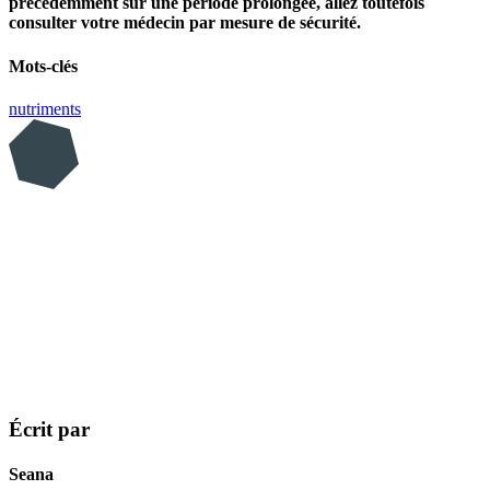
précédemment sur une période prolongée, allez toutefois
consulter votre médecin par mesure de sécurité.
Mots-clés
nutriments
Écrit par
Seana