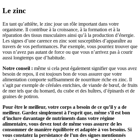
Le zinc
En tant qu’athlète, le zinc joue un rôle important dans votre
organisme. Il contribue à la croissance, à la formation et à la
réparation des tissus musculaires ainsi qu’à la production d’énergie.
Les signes d’une carence en zinc sont susceptibles d’apparaître au
travers de vos performances. Par exemple, vous pourriez trouver que
vous n’avez pas autant de force ou que vous n’arrivez pas à courir
aussi longtemps que d’habitude.
Notre conseil :
même si cela peut également signifier que vous avez
besoin de repos, il est toujours bon de vous assurer que votre
alimentation comporte suffisamment de nourriture riche en zinc. Il
s’agit par exemple de céréales enrichies, de viande de bœuf, de fruits
de mer tels que du homard, du crabe et des huîtres, d’épinards et de
graines de potiron.
Pour être le meilleur, votre corps a besoin de ce qu’il y a de
meilleur. Gardez simplement à l’esprit que, même s’il est bon
d’inclure davantage de nutriments dans votre régime
alimentaire, vous devez tout de même vous assurer de les
consommer de manière équilibrée et adaptée à vos besoins. Si
vous constatez la persistance de l’un des signes mentionnés