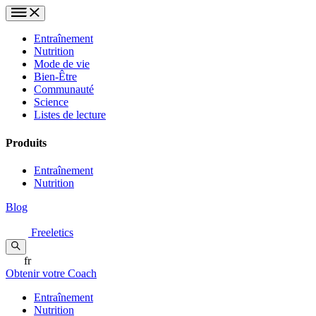
Entraînement
Nutrition
Mode de vie
Bien-Être
Communauté
Science
Listes de lecture
Produits
Entraînement
Nutrition
Blog
Freeletics
fr
Obtenir votre Coach
Entraînement
Nutrition