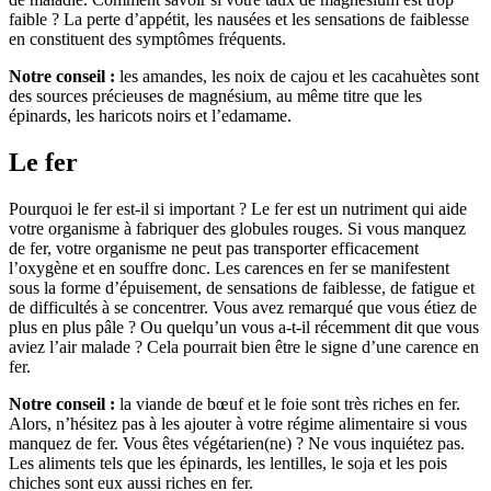
faible ? La perte d’appétit, les nausées et les sensations de faiblesse
en constituent des symptômes fréquents.
Notre conseil :
les amandes, les noix de cajou et les cacahuètes sont
des sources précieuses de magnésium, au même titre que les
épinards, les haricots noirs et l’edamame.
Le fer
Pourquoi le fer est-il si important ? Le fer est un nutriment qui aide
votre organisme à fabriquer des globules rouges. Si vous manquez
de fer, votre organisme ne peut pas transporter efficacement
l’oxygène et en souffre donc. Les carences en fer se manifestent
sous la forme d’épuisement, de sensations de faiblesse, de fatigue et
de difficultés à se concentrer. Vous avez remarqué que vous étiez de
plus en plus pâle ? Ou quelqu’un vous a-t-il récemment dit que vous
aviez l’air malade ? Cela pourrait bien être le signe d’une carence en
fer.
Notre conseil :
la viande de bœuf et le foie sont très riches en fer.
Alors, n’hésitez pas à les ajouter à votre régime alimentaire si vous
manquez de fer. Vous êtes végétarien(ne) ? Ne vous inquiétez pas.
Les aliments tels que les épinards, les lentilles, le soja et les pois
chiches sont eux aussi riches en fer.