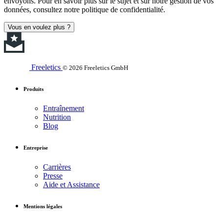
envoyons. Pour en savoir plus sur le sujet et sur notre gestion de vos
données, consultez notre politique de confidentialité.
Vous en voulez plus ?
Freeletics
© 2026 Freeletics GmbH
Produits
Entraînement
Nutrition
Blog
Entreprise
Carrières
Presse
Aide et Assistance
Mentions légales