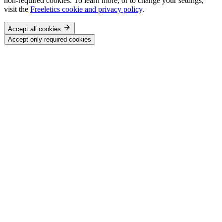
non-required cookies. To learn more, or to change your settings,
visit the
Freeletics cookie and privacy policy
.
Accept all cookies
Accept only required cookies