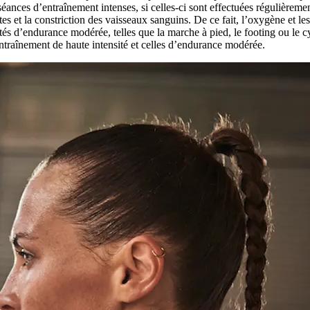
séances d’entraînement intenses, si celles-ci sont effectuées régulièrem
s et la constriction des vaisseaux sanguins. De ce fait, l’oxygène et les
ivités d’endurance modérée, telles que la marche à pied, le footing ou le 
entraînement de haute intensité et celles d’endurance modérée.