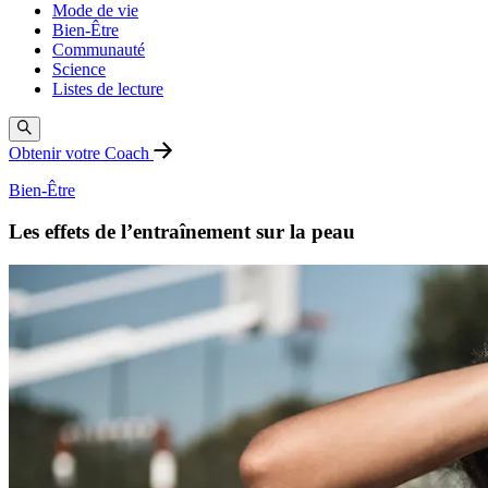
Mode de vie
Bien-Être
Communauté
Science
Listes de lecture
Obtenir votre Coach
Bien-Être
Les effets de l’entraînement sur la peau