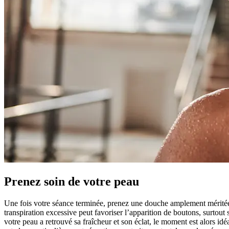
Prenez soin de votre peau
Une fois votre séance terminée, prenez une douche amplement méritée et
transpiration excessive peut favoriser l’apparition de boutons, surtout
votre peau a retrouvé sa fraîcheur et son éclat, le moment est alors id