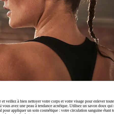
 veillez à bien nettoyer votre corps et votre visage pour enlever toute
 si vous avez une peau à tendance acnéique. Utilisez un savon doux qui ne
éal pour appliquer un soin cosmétique : votre circulation sanguine étant