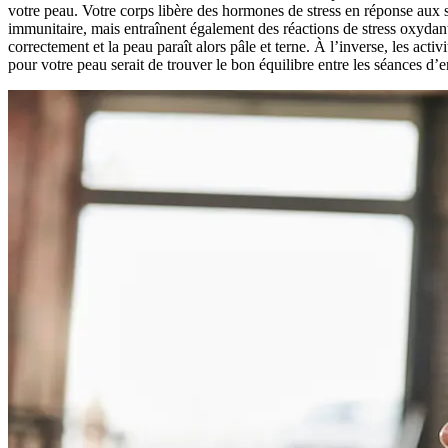
votre peau. Votre corps libère des hormones de stress en réponse aux 
immunitaire, mais entraînent également des réactions de stress oxydante
correctement et la peau paraît alors pâle et terne. À l’inverse, les act
pour votre peau serait de trouver le bon équilibre entre les séances d’