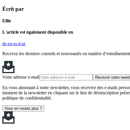
Écrit par
Ellie
L'article est également disponible en
de
en
es
it
pt
Recevez les derniers conseils et nouveautés en matière d’entraînement,
Votre adresse e-mail
Recevoir notre newsl
En vous abonnant à notre newsletter, vous recevrez des e-mails personn
moment de la newsletter en cliquant sur le lien de désinscription prése
politique de confidentialité.
Vous en voulez plus ?