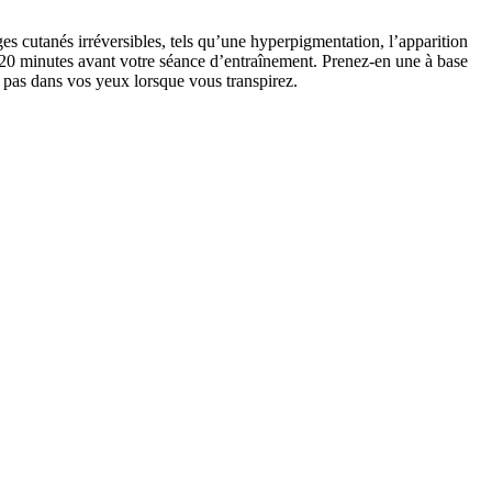
s cutanés irréversibles, tels qu’une hyperpigmentation, l’apparition
on 20 minutes avant votre séance d’entraînement. Prenez-en une à base
re pas dans vos yeux lorsque vous transpirez.