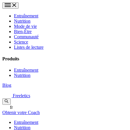
Entraînement
Nutrition
Mode de vie
Bien-Être
Communauté
Science
Listes de lecture
Produits
Entraînement
Nutrition
Blog
Freeletics
fr
Obtenir votre Coach
Entraînement
Nutrition