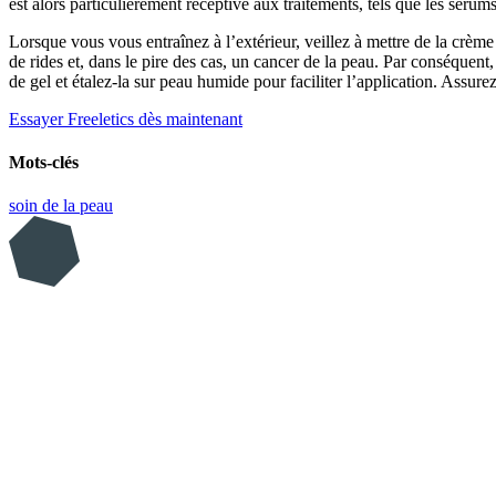
est alors particulièrement réceptive aux traitements, tels que les sérums
Lorsque vous vous entraînez à l’extérieur, veillez à mettre de la crè
de rides et, dans le pire des cas, un cancer de la peau. Par conséquen
de gel et étalez-la sur peau humide pour faciliter l’application. Assure
Essayer Freeletics dès maintenant
Mots-clés
soin de la peau