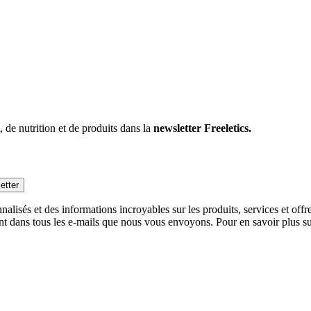
 de nutrition et de produits dans la
newsletter Freeletics.
etter
alisés et des informations incroyables sur les produits, services et off
nt dans tous les e-mails que nous vous envoyons. Pour en savoir plus sur