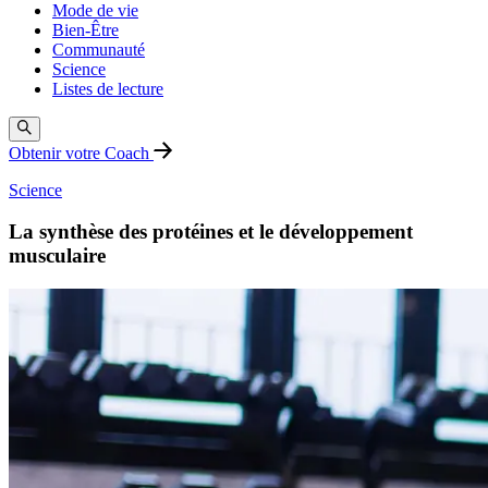
Mode de vie
Bien-Être
Communauté
Science
Listes de lecture
Obtenir votre Coach
Science
La synthèse des protéines et le développement
musculaire