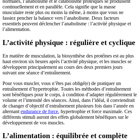
normales, l’anabolisme et le catabolisme protéiques se produisent
continuellement et en parallèle. Cela signifie que la masse
musculaire reste plus ou moins la même, à moins que vous ne
fassiez pencher la balance vers l’anabolisme. Deux facteurs
essentiels peuvent déclencher l’anabolisme : l’activité physique et
l’alimentation.
L’activité physique : régulière et cyclique
En matière de musculation, la biosynthèse des protéines est au plus
haut environ six heures après l’activité physique, et les muscles se
développent principalement au cours des deux premiers jours
suivant une séance d’entraînement.
Pour vous muscler, vous n’êtes pas obligé(e) de pratiquer un
entraînement d’hypertrophie. Toutes les méthodes d’entraînement
sont bénéfiques pour le corps, à condition d’adapter régulièrement le
volume et l’intensité des séances. Ainsi, dans l’idéal, il conviendrait
de changer d’objectif d’entraînement plusieurs fois dans l’année en
alternant
endurance de force
, hypertrophie et force maximale. Ces
différents stimuli auront des effets globalement bénéfiques sur le
développement de vos muscles.
L’alimentation : équilibrée et complète