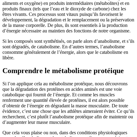
aliments et oxygène) en produits intermédiaires (métabolites) et en
produits finaux (tels que l’eau et le dioxyde de carbone) chez les
êtres vivants. Ces processus sont vitaux puisqu’ils favorisent le
développement, la dégradation et le remplacement ou la préservation
de la masse corporelle. De plus, ils sont essentiels à la production
d’énergie nécessaire au maintien des fonctions de notre organisme.
Si les composés sont synthétisés, on parle alors d’anabolisme, et s’ils
sont dégradés, de catabolisme. En d’autres termes, l’anabolisme
consomme généralement de l’énergie, alors que le catabolisme en
libère.
Comprendre le métabolisme protéique
Si l’on applique cela au métabolisme protéique, nous découvrons
que la dégradation des protéines en acides aminés est une voie
catabolique qui fournit de l’énergie. Et comme les muscles
renferment une quantité élevée de protéines, il est alors possible
d’obtenir de l’énergie en dégradant la masse musculaire. De toute
évidence, c’est une chose que les athlètes aimeraient éviter. Ce qu’ils
recherchent, c’est plutôt l’anabolisme protéique afin de maintenir ou
d’augmenter leur masse musculaire.
Que cela vous plaise ou non, dans des conditions physiologiques