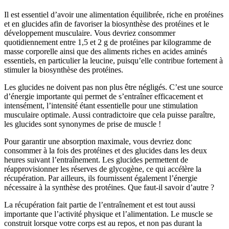
Il est essentiel d’avoir une alimentation équilibrée, riche en protéines
et en glucides afin de favoriser la biosynthèse des protéines et le
développement musculaire. Vous devriez consommer
quotidiennement entre 1,5 et 2 g de protéines par kilogramme de
masse corporelle ainsi que des aliments riches en acides aminés
essentiels, en particulier la leucine, puisqu’elle contribue fortement à
stimuler la biosynthèse des protéines.
Les glucides ne doivent pas non plus être négligés. C’est une source
d’énergie importante qui permet de s’entraîner efficacement et
intensément, l’intensité étant essentielle pour une stimulation
musculaire optimale. Aussi contradictoire que cela puisse paraître,
les glucides sont synonymes de prise de muscle !
Pour garantir une absorption maximale, vous devriez donc
consommer à la fois des protéines et des glucides dans les deux
heures suivant l’entraînement. Les glucides permettent de
réapprovisionner les réserves de glycogène, ce qui accélère la
récupération. Par ailleurs, ils fournissent également l’énergie
nécessaire à la synthèse des protéines. Que faut-il savoir d’autre ?
La récupération fait partie de l’entraînement et est tout aussi
importante que l’activité physique et l’alimentation. Le muscle se
construit lorsque votre corps est au repos, et non pas durant la