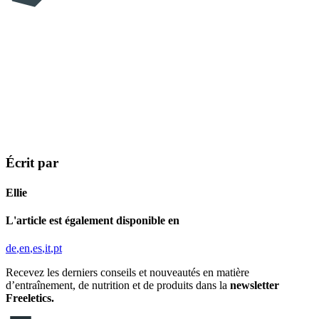
Écrit par
Ellie
L'article est également disponible en
de
en
es
it
pt
Recevez les derniers conseils et nouveautés en matière
d’entraînement, de nutrition et de produits dans la
newsletter
Freeletics.