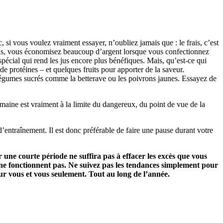
 si vous voulez vraiment essayer, n’oubliez jamais que : le frais, c’est
 plus, vous économisez beaucoup d’argent lorsque vous confectionnez
 spécial qui rend les jus encore plus bénéfiques. Mais, qu’est-ce qui
e protéines – et quelques fruits pour apporter de la saveur.
s légumes sucrés comme la betterave ou les poivrons jaunes. Essayez de
maine est vraiment à la limite du dangereux, du point de vue de la
’entraînement. Il est donc préférable de faire une pause durant votre
 une courte période ne suffira pas à effacer les excès que vous
s ne fonctionnent pas. Ne suivez pas les tendances simplement pour
pour vous et vous seulement. Tout au long de l’année.