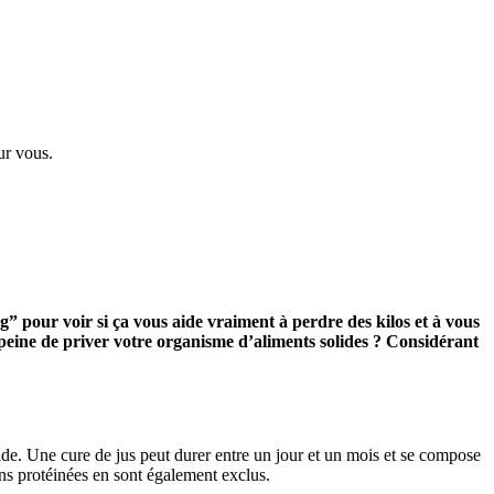
ur vous.
 pour voir si ça vous aide vraiment à perdre des kilos et à vous
 peine de priver votre organisme d’aliments solides ? Considérant
quide. Une cure de jus peut durer entre un jour et un mois et se compose
ssons protéinées en sont également exclus.