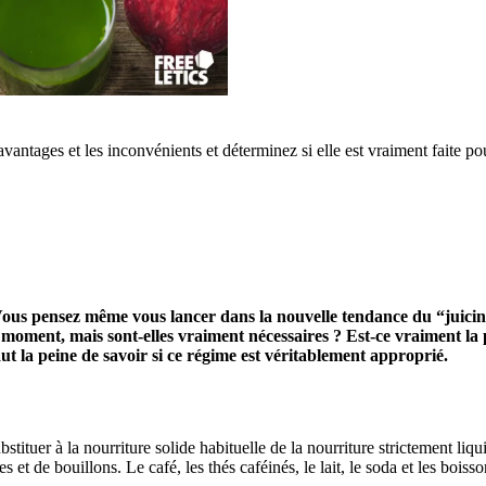
avantages et les inconvénients et déterminez si elle est vraiment faite po
ous pensez même vous lancer dans la nouvelle tendance du “juicing”
e moment, mais sont-elles vraiment nécessaires ? Est-ce vraiment la
ut la peine de savoir si ce régime est véritablement approprié.
stituer à la nourriture solide habituelle de la nourriture strictement li
es et de bouillons. Le café, les thés caféinés, le lait, le soda et les boi