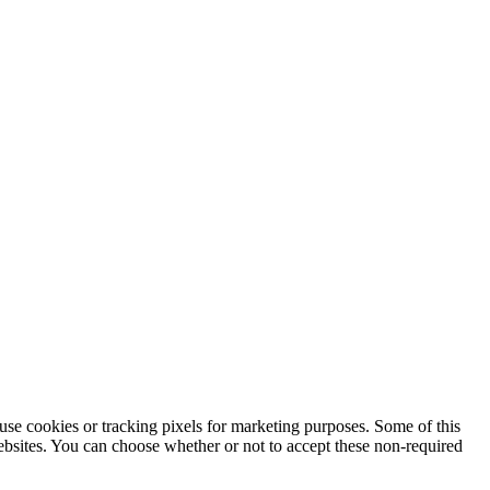
use cookies or tracking pixels for marketing purposes. Some of this
websites. You can choose whether or not to accept these non-required