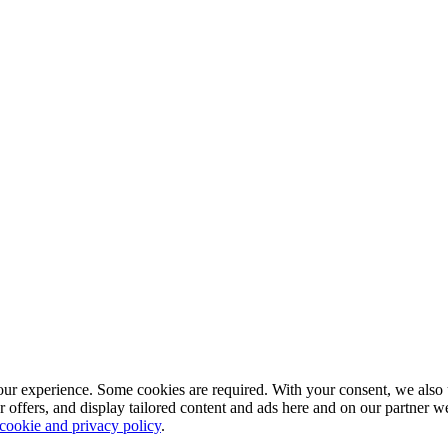
our experience. Some cookies are required. With your consent, we also 
r offers, and display tailored content and ads here and on our partner 
 cookie and privacy policy
.