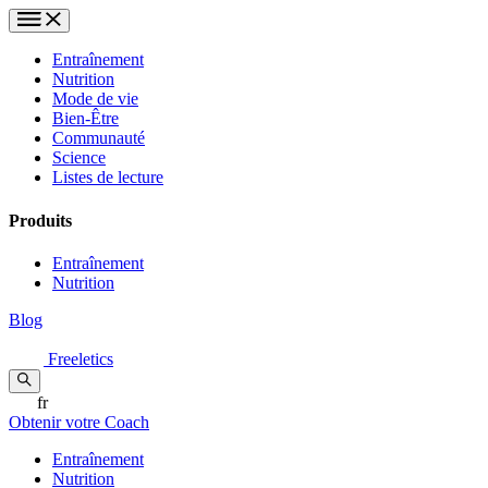
Entraînement
Nutrition
Mode de vie
Bien-Être
Communauté
Science
Listes de lecture
Produits
Entraînement
Nutrition
Blog
Freeletics
fr
Obtenir votre Coach
Entraînement
Nutrition