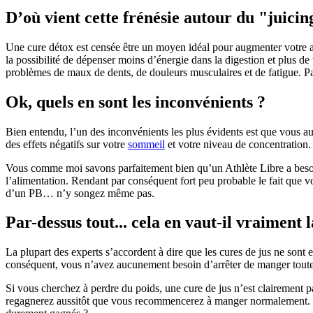
D’où vient cette frénésie autour du "juicin
Une cure détox est censée être un moyen idéal pour augmenter votre assi
la possibilité de dépenser moins d’énergie dans la digestion et plus de
problèmes de maux de dents, de douleurs musculaires et de fatigue. P
Ok, quels en sont les inconvénients ?
Bien entendu, l’un des inconvénients les plus évidents est que vous au
des effets négatifs sur votre
sommeil
et votre niveau de concentration.
Vous comme moi savons parfaitement bien qu’un Athlète Libre a besoin
l’alimentation. Rendant par conséquent fort peu probable le fait que 
d’un PB… n’y songez même pas.
Par-dessus tout... cela en vaut-il vraiment 
La plupart des experts s’accordent à dire que les cures de jus ne sont 
conséquent, vous n’avez aucunement besoin d’arrêter de manger toute n
Si vous cherchez à perdre du poids, une cure de jus n’est clairement pa
regagnerez aussitôt que vous recommencerez à manger normalement. L’a