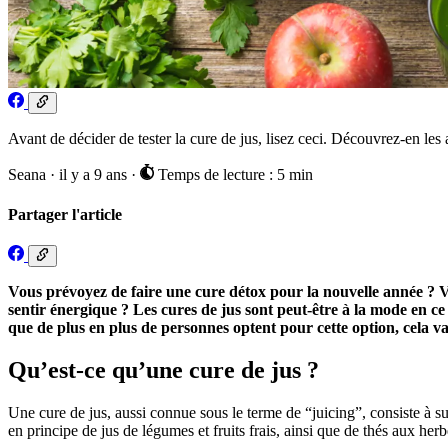
Avant de décider de tester la cure de jus, lisez ceci. Découvrez-en les 
Seana
·
il y a 9 ans
·
Temps de lecture : 5 min
Partager l'article
Vous prévoyez de faire une cure détox pour la nouvelle année ? V
sentir énergique ? Les cures de jus sont peut-être à la mode en c
que de plus en plus de personnes optent pour cette option, cela va
Qu’est-ce qu’une cure de jus ?
Une cure de jus, aussi connue sous le terme de “juicing”, consiste à sub
en principe de jus de légumes et fruits frais, ainsi que de thés aux herb