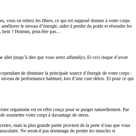
s, vous en retirez les fibres, ce qui est supposé donner à votre corps
 améliorer le niveau d’énergie, aider à perdre du poids et résoudre les
tox, hein ? Hmmm, peut-être pas…
 aller jusqu’à dire que vous serez affamé(e). Et ceci risque d’avoir
ependant de diminuer la principale source d’énergie de votre corps :
 niveau de performance habituel, lors d’une cure détox. Et pour ce qui
. Votre organisme est en effet conçu pour se purger naturellement. Par
de soumettre votre corps à davantage de stress.
certes, mais la plus grande partie provient de la perte d’eau que vous
sculaire. Ne serait-il pas dommage de perdre les muscles si