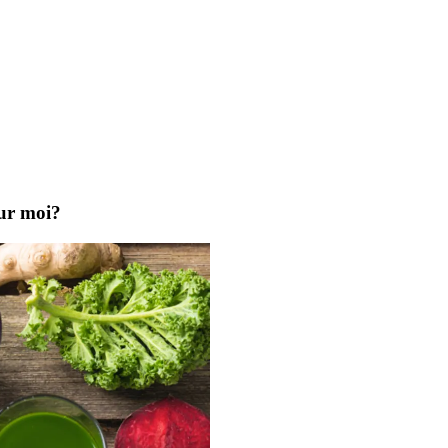
our moi?