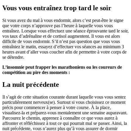
Vous vous entraînez trop tard le soir
Si vous avez du mal à vous endormir, alors c’est peut-être le signe
que votre corps n’approuve pas l’heure à laquelle vous vous
entraînez. Lorsque vous effectuez une séance éprouvante tard le soir,
vos taux d’adrénaline et de cortisol augmentent. Il vous est alors
difficile de vous endormir. S’il n’est pas question que vous vous
entraîniez le matin, essayez d’effectuer vos séances au minimum 3
heures avant d’aller vous coucher afin de permettre à votre corps de
se détendre.
L’insomnie peut frapper les marathoniens ou les coureurs de
compétition au pire des moments :
La nuit précédente
Il s’agit de cette situation courante durant laquelle vous vous sentez
particulièrement nerveux(se). Surtout si vous choisissez ce moment
précis pour commencer à penser à votre course. À la place,
visualisez-la et préparez-vous mentalement une semaine auparavant.
Parcourez le chemin, apprenez à connaître ce que vous aurez à
affronter et réfléchissez à tout ce qui pourrait mal se passer. Ainsi, la
nuit précédente, vous n’aurez plus qu’à vous assurer de dormir