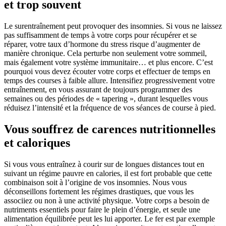
et trop souvent
Le surentraînement peut provoquer des insomnies. Si vous ne laissez
pas suffisamment de temps à votre corps pour récupérer et se
réparer, votre taux d’hormone du stress risque d’augmenter de
manière chronique. Cela perturbe non seulement votre sommeil,
mais également votre système immunitaire… et plus encore. C’est
pourquoi vous devez écouter votre corps et effectuer de temps en
temps des courses à faible allure. Intensifiez progressivement votre
entraînement, en vous assurant de toujours programmer des
semaines ou des périodes de « tapering », durant lesquelles vous
réduisez l’intensité et la fréquence de vos séances de course à pied.
Vous souffrez de carences nutritionnelles
et caloriques
Si vous vous entraînez à courir sur de longues distances tout en
suivant un régime pauvre en calories, il est fort probable que cette
combinaison soit à l’origine de vos insomnies. Nous vous
déconseillons fortement les régimes drastiques, que vous les
associiez ou non à une activité physique. Votre corps a besoin de
nutriments essentiels pour faire le plein d’énergie, et seule une
alimentation équilibrée peut les lui apporter. Le fer est par exemple