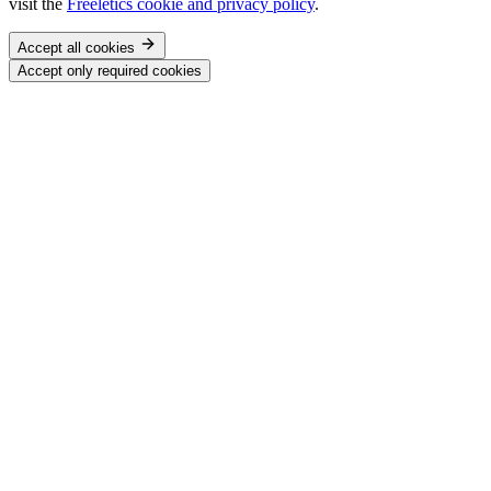
visit the
Freeletics cookie and privacy policy
.
Accept all cookies
Accept only required cookies