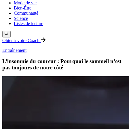
Mode de vie
Bien-Être
Communauté
Science
Listes de lecture
Obtenir votre Coach
Entraînement
L’insomnie du coureur : Pourquoi le sommeil n’est
pas toujours de notre côté