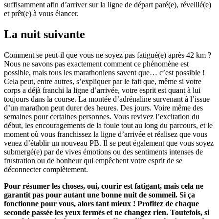
suffisamment afin d’arriver sur la ligne de départ paré(e), réveillé(e)
et prêt(e) à vous élancer.
La nuit suivante
Comment se peut-il que vous ne soyez pas fatigué(e) après 42 km ?
Nous ne savons pas exactement comment ce phénomène est
possible, mais tous les marathoniens savent que… c’est possible !
Cela peut, entre autres, s’expliquer par le fait que, même si votre
corps a déjà franchi la ligne d’arrivée, votre esprit est quant à lui
toujours dans la course. La montée d’adrénaline survenant à l’issue
d’un marathon peut durer des heures. Des jours. Voire même des
semaines pour certaines personnes. Vous revivez l’excitation du
début, les encouragements de la foule tout au long du parcours, et le
moment où vous franchissez la ligne d’arrivée et réalisez que vous
venez d’établir un nouveau PB. Il se peut également que vous soyez
submergé(e) par de vives émotions ou des sentiments intenses de
frustration ou de bonheur qui empêchent votre esprit de se
déconnecter complètement.
Pour résumer les choses, oui, courir est fatigant, mais cela ne
garantit pas pour autant une bonne nuit de sommeil. Si ça
fonctionne pour vous, alors tant mieux ! Profitez de chaque
seconde passée les yeux fermés et ne changez rien. Toutefois, si