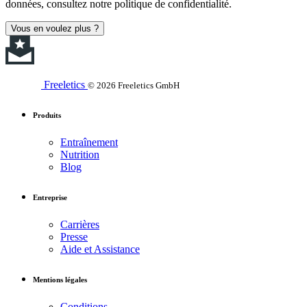
données, consultez notre politique de confidentialité.
Vous en voulez plus ?
Freeletics
© 2026 Freeletics GmbH
Produits
Entraînement
Nutrition
Blog
Entreprise
Carrières
Presse
Aide et Assistance
Mentions légales
Conditions