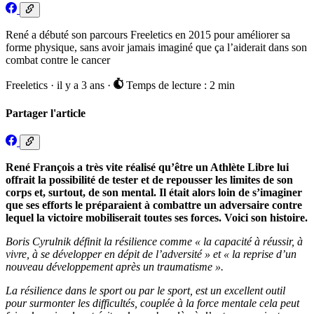
René a débuté son parcours Freeletics en 2015 pour améliorer sa
forme physique, sans avoir jamais imaginé que ça l’aiderait dans son
combat contre le cancer
Freeletics
·
il y a 3 ans
·
Temps de lecture : 2 min
Partager l'article
René François a très vite réalisé qu’être un Athlète Libre lui
offrait la possibilité de tester et de repousser les limites de son
corps et, surtout, de son mental. Il était alors loin de s’imaginer
que ses efforts le préparaient à combattre un adversaire contre
lequel la victoire mobiliserait toutes ses forces. Voici son histoire.
Boris Cyrulnik définit la résilience comme « la capacité à réussir, à
vivre, à se développer en dépit de l’adversité » et « la reprise d’un
nouveau développement après un traumatisme ».
La résilience dans le sport ou par le sport, est un excellent outil
pour surmonter les difficultés, couplée à la force mentale cela peut