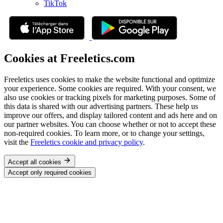
TikTok
Cookies at Freeletics.com
Freeletics uses cookies to make the website functional and optimize
your experience. Some cookies are required. With your consent, we
also use cookies or tracking pixels for marketing purposes. Some of
this data is shared with our advertising partners. These help us
improve our offers, and display tailored content and ads here and on
our partner websites. You can choose whether or not to accept these
non-required cookies. To learn more, or to change your settings,
visit the
Freeletics cookie and privacy policy
.
Accept all cookies
Accept only required cookies