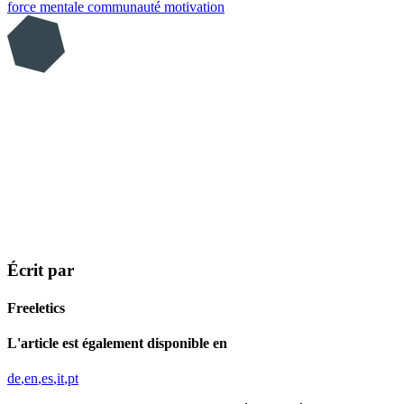
force mentale
communauté
motivation
Écrit par
Freeletics
L'article est également disponible en
de
en
es
it
pt