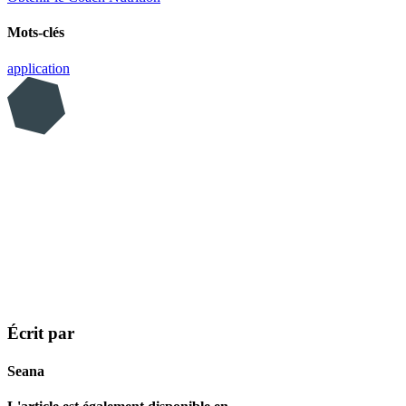
Mots-clés
application
Écrit par
Seana