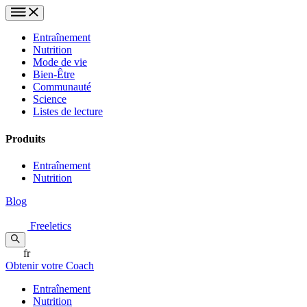
Entraînement
Nutrition
Mode de vie
Bien-Être
Communauté
Science
Listes de lecture
Produits
Entraînement
Nutrition
Blog
Freeletics
fr
Obtenir votre Coach
Entraînement
Nutrition