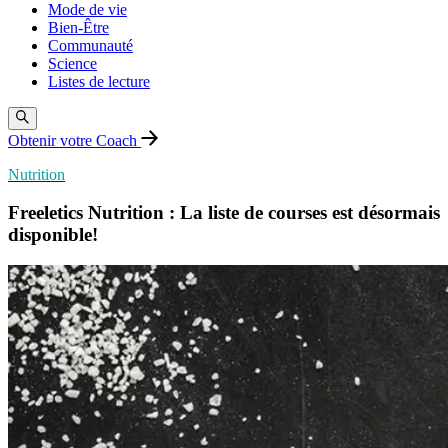
Mode de vie
Bien-Être
Communauté
Science
Listes de lecture
Obtenir votre Coach
Nutrition
Freeletics Nutrition : La liste de courses est désormais
disponible!