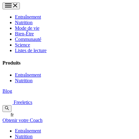
Entraînement
Nutrition
Mode de vie
Bien-Être
Communauté
Science
Listes de lecture
Produits
Entraînement
Nutrition
Blog
Freeletics
fr
Obtenir votre Coach
Entraînement
Nutrition