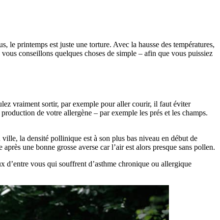
s, le printemps est juste une torture. Avec la hausse des températures,
nous vous conseillons quelques choses de simple – afin que vous puissiez
ez vraiment sortir, par exemple pour aller courir, il faut éviter
 de production de votre allergène – par exemple les prés et les champs.
ville, la densité pollinique est à son plus bas niveau en début de
te après une bonne grosse averse car l’air est alors presque sans pollen.
x d’entre vous qui souffrent d’asthme chronique ou allergique