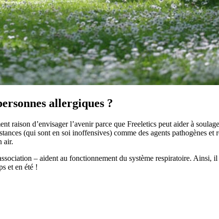
personnes allergiques ?
ent raison d’envisager l’avenir parce que Freeletics peut aider à soulag
tances (qui sont en soi inoffensives) comme des agents pathogènes et ré
 air.
 association – aident au fonctionnement du système respiratoire. Ainsi, il 
s et en été !