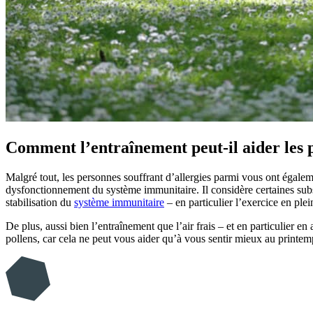
Comment l’entraînement peut-il aider les 
Malgré tout, les personnes souffrant d’allergies parmi vous ont égalem
dysfonctionnement du système immunitaire. Il considère certaines subs
stabilisation du
système immunitaire
– en particulier l’exercice en plein
De plus, aussi bien l’entraînement que l’air frais – et en particulier en
pollens, car cela ne peut vous aider qu’à vous sentir mieux au printemp