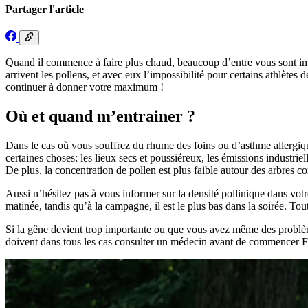
Partager l'article
Quand il commence à faire plus chaud, beaucoup d’entre vous sont impati
arrivent les pollens, et avec eux l’impossibilité pour certains athlètes
continuer à donner votre maximum !
Où et quand m’entrainer ?
Dans le cas où vous souffrez du rhume des foins ou d’asthme allergique, 
certaines choses: les lieux secs et poussiéreux, les émissions industrie
De plus, la concentration de pollen est plus faible autour des arbres c
Aussi n’hésitez pas à vous informer sur la densité pollinique dans votr
matinée, tandis qu’à la campagne, il est le plus bas dans la soirée. Tou
Si la gêne devient trop importante ou que vous avez même des probl
doivent dans tous les cas consulter un médecin avant de commencer Fr