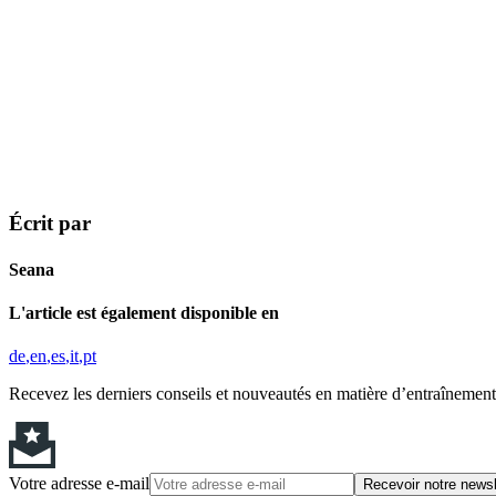
Écrit par
Seana
L'article est également disponible en
de
en
es
it
pt
Recevez les derniers conseils et nouveautés en matière d’entraînement,
Votre adresse e-mail
Recevoir notre newsl