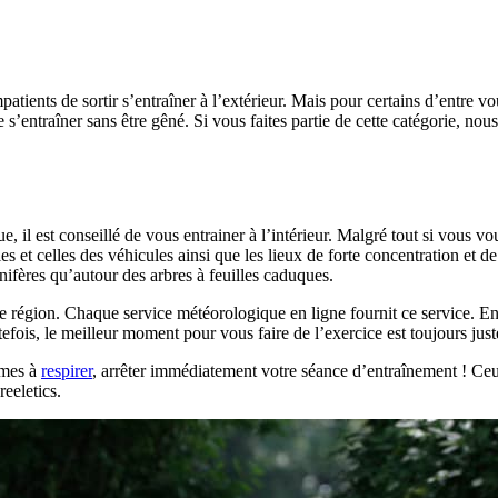
ents de sortir s’entraîner à l’extérieur. Mais pour certains d’entre vou
 de s’entraîner sans être gêné. Si vous faites partie de cette catégorie, 
il est conseillé de vous entrainer à l’intérieur. Malgré tout si vous voul
lles et celles des véhicules ainsi que les lieux de forte concentration et
onifères qu’autour des arbres à feuilles caduques.
e région. Chaque service météorologique en ligne fournit ce service. En 
tefois, le meilleur moment pour vous faire de l’exercice est toujours jus
èmes à
respirer
, arrêter immédiatement votre séance d’entraînement ! Ceu
eeletics.