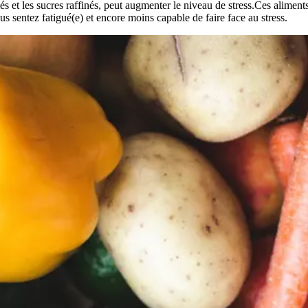
s et les sucres raffinés, peut augmenter le niveau de stress.Ces alimen
s sentez fatigué(e) et encore moins capable de faire face au stress.