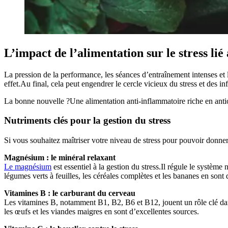
L’impact de l’alimentation sur le stress li
La pression de la performance, les séances d’entraînement intenses et 
effet.Au final, cela peut engendrer le cercle vicieux du stress et des 
La bonne nouvelle ?Une alimentation anti-inflammatoire riche en antiox
Nutriments clés pour la gestion du stress
Si vous souhaitez maîtriser votre niveau de stress pour pouvoir donner
Magnésium : le minéral relaxant
Le magnésium
est essentiel à la gestion du stress.Il régule le systèm
légumes verts à feuilles, les céréales complètes et les bananes en sont
Vitamines B : le carburant du cerveau
Les vitamines B, notamment B1, B2, B6 et B12, jouent un rôle clé da
les œufs et les viandes maigres en sont d’excellentes sources.