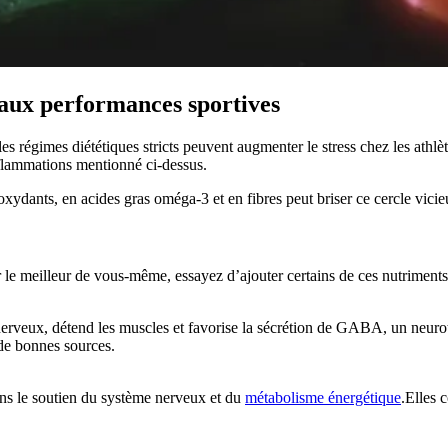
é aux performances sportives
les régimes diététiques stricts peuvent augmenter le stress chez les ath
inflammations mentionné ci-dessus.
ydants, en acides gras oméga-3 et en fibres peut briser ce cercle vicie
 le meilleur de vous-même, essayez d’ajouter certains de ces nutriments
e nerveux, détend les muscles et favorise la sécrétion de GABA, un neurot
 de bonnes sources.
ns le soutien du système nerveux et du
métabolisme énergétique
.Elles 