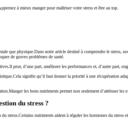
.Apprenez à mieux manger pour maîtriser votre stress et être au top.
entale que physique.Dans notre article destiné à comprendre le stress, n
ovoquer de graves problèmes de santé.
ves.Il peut, d’une part, améliorer les performances et, d’autre part, en
stique.Cela signifie qu’il faut donner la priorité à une récupération ad
ation.Manger les bons nutriments permet non seulement d’atténuer les eff
estion du stress ?
du stress.Certains nutriments aident à réguler les hormones du stress et