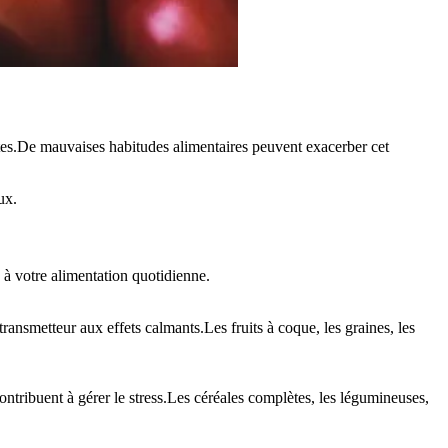
lètes.De mauvaises habitudes alimentaires peuvent exacerber cet
ux.
 à votre alimentation quotidienne.
ransmetteur aux effets calmants.Les fruits à coque, les graines, les
contribuent à gérer le stress.Les céréales complètes, les légumineuses,