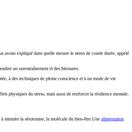
ous avons expliqué dans quelle mesure le stress de courte durée, appelé
gendrer un surentraînement et des blessures.
aptée, à des techniques de pleine conscience et à un mode de vie
ets physiques du stress, mais aussi de renforcer la résilience mentale.
 à stimuler la sérotonine, la molécule du bien-être.Une
alimentation