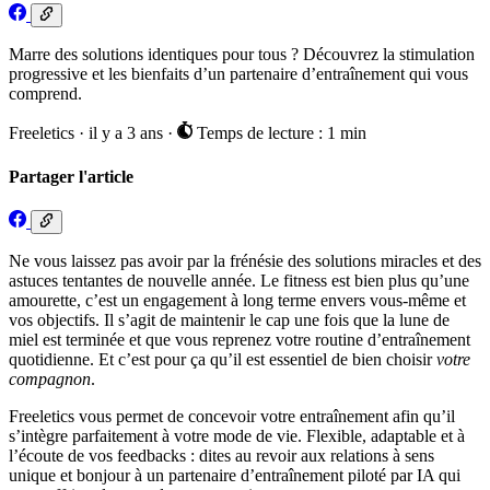
Marre des solutions identiques pour tous ? Découvrez la stimulation
progressive et les bienfaits d’un partenaire d’entraînement qui vous
comprend.
Freeletics
·
il y a 3 ans
·
Temps de lecture : 1 min
Partager l'article
Ne vous laissez pas avoir par la frénésie des solutions miracles et des
astuces tentantes de nouvelle année. Le fitness est bien plus qu’une
amourette, c’est un engagement à long terme envers vous-même et
vos objectifs. Il s’agit de maintenir le cap une fois que la lune de
miel est terminée et que vous reprenez votre routine d’entraînement
quotidienne. Et c’est pour ça qu’il est essentiel de bien choisir
votre
compagnon
.
Freeletics vous permet de concevoir votre entraînement afin qu’il
s’intègre parfaitement à votre mode de vie. Flexible, adaptable et à
l’écoute de vos feedbacks : dites au revoir aux relations à sens
unique et bonjour à un partenaire d’entraînement piloté par IA qui