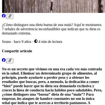
¿Cómo distingues una dieta buena de una mala? Aquí te mostramos
7 señales de advertencia inconfundibles que indican que tu dieta es
demasiado extrema.
Seana
·
hace 9 años
·
4 min de lectura
Compartir artículo
No es un secreto que vivimos en una era cada vez más centrada
en la salud. Eliminar un determinado grupo de alimentos, al
principio, puede ayudarte a perder peso y a obtener los
resultados que buscas, pero, a menudo, la dedicación a comer
“bien” puede hacer que tu dieta sea demasiado exclusiva y
cruces la línea de conducta hacia hábitos poco saludables. Pero,
¿cómo distingues una “buena” dieta de una “mala”? Para
empezar, los ataques de hambre constantes no son la única
señal que indica que te acercas a territorio pantanoso. A