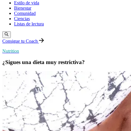
Estilo de vida
Bienestar
Comunidad
Ciencias
Listas de lectura
Consigue tu Coach
Nutrition
¿Sigues una dieta muy restrictiva?