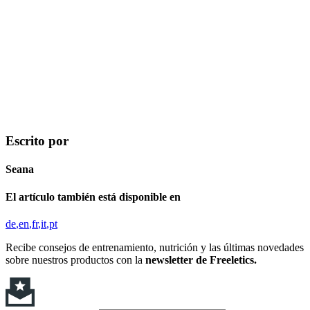
Escrito por
Seana
El artículo también está disponible en
de
en
fr
it
pt
Recibe consejos de entrenamiento, nutrición y las últimas novedades
sobre nuestros productos con la
newsletter de Freeletics.