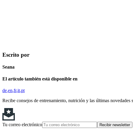
Escrito por
Seana
El artículo también está disponible en
de
en
fr
it
pt
Recibe consejos de entrenamiento, nutrición y las últimas novedades 
Tu correo electrónico
Recibir newsletter