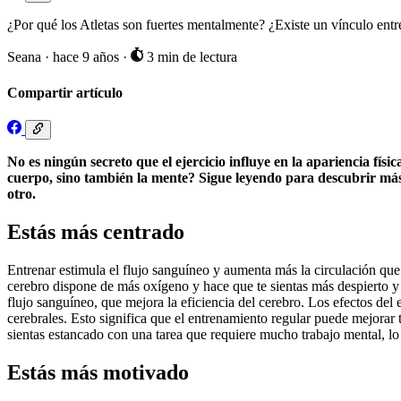
¿Por qué los Atletas son fuertes mentalmente? ¿Existe un vínculo entre
Seana
·
hace 9 años
·
3 min de lectura
Compartir artículo
No es ningún secreto que el ejercicio influye en la apariencia fís
cuerpo, sino también la mente? Sigue leyendo para descubrir más 
otro.
Estás más centrado
Entrenar estimula el flujo sanguíneo y aumenta más la circulación qu
cerebro dispone de más oxígeno y hace que te sientas más despierto 
flujo sanguíneo, que mejora la eficiencia del cerebro. Los efectos del
cerebrales. Esto significa que el entrenamiento regular puede mejorar t
sientas estancado con una tarea que requiere mucho trabajo mental, lo
Estás más motivado