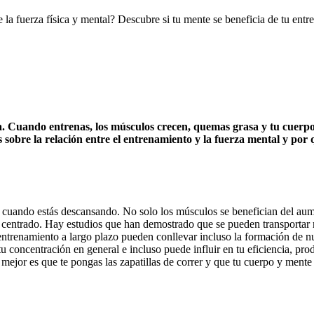
 la fuerza física y mental? Descubre si tu mente se beneficia de tu entr
ica. Cuando entrenas, los músculos crecen, quemas grasa y tu cuerpo 
sobre la relación entre el entrenamiento y la fuerza mental y por
e cuando estás descansando. No solo los músculos se benefician del aum
y centrado. Hay estudios que han demostrado que se pueden transportar
 entrenamiento a largo plazo pueden conllevar incluso la formación de n
u concentración en general e incluso puede influir en tu eficiencia, pro
 mejor es que te pongas las zapatillas de correr y que tu cuerpo y ment