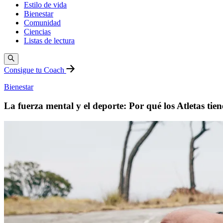
Estilo de vida
Bienestar
Comunidad
Ciencias
Listas de lectura
Consigue tu Coach
Bienestar
La fuerza mental y el deporte: Por qué los Atletas ti