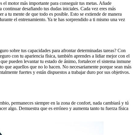
es el motor más importante para conseguir tus metas. Añade
ra continuar desafiando tus dudas iniciales. Cada vez eres más
er a tu mente de que todo es posible. Esto se extiende de manera
 durante el entrenamiento. Ya te has sorprendido a ti mismo una vez
eguro sobre tus capacidades para afrontar determinadas tareas? Con
uro con tu apariencia física, también aprendes a lidiar mejor con el
 que pueden levantar tu estado de ánimo, fortalecer el sistema inmune
éxito que aquellos que no lo hacen. No necesariamente porque sean más
lmente fuertes y están dispuestos a trabajar duro por sus objetivos.
cambio, permaneces siempre en la zona de confort, nada cambiará y tú
acer algo. Demuestra que es erróneo y aumenta tanto tu fuerza física