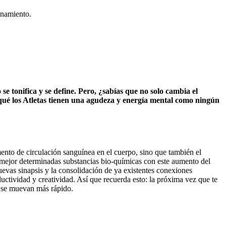
enamiento.
se tonifica y se define. Pero, ¿sabías que no solo cambia el
 qué los Atletas tienen una agudeza y energía mental como ningún
ento de circulación sanguínea en el cuerpo, sino que también el
 mejor determinadas substancias bio-químicas con este aumento del
uevas sinapsis y la consolidación de ya existentes conexiones
ductividad y creatividad. Así que recuerda esto: la próxima vez que te
e se muevan más rápido.