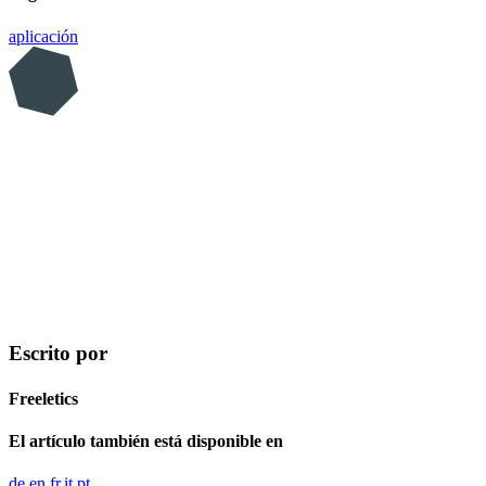
aplicación
Escrito por
Freeletics
El artículo también está disponible en
de
en
fr
it
pt