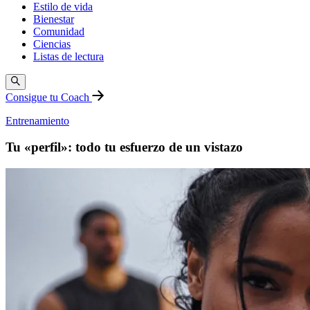
Estilo de vida
Bienestar
Comunidad
Ciencias
Listas de lectura
Consigue tu Coach
Entrenamiento
Tu «perfil»: todo tu esfuerzo de un vistazo