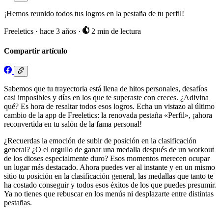
¡Hemos reunido todos tus logros en la pestaña de tu perfil!
Freeletics
·
hace 3 años
·
2 min de lectura
Compartir artículo
Sabemos que tu trayectoria está llena de hitos personales, desafíos
casi imposibles y días en los que te superaste con creces. ¿Adivina
qué? Es hora de resaltar todos esos logros. Echa un vistazo al último
cambio de la app de Freeletics: la renovada pestaña «Perfil», ¡ahora
reconvertida en tu salón de la fama personal!
¿Recuerdas la emoción de subir de posición en la clasificación
general? ¿O el orgullo de ganar una medalla después de un workout
de los dioses especialmente duro? Esos momentos merecen ocupar
un lugar más destacado. Ahora puedes ver al instante y en un mismo
sitio tu posición en la clasificación general, las medallas que tanto te
ha costado conseguir y todos esos éxitos de los que puedes presumir.
Ya no tienes que rebuscar en los menús ni desplazarte entre distintas
pestañas.