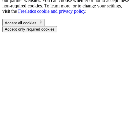
our partner websites. You can choose whether or not to accept these
non-required cookies. To learn more, or to change your settings,
visit the
Freeletics cookie and privacy policy
.
Accept all cookies
Accept only required cookies