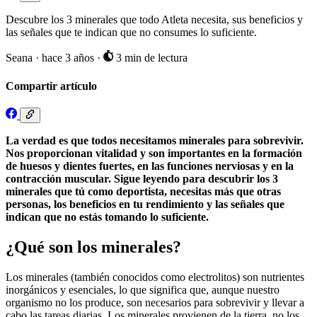
Descubre los 3 minerales que todo Atleta necesita, sus beneficios y
las señales que te indican que no consumes lo suficiente.
Seana
·
hace 3 años
·
3 min de lectura
Compartir artículo
La verdad es que todos necesitamos minerales para sobrevivir.
Nos proporcionan vitalidad y son importantes en la formación
de huesos y dientes fuertes, en las funciones nerviosas y en la
contracción muscular. Sigue leyendo para descubrir los 3
minerales que tú como deportista, necesitas más que otras
personas, los beneficios en tu rendimiento y las señales que
indican que no estás tomando lo suficiente.
¿Qué son los minerales?
Los minerales (también conocidos como electrolitos) son nutrientes
inorgánicos y esenciales, lo que significa que, aunque nuestro
organismo no los produce, son necesarios para sobrevivir y llevar a
cabo las tareas diarias. Los minerales provienen de la tierra, no los