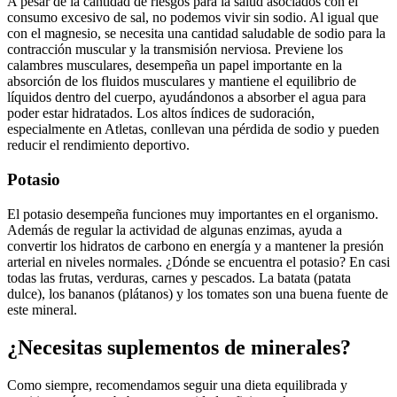
A pesar de la cantidad de riesgos para la salud asociados con el
consumo excesivo de sal, no podemos vivir sin sodio. Al igual que
con el magnesio, se necesita una cantidad saludable de sodio para la
contracción muscular y la transmisión nerviosa. Previene los
calambres musculares, desempeña un papel importante en la
absorción de los fluidos musculares y mantiene el equilibrio de
líquidos dentro del cuerpo, ayudándonos a absorber el agua para
poder estar hidratados. Los altos índices de sudoración,
especialmente en Atletas, conllevan una pérdida de sodio y pueden
reducir el rendimiento deportivo.
Potasio
El potasio desempeña funciones muy importantes en el organismo.
Además de regular la actividad de algunas enzimas, ayuda a
convertir los hidratos de carbono en energía y a mantener la presión
arterial en niveles normales. ¿Dónde se encuentra el potasio? En casi
todas las frutas, verduras, carnes y pescados. La batata (patata
dulce), los bananos (plátanos) y los tomates son una buena fuente de
este mineral.
¿Necesitas suplementos de minerales?
Como siempre, recomendamos seguir una dieta equilibrada y