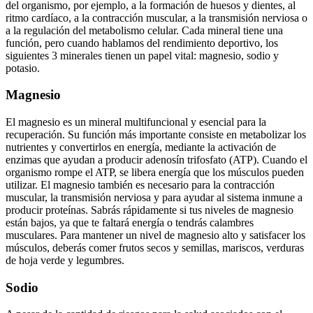
del organismo, por ejemplo, a la formación de huesos y dientes, al
ritmo cardíaco, a la contracción muscular, a la transmisión nerviosa o
a la regulación del metabolismo celular. Cada mineral tiene una
función, pero cuando hablamos del rendimiento deportivo, los
siguientes 3 minerales tienen un papel vital: magnesio, sodio y
potasio.
Magnesio
El magnesio es un mineral multifuncional y esencial para la
recuperación. Su función más importante consiste en metabolizar los
nutrientes y convertirlos en energía, mediante la activación de
enzimas que ayudan a producir adenosín trifosfato (ATP). Cuando el
organismo rompe el ATP, se libera energía que los músculos pueden
utilizar. El magnesio también es necesario para la contracción
muscular, la transmisión nerviosa y para ayudar al sistema inmune a
producir proteínas. Sabrás rápidamente si tus niveles de magnesio
están bajos, ya que te faltará energía o tendrás calambres
musculares. Para mantener un nivel de magnesio alto y satisfacer los
músculos, deberás comer frutos secos y semillas, mariscos, verduras
de hoja verde y legumbres.
Sodio