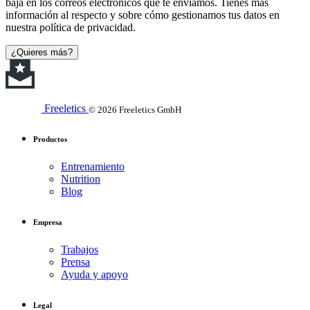
baja en los correos electrónicos que te enviamos. Tienes más
información al respecto y sobre cómo gestionamos tus datos en
nuestra política de privacidad.
¿Quieres más?
Freeletics
© 2026 Freeletics GmbH
Productos
Entrenamiento
Nutrition
Blog
Empresa
Trabajos
Prensa
Ayuda y apoyo
Legal