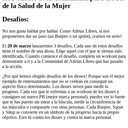
de la Salud de la Mujer
Desafíos:
No nos gusta hablar por hablar. Como Atletas Libres, si nos
proponemos dar un paso (un Burpee o un sprint), ¡vamos en serio!
El
20 de marzo
lanzaremos 3 desafíos. Cada uno de estos desafíos
tiene el nombre de una diosa. Elige aquel con el que te sientas más
identificada. Cuando comience el desafío, completa un workout para
demostrarte a ti y a la Comunidad de Atletas Libres que has pasado
a la acción.
¿Por qué hemos elegido desafíos de los dioses? Porque son el mejor
ejemplo de entrenamientos que
no
se centran en conseguir un
aspecto físico determinado. Los dioses sirven para medir tu
progreso. Cada vez que te enfrentas a un workout de los dioses y
consigues un nuevo PB (mejor marca personal), puedes ver lo fuerte
que te has puesto sin mirar a la báscula, medir la circunferencia de
tus músculos o compararte con otras personas. Cada Burpee, Squat
y Situp se convierte en un símbolo de
tu progreso
hacia
tu propio
objetivo.
Eres tú contra los dioses y contra tu marca personal.