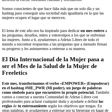
Somos conscientes de que hace falta más que un solo día y un
hashtag para conseguir una sociedad más igualitaria en la que las
mujeres ocupen el lugar que se merecen.
El lema de este año nos ha inspirado para dedicar
un mes entero
a
las preguntas, desafíos, mitos y estereotipos a los que se enfrentan
las mujeres. Junto a ti, ayudaremos a Atletas Libres de todo el
mundo a encontrar respuestas a las preguntas que a menudo frenan
su progreso y les animaremos a entrenar a su manera.
El Día Internacional de la Mujer pasa a
ser el Mes de la Salud de la Mujer de
Freeletics
Este mes, transformamos el verbo «EMPOWER» (Empoderar)
en el hashtag #ME_PWR (Mi poder), un juego de palabras
como símbolo para que encuentres tu propio potencial.
También
vamos a conectar a nuestra Comunidad de Atletas Libres con
profesionales para aclarar cualquier duda y ayudarte a definir
las
reglas
de
tu entrenamiento
según los objetivos que tengas. En
otras palabras, te ayudaremos a entrenar por tu bienestar en lugar de