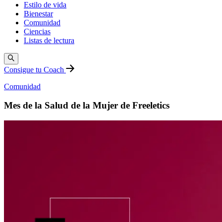
Estilo de vida
Bienestar
Comunidad
Ciencias
Listas de lectura
Consigue tu Coach
Comunidad
Mes de la Salud de la Mujer de Freeletics