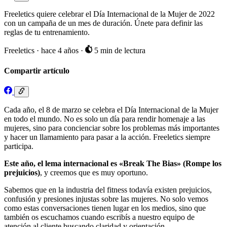
Freeletics quiere celebrar el Día Internacional de la Mujer de 2022
con un campaña de un mes de duración. Únete para definir las
reglas de tu entrenamiento.
Freeletics
·
hace 4 años
·
5 min de lectura
Compartir artículo
Cada año, el 8 de marzo se celebra el Día Internacional de la Mujer
en todo el mundo. No es solo un día para rendir homenaje a las
mujeres, sino para concienciar sobre los problemas más importantes
y hacer un llamamiento para pasar a la acción. Freeletics siempre
participa.
Este año, el lema internacional es «Break The Bias» (Rompe los
prejuicios)
, y creemos que es muy oportuno.
Sabemos que en la industria del fitness todavía existen prejuicios,
confusión y presiones injustas sobre las mujeres. No solo vemos
como estas conversaciones tienen lugar en los medios, sino que
también os escuchamos cuando escribís a nuestro equipo de
atención al cliente buscando claridad y orientación.