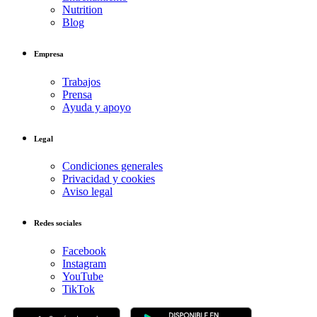
Nutrition
Blog
Empresa
Trabajos
Prensa
Ayuda y apoyo
Legal
Condiciones generales
Privacidad y cookies
Aviso legal
Redes sociales
Facebook
Instagram
YouTube
TikTok