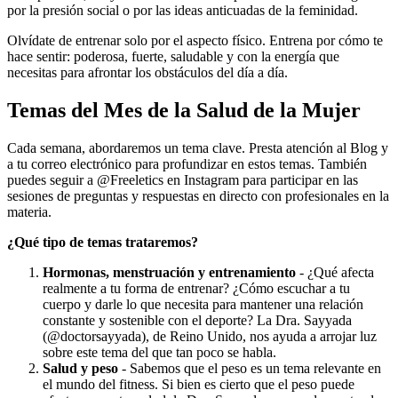
por la presión social o por las ideas anticuadas de la feminidad.
Olvídate de entrenar solo por el aspecto físico. Entrena por cómo te
hace sentir: poderosa, fuerte, saludable y con la energía que
necesitas para afrontar los obstáculos del día a día.
Temas del Mes de la Salud de la Mujer
Cada semana, abordaremos un tema clave. Presta atención al Blog y
a tu correo electrónico para profundizar en estos temas. También
puedes seguir a @Freeletics en Instagram para participar en las
sesiones de preguntas y respuestas en directo con profesionales en la
materia.
¿Qué tipo de temas trataremos?
Hormonas, menstruación y entrenamiento
- ¿Qué afecta
realmente a tu forma de entrenar? ¿Cómo escuchar a tu
cuerpo y darle lo que necesita para mantener una relación
constante y sostenible con el deporte? La Dra. Sayyada
(@doctorsayyada), de Reino Unido, nos ayuda a arrojar luz
sobre este tema del que tan poco se habla.
Salud y peso
- Sabemos que el peso es un tema relevante en
el mundo del fitness. Si bien es cierto que el peso puede