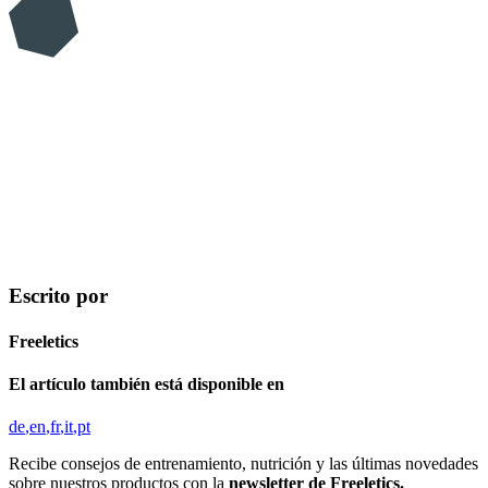
Escrito por
Freeletics
El artículo también está disponible en
de
en
fr
it
pt
Recibe consejos de entrenamiento, nutrición y las últimas novedades
sobre nuestros productos con la
newsletter de Freeletics.