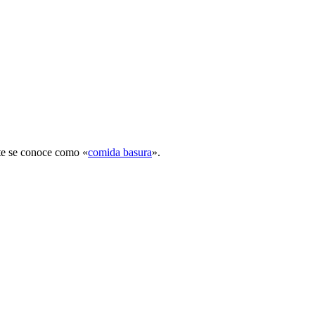
nte se conoce como «
comida basura
».