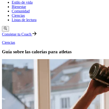
Estilo de vida
Bienestar
Comunidad
Ciencias
Listas de lectura
Consigue tu Coach
Ciencias
Guía sobre las calorías para atletas