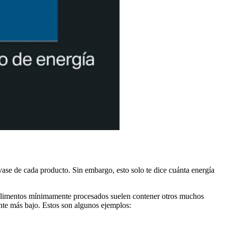
nvase de cada producto. Sin embargo, esto solo te dice cuánta energía
Los alimentos mínimamente procesados suelen contener otros muchos
nte más bajo. Estos son algunos ejemplos: