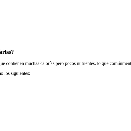
arlas?
os que contienen muchas calorías pero pocos nutrientes, lo que comúnme
o los siguientes: