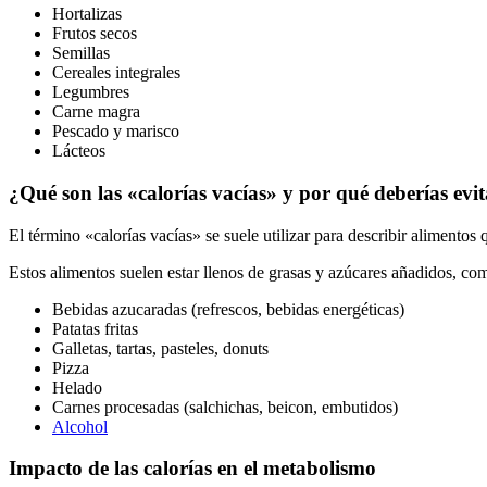
Hortalizas
Frutos secos
Semillas
Cereales integrales
Legumbres
Carne magra
Pescado y marisco
Lácteos
¿Qué son las «calorías vacías» y por qué deberías evit
El término «calorías vacías» se suele utilizar para describir aliment
Estos alimentos suelen estar llenos de grasas y azúcares añadidos, com
Bebidas azucaradas (refrescos, bebidas energéticas)
Patatas fritas
Galletas, tartas, pasteles, donuts
Pizza
Helado
Carnes procesadas (salchichas, beicon, embutidos)
Alcohol
Impacto de las calorías en el metabolismo