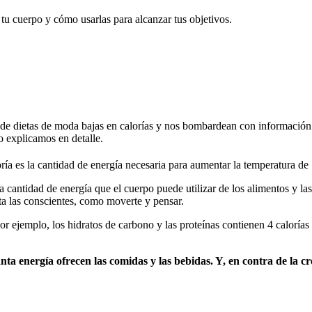
 tu cuerpo y cómo usarlas para alcanzar tus objetivos.
idad de dietas de moda bajas en calorías y nos bombardean con informac
o explicamos en detalle.
ía es la cantidad de energía necesaria para aumentar la temperatura de
la cantidad de energía que el cuerpo puede utilizar de los alimentos y l
sta las conscientes, como moverte y pensar.
or ejemplo, los hidratos de carbono y las proteínas contienen 4 calorías
ta energía ofrecen las comidas y las bebidas. Y, en contra de la cr