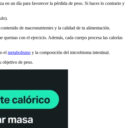
iza en un día para favorecer la pérdida de peso. Si haces lo contrario y
ulo).
 contenido de macronutrientes y la calidad de tu alimentación.
que quemas con el ejercicio. Además, cada cuerpo procesa las calorías
mo el
metabolismo
y la composición del microbioma intestinal.
u objetivo de peso.