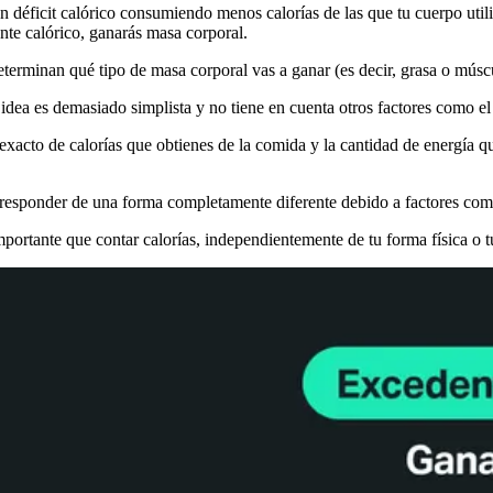
 un déficit calórico consumiendo menos calorías de las que tu cuerpo util
te calórico, ganarás masa corporal.
eterminan qué tipo de masa corporal vas a ganar (es decir, grasa o músc
 idea es demasiado simplista y no tiene en cuenta otros factores como el
 exacto de calorías que obtienes de la comida y la cantidad de energía 
responder de una forma completamente diferente debido a factores co
portante que contar calorías, independientemente de tu forma física o t