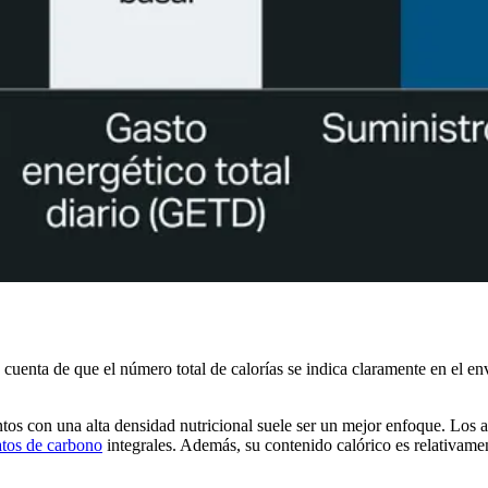
o cuenta de que el número total de calorías se indica claramente en el e
limentos con una alta densidad nutricional suele ser un mejor enfoque. 
atos de carbono
integrales. Además, su contenido calórico es relativame