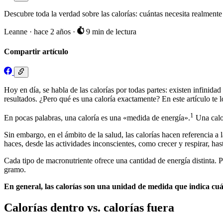
Descubre toda la verdad sobre las calorías: cuántas necesita realmente
Leanne
·
hace 2 años
·
9 min de lectura
Compartir artículo
Hoy en día, se habla de las calorías por todas partes: existen infin
resultados. ¿Pero qué es una caloría exactamente? En este artículo te l
1
En pocas palabras, una caloría es una «medida de energía».
Una calor
Sin embargo, en el ámbito de la salud, las calorías hacen referencia a 
haces, desde las actividades inconscientes, como crecer y respirar, ha
Cada tipo de macronutriente ofrece una cantidad de energía distinta. P
gramo.
En general, las calorías son una unidad de medida que indica cuán
Calorías dentro vs. calorías fuera