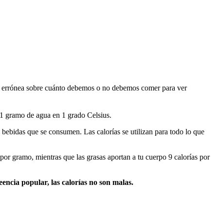
ión errónea sobre cuánto debemos o no debemos comer para ver
 1 gramo de agua en 1 grado Celsius.
as bebidas que se consumen. Las calorías se utilizan para todo lo que
 por gramo, mientras que las grasas aportan a tu cuerpo 9 calorías por
eencia popular, las calorías no son malas.