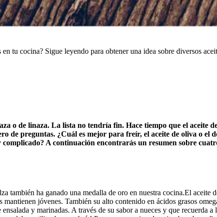
s en tu cocina? Sigue leyendo para obtener una idea sobre diversos acei
aza o de linaza. La lista no tendría fin. Hace tiempo que el aceite d
o de preguntas. ¿Cuál es mejor para freír, el aceite de oliva o el 
uy complicado? A continuación encontrarás un resumen sobre cuatr
olza también ha ganado una medalla de oro en nuestra cocina.El aceite 
 nos mantienen jóvenes. También su alto contenido en ácidos grasos omega
e ensalada y marinadas. A través de su sabor a nueces y que recuerda a l