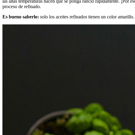
las altas temperaturas hacen que se ponga rancio rápidamente. ¡Por eso 
proceso de refinado.
Es bueno saberlo:
solo los aceites refinados tienen un color amarillo.