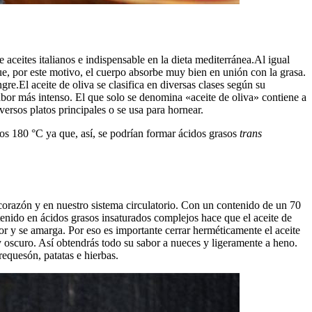
e aceites italianos e indispensable en la dieta mediterránea.Al igual
 que, por este motivo, el cuerpo absorbe muy bien en unión con la grasa.
e.El aceite de oliva se clasifica en diversas clases según su
 sabor más intenso. El que solo se denomina «aceite de oliva» contiene a
ersos platos principales o se usa para hornear.
 los 180 °C ya que, así, se podrían formar ácidos grasos
trans
 corazón y en nuestro sistema circulatorio. Con un contenido de un 70
ntenido en ácidos grasos insaturados complejos hace que el aceite de
bor y se amarga. Por eso es importante cerrar herméticamente el aceite
y oscuro. Así obtendrás todo su sabor a nueces y ligeramente a heno.
requesón, patatas e hierbas.