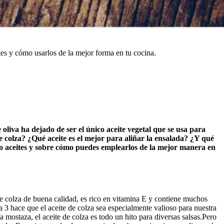
tes y cómo usarlos de la mejor forma en tu cocina.
e oliva ha dejado de ser el único aceite vegetal que se usa para
de colza? ¿Qué aceite es el mejor para aliñar la ensalada? ¿Y qué
o aceites y sobre cómo puedes emplearlos de la mejor manera en
de colza de buena calidad, es rico en vitamina E y contiene muchos
 3 hace que el aceite de colza sea especialmente valioso para nuestra
a mostaza, el aceite de colza es todo un hito para diversas salsas.Pero