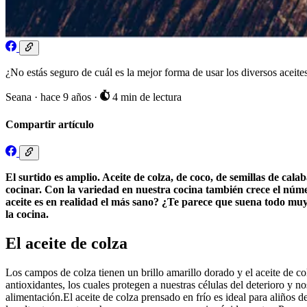
¿No estás seguro de cuál es la mejor forma de usar los diversos aceite
Seana
·
hace 9 años
·
4 min de lectura
Compartir artículo
El surtido es amplio. Aceite de colza, de coco, de semillas de calab
cocinar. Con la variedad en nuestra cocina también crece el númer
aceite es en realidad el más sano? ¿Te parece que suena todo m
la cocina.
El aceite de colza
Los campos de colza tienen un brillo amarillo dorado y el aceite de c
antioxidantes, los cuales protegen a nuestras células del deterioro y
alimentación.El aceite de colza prensado en frío es ideal para aliños d