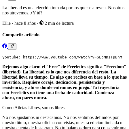
La libertad es una elección tomada por los que se atreven. Nosotros
nos atrevemos. ¿Y tú?
Ellie
·
hace 8 años
·
2 min de lectura
Compartir artículo
youtube: https://www.youtube.com/watch?v=SLpNDITpBhM
Dejemos algo claro: el "Free" de Freeletics significa "Freedom"
(libertad). La libertad es lo que nos diferencia del resto. La
libertad lleva su tiempo. Es algo que recibes en base a lo que has
invertido. Requiere coraje, dedicación, persistencia y
resistencia, y ahí es donde entramos en juego. Tu trayectoria
con Freeletics no tiene una fecha de caducidad. Comienza
ahora, no pares nunca.
Como Atletas Libres, somos libres.
No nos ajustamos ni destacamos. No nos sentimos definidos por
nuestro título, nuestra oficina con vistas, nuestra edición limitada ni
nuestra cuenta de Instagram. No trabajamos duro para conseguir una