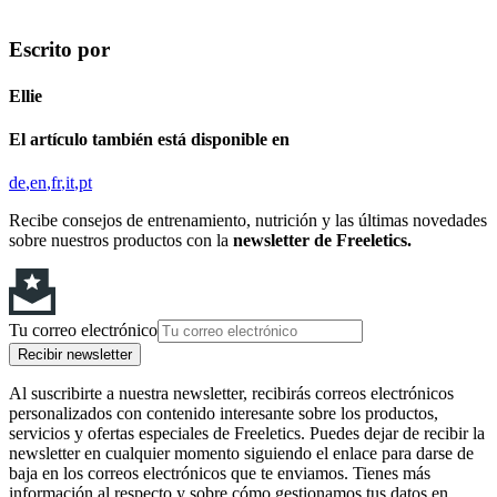
Escrito por
Ellie
El artículo también está disponible en
de
en
fr
it
pt
Recibe consejos de entrenamiento, nutrición y las últimas novedades
sobre nuestros productos con la
newsletter de Freeletics.
Tu correo electrónico
Recibir newsletter
Al suscribirte a nuestra newsletter, recibirás correos electrónicos
personalizados con contenido interesante sobre los productos,
servicios y ofertas especiales de Freeletics. Puedes dejar de recibir la
newsletter en cualquier momento siguiendo el enlace para darse de
baja en los correos electrónicos que te enviamos. Tienes más
información al respecto y sobre cómo gestionamos tus datos en