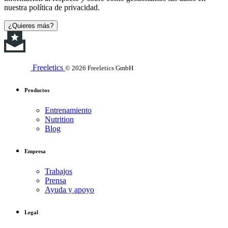
nuestra política de privacidad.
¿Quieres más?
Freeletics
© 2026 Freeletics GmbH
Productos
Entrenamiento
Nutrition
Blog
Empresa
Trabajos
Prensa
Ayuda y apoyo
Legal