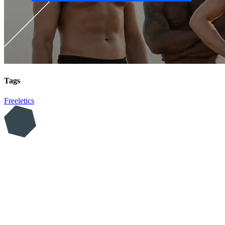
Tags
Freeletics