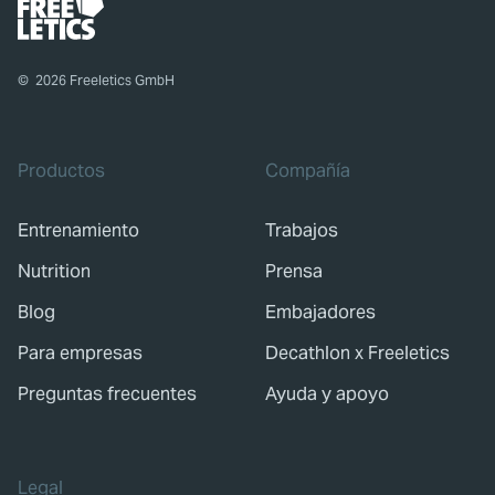
©
2026
Freeletics GmbH
Productos
Compañía
Entrenamiento
Trabajos
Nutrition
Prensa
Blog
Embajadores
Para empresas
Decathlon x Freeletics
Preguntas frecuentes
Ayuda y apoyo
Legal