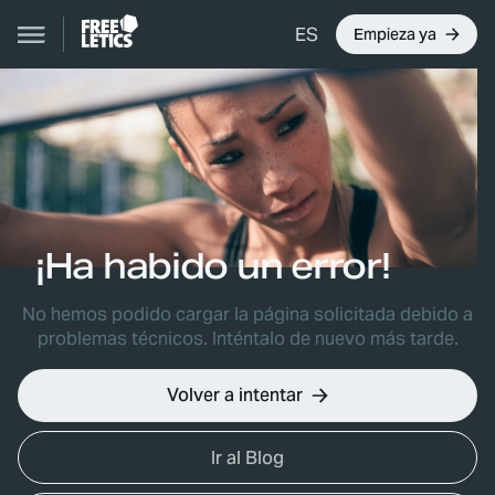
ES
Empieza ya
¡Ha habido un error!
No hemos podido cargar la página solicitada debido a
problemas técnicos. Inténtalo de nuevo más tarde.
Volver a intentar
Ir al Blog