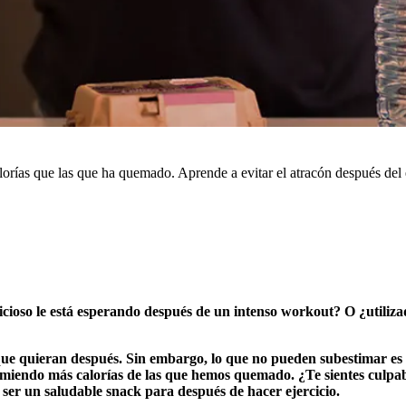
rías que las que ha quemado. Aprende a evitar el atracón después del
cioso le está esperando después de un intenso workout? O ¿utilizado
e quieran después. Sin embargo, lo que no pueden subestimar es 
omiendo más calorías de las que hemos quemado. ¿Te sientes culpa
ser un saludable snack para después de hacer ejercicio.