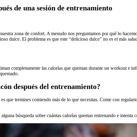
ués de una sesión de entrenamiento
de nuestra zona de confort. A menudo nos preguntamos por qué lo hacemo
oso dulce. El problema es que este “delicioso dulce” no es el más salud
iman completamente las calorías que queman durante un workout e infra
n quemado.
acón después del entrenamiento?
s que termines comiendo más de lo que necesitas. Come con regularidad
za alguna búsqueda sobre cuántas calorías quemas entrenando e intenta 