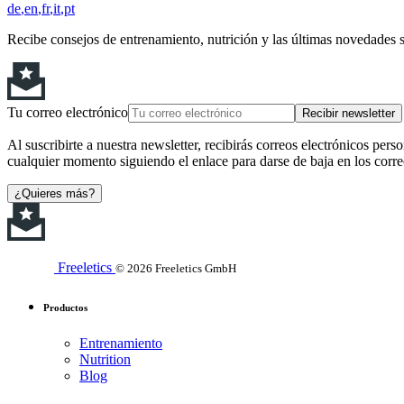
de
en
fr
it
pt
Recibe consejos de entrenamiento, nutrición y las últimas novedades 
Tu correo electrónico
Recibir newsletter
Al suscribirte a nuestra newsletter, recibirás correos electrónicos pers
cualquier momento siguiendo el enlace para darse de baja en los corre
¿Quieres más?
Freeletics
© 2026 Freeletics GmbH
Productos
Entrenamiento
Nutrition
Blog