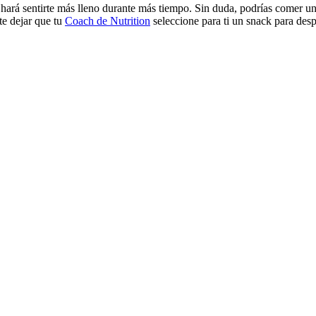
e hará sentirte más lleno durante más tiempo. Sin duda, podrías comer 
te dejar que tu
Coach de Nutrition
seleccione para ti un snack para des