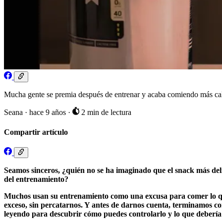
Mucha gente se premia después de entrenar y acaba comiendo más calo
Seana
·
hace 9 años
·
2 min de lectura
Compartir artículo
Seamos sinceros, ¿quién no se ha imaginado que el snack más deli
del entrenamiento?
Muchos usan su entrenamiento como una excusa para comer lo qu
exceso, sin percatarnos. Y antes de darnos cuenta, terminamos c
leyendo para descubrir cómo puedes controlarlo y lo que debería 