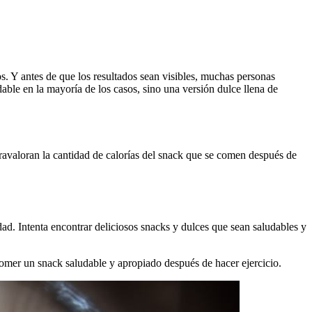
s. Y antes de que los resultados sean visibles, muchas personas
able en la mayoría de los casos, sino una versión dulce llena de
valoran la cantidad de calorías del snack que se comen después de
. Intenta encontrar deliciosos snacks y dulces que sean saludables y
comer un snack saludable y apropiado después de hacer ejercicio.