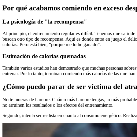
Por qué acabamos comiendo en exceso desp
La psicología de "la recompensa"
Al principio, el entrenamiento regular es difícil. Tenemos que salir 
buscan otro tipo de recompensa. Aquí es donde entra en juego el delici
calorías. Pero está bien, “porque me lo he ganado”.
Estimación de calorías quemadas
También varios estudios han demostrado que muchas personas sobrest
entrenar. Por lo tanto, terminan comiendo más calorías de las que ha
¿Cómo puedo parar de ser víctima del atr
No te mueras de hambre. Cuánto más hambre tengas, lo más probable e
no arruinen los resultados o los efectos del entrenamiento.
Segundo, intenta ser realista en cuanto al consumo energético. Reali