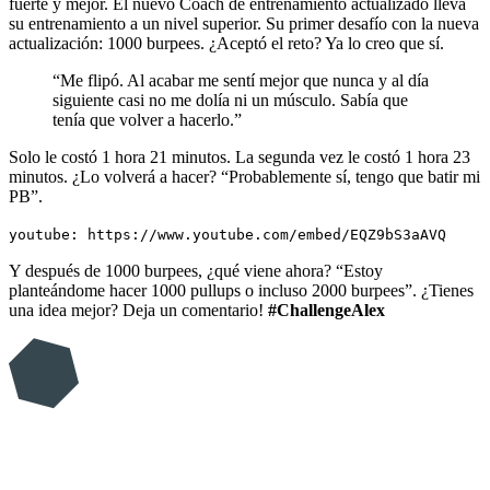
fuerte y mejor. El nuevo Coach de entrenamiento actualizado lleva
su entrenamiento a un nivel superior. Su primer desafío con la nueva
actualización: 1000 burpees. ¿Aceptó el reto? Ya lo creo que sí.
“Me flipó. Al acabar me sentí mejor que nunca y al día
siguiente casi no me dolía ni un músculo. Sabía que
tenía que volver a hacerlo.”
Solo le costó 1 hora 21 minutos. La segunda vez le costó 1 hora 23
minutos. ¿Lo volverá a hacer? “Probablemente sí, tengo que batir mi
PB”.
youtube: https://www.youtube.com/embed/EQZ9bS3aAVQ
Y después de 1000 burpees, ¿qué viene ahora? “Estoy
planteándome hacer 1000 pullups o incluso 2000 burpees”. ¿Tienes
una idea mejor? Deja un comentario!
#ChallengeAlex