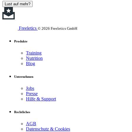
Lust auf mehr?
Freeletics
© 2026 Freeletics GmbH
Produkte
Training
Nutrition
Blog
Unternehmen
Jobs
Presse
Hilfe & Support
Rechtliches
AGB
Datenschutz & Cookies