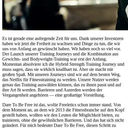
Es ist gerade eine aufregende Zeit für uns. Dank unserer Investoren
haben wir jetzt die Freiheit zu wachsen und Dinge zu tun, die wir
uns von Anfang an gewünscht haben. Wir haben noch so viel vor.
Der Launch unserer Training Journeys und die Kombination aus
Gewichts- und Bodyweight-Training war erst der Anfang.
Momentan absolviere ich die Hybrid Strength Training Journey und
muss sagen, dass sie wirklich knallhart ist. Aber sie macht mir
großen Spaß. Mit unseren Journeys sind wir auf dem besten Weg,
das Netflix für Fitnesstraining zu werden. Unsere Nutzer werden
genau das Training auswählen können, das zu ihnen passt und auf
ihre Art fit werden. Barrieren und Ausreden werden der
Vergangenheit angehören — eine großartige Vorstellung.
Dare To Be Free ist das, wofür Freeletics schon immer stand. Von
dem Moment an, an dem wir 2013 die Fitnessbranche auf den Kopf
gestellt haben, wollten wir den Leuten die Möglichkeit bieten, zu
trainieren, ohne die gewöhnlichen Barrieren. Und das hat sich nicht
geändert. Für mich bedeutet Dare To Be Free, diesen Schritt zu