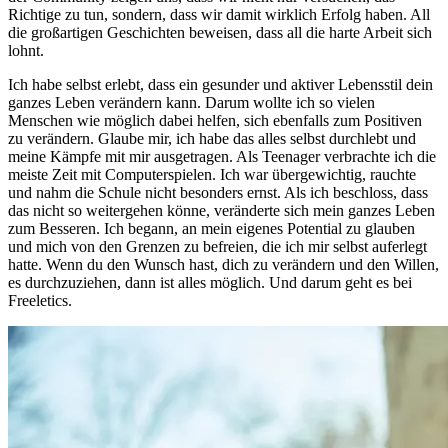
Richtige zu tun, sondern, dass wir damit wirklich Erfolg haben. All
die großartigen Geschichten beweisen, dass all die harte Arbeit sich
lohnt.
Ich habe selbst erlebt, dass ein gesunder und aktiver Lebensstil dein
ganzes Leben verändern kann. Darum wollte ich so vielen
Menschen wie möglich dabei helfen, sich ebenfalls zum Positiven
zu verändern. Glaube mir, ich habe das alles selbst durchlebt und
meine Kämpfe mit mir ausgetragen. Als Teenager verbrachte ich die
meiste Zeit mit Computerspielen. Ich war übergewichtig, rauchte
und nahm die Schule nicht besonders ernst. Als ich beschloss, dass
das nicht so weitergehen könne, veränderte sich mein ganzes Leben
zum Besseren. Ich begann, an mein eigenes Potential zu glauben
und mich von den Grenzen zu befreien, die ich mir selbst auferlegt
hatte. Wenn du den Wunsch hast, dich zu verändern und den Willen,
es durchzuziehen, dann ist alles möglich. Und darum geht es bei
Freeletics.