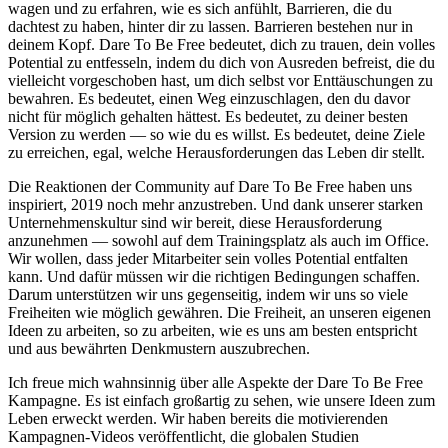
wagen und zu erfahren, wie es sich anfühlt, Barrieren, die du
dachtest zu haben, hinter dir zu lassen. Barrieren bestehen nur in
deinem Kopf. Dare To Be Free bedeutet, dich zu trauen, dein volles
Potential zu entfesseln, indem du dich von Ausreden befreist, die du
vielleicht vorgeschoben hast, um dich selbst vor Enttäuschungen zu
bewahren. Es bedeutet, einen Weg einzuschlagen, den du davor
nicht für möglich gehalten hättest. Es bedeutet, zu deiner besten
Version zu werden — so wie du es willst. Es bedeutet, deine Ziele
zu erreichen, egal, welche Herausforderungen das Leben dir stellt.
Die Reaktionen der Community auf Dare To Be Free haben uns
inspiriert, 2019 noch mehr anzustreben. Und dank unserer starken
Unternehmenskultur sind wir bereit, diese Herausforderung
anzunehmen — sowohl auf dem Trainingsplatz als auch im Office.
Wir wollen, dass jeder Mitarbeiter sein volles Potential entfalten
kann. Und dafür müssen wir die richtigen Bedingungen schaffen.
Darum unterstützen wir uns gegenseitig, indem wir uns so viele
Freiheiten wie möglich gewähren. Die Freiheit, an unseren eigenen
Ideen zu arbeiten, so zu arbeiten, wie es uns am besten entspricht
und aus bewährten Denkmustern auszubrechen.
Ich freue mich wahnsinnig über alle Aspekte der Dare To Be Free
Kampagne. Es ist einfach großartig zu sehen, wie unsere Ideen zum
Leben erweckt werden. Wir haben bereits die motivierenden
Kampagnen-Videos veröffentlicht, die globalen Studien