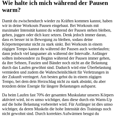
Wie halte ich mich während der Pausen
warm?
Damit du zwischendurch wieder zu Kräften kommen kannst, haben
wir in deine Workouts Pausen eingebaut. Bei Workouts mit
maximaler Intensität kannst du während der Pausen stehen bleiben,
gehen, joggen oder dich kurz setzen. Denk jedoch immer daran,
dass es besser ist in Bewegung zu bleiben, sodass deine
Körpertemperatur nicht zu stark sinkt. Bei Workouts in einem
zügigen Tempo kannst du während der Pausen auch weiterlaufen;
dann jedoch viel langsamer als während der Intervalle. Anfänger
sollten insbesondere zu Beginn während der Pausen immer gehen,
da ihre Sehnen, Faszien und Bänder noch nicht an die Belastung
durch das Laufen gewöhnt sind. Dadurch wird eine Überbelastung
vermieden und zudem die Wahrscheinlichkeit für Verletzungen in
der Zukunft verringert. Am besten gehst du in einem zügigen
Tempo, bei dem dein Herzschlag nicht zu stark absinkt, du aber
trotzdem deine Energie für längere Belastungen aufsparst.
Da beim Laufen fast 70% der gesamten Muskulatur unseres Körpers
aktiviert wird, ist es umso wichtiger, dass diese durch ein Warm-Up
auf die hohe Belastung vorbereitet wird. Für Anfänger ist dies umso
wichtiger, da deren Muskeln die hohe Intensität des Trainings noch
nicht gewohnt sind. Durch korrektes Aufwärmen beugst du