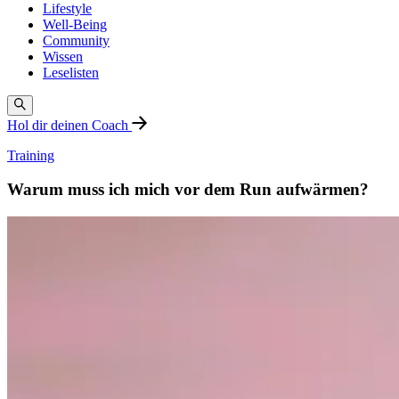
Lifestyle
Well-Being
Community
Wissen
Leselisten
Hol dir deinen Coach
Training
Warum muss ich mich vor dem Run aufwärmen?