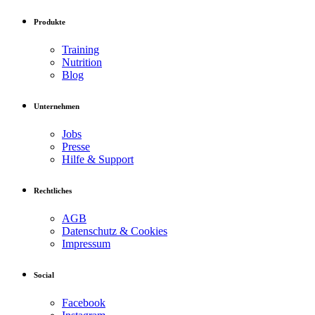
Produkte
Training
Nutrition
Blog
Unternehmen
Jobs
Presse
Hilfe & Support
Rechtliches
AGB
Datenschutz & Cookies
Impressum
Social
Facebook