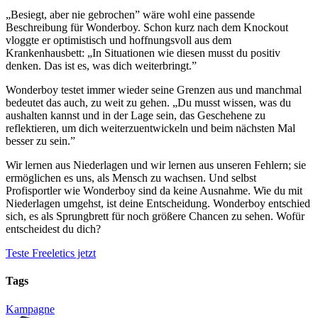
„Besiegt, aber nie gebrochen” wäre wohl eine passende
Beschreibung für Wonderboy. Schon kurz nach dem Knockout
vloggte er optimistisch und hoffnungsvoll aus dem
Krankenhausbett: „In Situationen wie diesen musst du positiv
denken. Das ist es, was dich weiterbringt.”
Wonderboy testet immer wieder seine Grenzen aus und manchmal
bedeutet das auch, zu weit zu gehen. „Du musst wissen, was du
aushalten kannst und in der Lage sein, das Geschehene zu
reflektieren, um dich weiterzuentwickeln und beim nächsten Mal
besser zu sein.”
Wir lernen aus Niederlagen und wir lernen aus unseren Fehlern; sie
ermöglichen es uns, als Mensch zu wachsen. Und selbst
Profisportler wie Wonderboy sind da keine Ausnahme. Wie du mit
Niederlagen umgehst, ist deine Entscheidung. Wonderboy entschied
sich, es als Sprungbrett für noch größere Chancen zu sehen. Wofür
entscheidest du dich?
Teste Freeletics jetzt
Tags
Kampagne