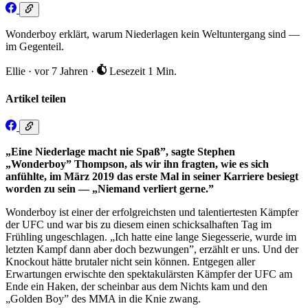
Wonderboy erklärt, warum Niederlagen kein Weltuntergang sind —
im Gegenteil.
Ellie
·
vor 7 Jahren
·
Lesezeit 1 Min.
Artikel teilen
„Eine Niederlage macht nie Spaß”, sagte Stephen
„Wonderboy” Thompson, als wir ihn fragten, wie es sich
anfühlte, im März 2019 das erste Mal in seiner Karriere besiegt
worden zu sein — „Niemand verliert gerne.”
Wonderboy ist einer der erfolgreichsten und talentiertesten Kämpfer
der UFC und war bis zu diesem einen schicksalhaften Tag im
Frühling ungeschlagen. „Ich hatte eine lange Siegesserie, wurde im
letzten Kampf dann aber doch bezwungen”, erzählt er uns. Und der
Knockout hätte brutaler nicht sein können. Entgegen aller
Erwartungen erwischte den spektakulärsten Kämpfer der UFC am
Ende ein Haken, der scheinbar aus dem Nichts kam und den
„Golden Boy” des MMA in die Knie zwang.