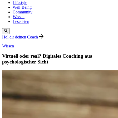
Lifestyle
Well-Being
Community
Wissen
Leselisten
Hol dir deinen Coach
Wissen
Virtuell oder real? Digitales Coaching aus
psychologischer Sicht