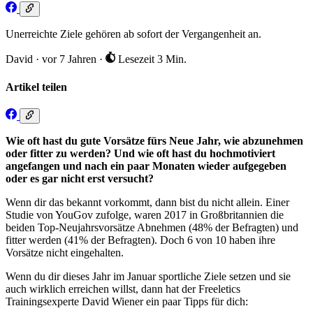
Unerreichte Ziele gehören ab sofort der Vergangenheit an.
David
·
vor 7 Jahren
·
Lesezeit 3 Min.
Artikel teilen
Wie oft hast du gute Vorsätze fürs Neue Jahr, wie abzunehmen
oder fitter zu werden? Und wie oft hast du hochmotiviert
angefangen und nach ein paar Monaten wieder aufgegeben
oder es gar nicht erst versucht?
Wenn dir das bekannt vorkommt, dann bist du nicht allein. Einer
Studie von YouGov zufolge, waren 2017 in Großbritannien die
beiden Top-Neujahrsvorsätze Abnehmen (48% der Befragten) und
fitter werden (41% der Befragten). Doch 6 von 10 haben ihre
Vorsätze nicht eingehalten.
Wenn du dir dieses Jahr im Januar sportliche Ziele setzen und sie
auch wirklich erreichen willst, dann hat der Freeletics
Trainingsexperte David Wiener ein paar Tipps für dich: