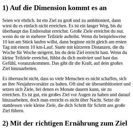
1) Auf die Dimension kommt es an
Seien wir ehrlich. Ist ein Ziel zu groß und zu ambitioniert, dann
wirst du es einfach nicht erreichen. Es ist ein langer Weg, bis du
überhaupt das Endresultat erreichst. Große Ziele erreichst du nur,
wenn du sie in mehrere Teilziele aufteilst. Wenn du beispielsweise
10 km am Stück laufen willst, dann beginne nicht gleich am ersten
Tag mit einem 10 km-Lauf. Starte mit kürzeren Distanzen, die du
Woche für Woche steigerst, bis du dein Ziel erreicht hast. Wenn du
kleine Teilziele erreichst, fühlst du dich motiviert und hast das
Gefühl, voranzukommen. Das gibt dir die Kraft, auf dein großes
Ziel hinzuarbeiten.
Es überrascht nicht, dass so viele Menschen es nicht schaffen, sich
an ihre Neujahrsvorsätze zu halten. Oft sind sie überambitioniert und
setzen sich Ziele, bei denen es Monate dauern kann, sie zu
erreichen. Es ist gut, ein großes Ziel vor Augen zu haben und darauf
hinzuarbeiten, doch man erreicht es nicht über Nacht. Setze dir
stattdessen viele kleine Ziele, die dich Schritt für Schritt ans große
Ziel führen.
2) Mit der richtigen Ernährung zum Ziel