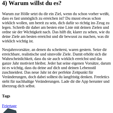
4) Warum willst du es?
Warum zur Hölle setzt du dir ein Ziel, wenn du schon vorher weißt,
dass es fast unmöglich zu erreichen ist? Du musst etwas schon
wirklich wollen, um bereit zu sein, dich dafür so richtig ins Zeug zu
legen. Schreib dir daher am besten eine Liste mit deinen Zielen und
ordne sie der Wichtigkeit nach. Das hilft dir, klarer zu sehen, wie du
deine Ziele am besten erreichst und dir bewusst zu machen, was dir
wirklich wichtig ist.
Neujahrsvorsätze, an denen du scheiterst, waren gestern. Setze dir
erreichbare, realistische und sinnvolle Ziele. Damit erhöht sich die
Wahrscheinlichkeit, dass du sie auch wirklich erreichst und das
ganze Jahr motiviert bleibst. Jeder hat seine eigenen Vorsätze, darum
ist es wichtig, dass du deine auf dich und deinen Lebensstil
zuschneidest. Das neue Jahr ist der perfekte Zeitpunkt für
Veränderungen, doch dabei solltest du langfristig denken. Freeletics
steht für nachhaltige Veränderungen. Lade dir die App herunter und
überzeug dich selbst.
Tags
Feiertage