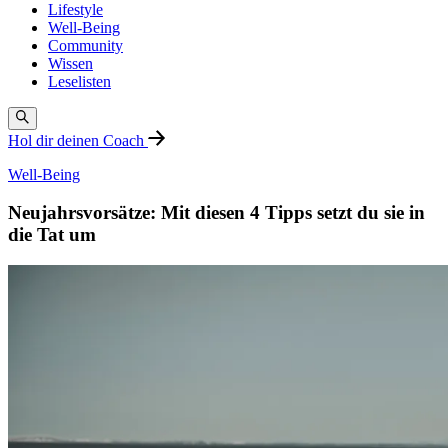
Lifestyle
Well-Being
Community
Wissen
Leselisten
Hol dir deinen Coach
Well-Being
Neujahrsvorsätze: Mit diesen 4 Tipps setzt du sie in
die Tat um