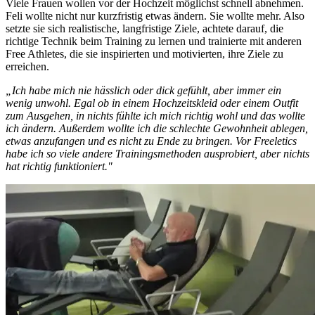
Viele Frauen wollen vor der Hochzeit möglichst schnell abnehmen.
Feli wollte nicht nur kurzfristig etwas ändern. Sie wollte mehr. Also
setzte sie sich realistische, langfristige Ziele, achtete darauf, die
richtige Technik beim Training zu lernen und trainierte mit anderen
Free Athletes, die sie inspirierten und motivierten, ihre Ziele zu
erreichen.
„Ich habe mich nie hässlich oder dick gefühlt, aber immer ein
wenig unwohl. Egal ob in einem Hochzeitskleid oder einem Outfit
zum Ausgehen, in nichts fühlte ich mich richtig wohl und das wollte
ich ändern. Außerdem wollte ich die schlechte Gewohnheit ablegen,
etwas anzufangen und es nicht zu Ende zu bringen. Vor Freeletics
habe ich so viele andere Trainingsmethoden ausprobiert, aber nichts
hat richtig funktioniert."