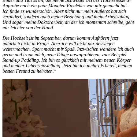
Bilder und Videos an, die meine Schwester bei der Hochzeitskleid-
Anprobe nach ein paar Monaten Freeletics von mir gemacht hat.
Ich finde es wunderschön. Aber nicht nur mein Äußeres hat sich
verändert, sondern auch meine Beziehung und mein Arbeitsalltag.
Und sogar meine Doktorarbeit, an der ich momentan schreibe, geht
mir leichter von der Hand.
Die Hochzeit ist im September, darum kommt Aufhören jetzt
natürlich nicht in Frage. Aber ich will nicht nur deswegen
weitermachen. Sport macht mir Spaß. Inzwischen wandere ich auch
gerne und traue mich, neue Dinge auszuprobieren, zum Beispiel
Stand-up Paddling. Ich bin so glücklich mit meinem neuen Körper
und meiner Lebenseinstellung. Jetzt bin ich mehr als bereit, meinen
besten Freund zu heiraten.”