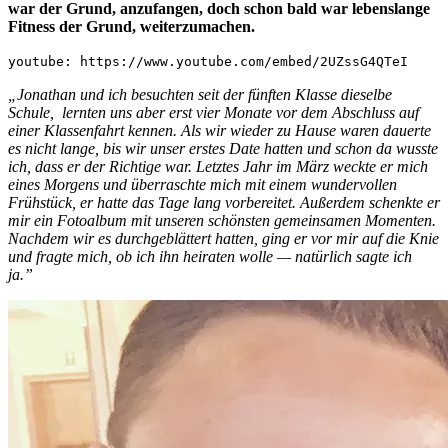
war der Grund, anzufangen, doch schon bald war lebenslange
Fitness der Grund, weiterzumachen.
youtube: https://www.youtube.com/embed/2UZssG4QTeI
„Jonathan und ich besuchten seit der fünften Klasse dieselbe
Schule, lernten uns aber erst vier Monate vor dem Abschluss auf
einer Klassenfahrt kennen. Als wir wieder zu Hause waren dauerte
es nicht lange, bis wir unser erstes Date hatten und schon da wusste
ich, dass er der Richtige war. Letztes Jahr im März weckte er mich
eines Morgens und überraschte mich mit einem wundervollen
Frühstück, er hatte das Tage lang vorbereitet. Außerdem schenkte er
mir ein Fotoalbum mit unseren schönsten gemeinsamen Momenten.
Nachdem wir es durchgeblättert hatten, ging er vor mir auf die Knie
und fragte mich, ob ich ihn heiraten wolle — natürlich sagte ich
ja.”