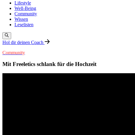
Lifestyle
Well-Being
Community
Wissen
Leselisten
Hol dir deinen Coach
Community
Mit Freeletics schlank für die Hochzeit