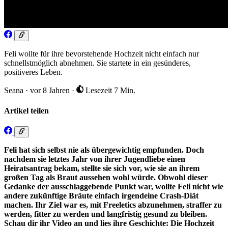
Feli wollte für ihre bevorstehende Hochzeit nicht einfach nur
schnellstmöglich abnehmen. Sie startete in ein gesünderes,
positiveres Leben.
Seana
·
vor 8 Jahren
·
Lesezeit 7 Min.
Artikel teilen
Feli hat sich selbst nie als übergewichtig empfunden. Doch
nachdem sie letztes Jahr von ihrer Jugendliebe einen
Heiratsantrag bekam, stellte sie sich vor, wie sie an ihrem
großen Tag als Braut aussehen wohl würde. Obwohl dieser
Gedanke der ausschlaggebende Punkt war, wollte Feli nicht wie
andere zukünftige Bräute einfach irgendeine Crash-Diät
machen. Ihr Ziel war es, mit Freeletics abzunehmen, straffer zu
werden, fitter zu werden und langfristig gesund zu bleiben.
Schau dir ihr Video an und lies ihre Geschichte: Die Hochzeit