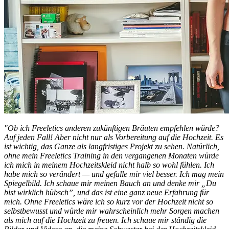
"Ob ich Freeletics anderen zukünftigen Bräuten empfehlen würde?
Auf jeden Fall! Aber nicht nur als Vorbereitung auf die Hochzeit. Es
ist wichtig, das Ganze als langfristiges Projekt zu sehen. Natürlich,
ohne mein Freeletics Training in den vergangenen Monaten würde
ich mich in meinem Hochzeitskleid nicht halb so wohl fühlen. Ich
habe mich so verändert — und gefalle mir viel besser. Ich mag mein
Spiegelbild. Ich schaue mir meinen Bauch an und denke mir „Du
bist wirklich hübsch”, und das ist eine ganz neue Erfahrung für
mich. Ohne Freeletics wäre ich so kurz vor der Hochzeit nicht so
selbstbewusst und würde mir wahrscheinlich mehr Sorgen machen
als mich auf die Hochzeit zu freuen. Ich schaue mir ständig die