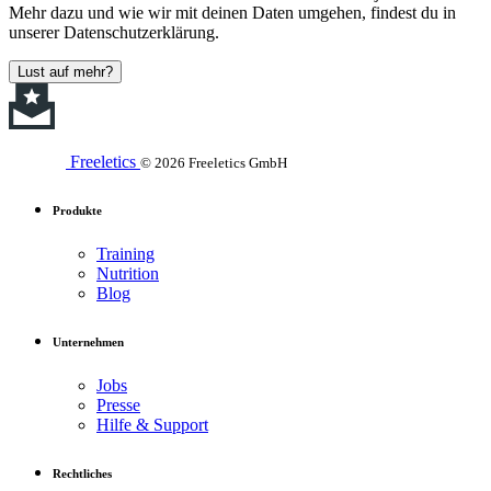
Mehr dazu und wie wir mit deinen Daten umgehen, findest du in
unserer Datenschutzerklärung.
Lust auf mehr?
Freeletics
© 2026 Freeletics GmbH
Produkte
Training
Nutrition
Blog
Unternehmen
Jobs
Presse
Hilfe & Support
Rechtliches