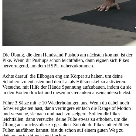
Die Übung, die dem Handstand Pushup am nächsten kommt, ist der
Pike. Wenn dir Pushups schon leichtfallen, dann eignen sich Pikes
hervorragend, um dem HSPU näherzukommen.
Achte darauf, die Ellbogen eng am Körper zu halten, um deine
Schultern zu entlasten und den Lat als Hilfsmuskel zu aktivieren.
Versuche, mit Hilfe der Hände Spannung aufzubauen, indem du sie
in den Boden drückst und diesen in Gedanken auseinanderschiebst.
Führe 3 Sätze mit je 10 Wiederholungen aus. Wenn du dabei noch
Schwierigkeiten hast, dann verringere einfach die Range of Motion
und versuche, sie nach und nach zu steigern. Sollten dir Pikes
leichtfallen, dann versuche, deine Füße etwas zu erhöhen, um die
Übung anspruchsvoller zu gestalten. Sobald du Pikes mit erhöhten
Füßen ausführen kannst, bist du schon auf einem guten Weg zu
deinem ersten Handstand Pushup.