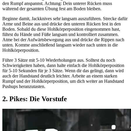
den Rumpf anspannst. Achtung: Dein unterer Rücken muss
während der gesamten Übung fest am Boden bleiben.
Beginne damit, Jackknives sehr langsam auszuführen. Strecke dafür
Arme und Beine aus und drücke den unteren Rücken fest in den
Boden. Sobald du diese Hohlkörperposition eingenommen hast,
führst du Hände und Füße langsam und kontrolliert zusammen.
Atme bei der Aufwärtsbewegung aus und drücke die Rippen nach
unten. Komme anschließend langsam wieder nach unten in die
Hohlkörperposition.
Führe 3 Sätze mit 5-10 Wiederholungen aus. Solltest du noch
Schwierigkeiten haben, dann halte einfach die Hohlkörperposition
für 5-10 Sekunden für je 3 Sätze. Wenn dir das gelingt, dann wird
auch der Handstand deutlich leichter. Arbeite an einem starken
Rumpf und der Hohlkörperposition, um dich weiter an Handstand
Pushups heranzutasten.
2. Pikes: Die Vorstufe