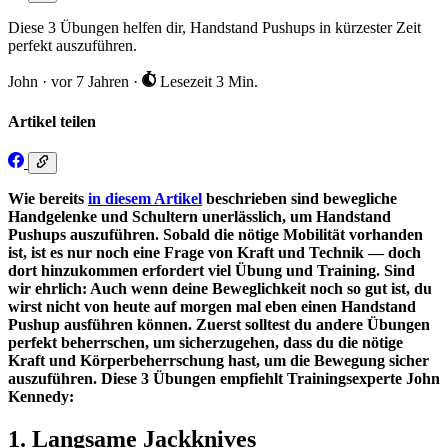
Diese 3 Übungen helfen dir, Handstand Pushups in kürzester Zeit
perfekt auszuführen.
John
·
vor 7 Jahren
·
Lesezeit 3 Min.
Artikel teilen
Wie bereits
in diesem Artikel
beschrieben sind bewegliche
Handgelenke und Schultern unerlässlich, um Handstand
Pushups auszuführen. Sobald die nötige Mobilität vorhanden
ist, ist es nur noch eine Frage von Kraft und Technik — doch
dort hinzukommen erfordert viel Übung und Training. Sind
wir ehrlich: Auch wenn deine Beweglichkeit noch so gut ist, du
wirst nicht von heute auf morgen mal eben einen Handstand
Pushup ausführen können. Zuerst solltest du andere Übungen
perfekt beherrschen, um sicherzugehen, dass du die nötige
Kraft und Körperbeherrschung hast, um die Bewegung sicher
auszuführen. Diese 3 Übungen empfiehlt Trainingsexperte John
Kennedy:
1. Langsame Jackknives