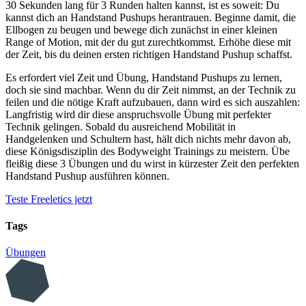
30 Sekunden lang für 3 Runden halten kannst, ist es soweit: Du
kannst dich an Handstand Pushups herantrauen. Beginne damit, die
Ellbogen zu beugen und bewege dich zunächst in einer kleinen
Range of Motion, mit der du gut zurechtkommst. Erhöhe diese mit
der Zeit, bis du deinen ersten richtigen Handstand Pushup schaffst.
Es erfordert viel Zeit und Übung, Handstand Pushups zu lernen,
doch sie sind machbar. Wenn du dir Zeit nimmst, an der Technik zu
feilen und die nötige Kraft aufzubauen, dann wird es sich auszahlen:
Langfristig wird dir diese anspruchsvolle Übung mit perfekter
Technik gelingen. Sobald du ausreichend Mobilität in
Handgelenken und Schultern hast, hält dich nichts mehr davon ab,
diese Königsdisziplin des Bodyweight Trainings zu meistern. Übe
fleißig diese 3 Übungen und du wirst in kürzester Zeit den perfekten
Handstand Pushup ausführen können.
Teste Freeletics jetzt
Tags
Übungen