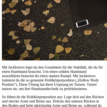
Mit Jackknives legst du den Grundstein für die Stabilität, die du für
einen Handstand brauchst. Um einen soliden Handstand
auszuführen brauchst du einen starken Rumpf. Mit Jackknives
trainierst du die so genannte Hohlkörperposition („Hollow Body
Position”). Diese Übung hat ihren Ursprung im Turnen. Turner
nutzen sie, um ihre Handstandtechnik zu perfektionieren.
So führst du die Hohlkörperposition aus: Lege dich auf den Rücken
und strecke Arme und Beine aus. Drücke den unteren Rücken in
den Boden und hebe gleichzeitig Arme und Beine an, während du