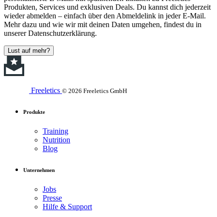
Produkten, Services und exklusiven Deals. Du kannst dich jederzeit
wieder abmelden – einfach über den Abmeldelink in jeder E-Mail.
Mehr dazu und wie wir mit deinen Daten umgehen, findest du in
unserer Datenschutzerklärung.
Lust auf mehr?
Freeletics
© 2026 Freeletics GmbH
Produkte
Training
Nutrition
Blog
Unternehmen
Jobs
Presse
Hilfe & Support