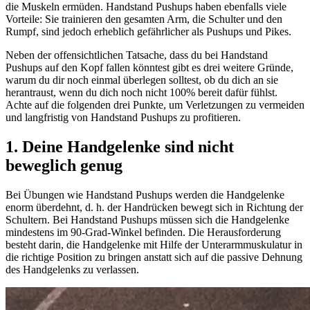
die Muskeln ermüden. Handstand Pushups haben ebenfalls viele
Vorteile: Sie trainieren den gesamten Arm, die Schulter und den
Rumpf, sind jedoch erheblich gefährlicher als Pushups und Pikes.
Neben der offensichtlichen Tatsache, dass du bei Handstand
Pushups auf den Kopf fallen könntest gibt es drei weitere Gründe,
warum du dir noch einmal überlegen solltest, ob du dich an sie
herantraust, wenn du dich noch nicht 100% bereit dafür fühlst.
Achte auf die folgenden drei Punkte, um Verletzungen zu vermeiden
und langfristig von Handstand Pushups zu profitieren.
1. Deine Handgelenke sind nicht
beweglich genug
Bei Übungen wie Handstand Pushups werden die Handgelenke
enorm überdehnt, d. h. der Handrücken bewegt sich in Richtung der
Schultern. Bei Handstand Pushups müssen sich die Handgelenke
mindestens im 90-Grad-Winkel befinden. Die Herausforderung
besteht darin, die Handgelenke mit Hilfe der Unterarmmuskulatur in
die richtige Position zu bringen anstatt sich auf die passive Dehnung
des Handgelenks zu verlassen.