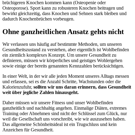
brüchigeren Knochen kommen kann (Osteopenie oder
Osteoporose). Sport kann zu robusteren Knochen beitragen und
bewirkt gleichzeitig, dass Knochen und Sehnen stark bleiben und
dadurch Knochenbrüchen vorbeugen.
Ohne ganzheitlichen Ansatz gehts nicht
Wir verlassen uns häufig auf bestimmte Methoden, um unseren
Gesundheitszustand zu verstehen, aber eigentlich ist Wohlbefinden
ein ziemlich komplexes Konzept. Um unsere Gesundheit zu
definieren, müssen wir körperliches und geistiges Wohlergehen
sowie einige der bereits genannten Kennzahlen berücksichtigen.
In einer Welt, in der wir alle jeden Moment unseres Alltags messen
und erfassen, sei es die Anzahl Schritte, Wachstunden oder die
Kalorienzufuhr,
sollten wir uns daran erinnern, dass Gesundheit
weit über jegliche Zahlen hinausgeht.
Daher müssen wir unsere Fitness und unser Wohlbefinden
ganzheitlich und nachhaltig angehen. Einmalige Diäten, extremes
Training oder Abnehmen sind nicht der Schlüssel zum Glück, nur
weil die Gesellschaft uns vorschreibt, wie wir auszusehen haben.
Das allgemeine Schönheitsideal ist ein Trugschluss und kein
Anzeichen für Gesundheit.