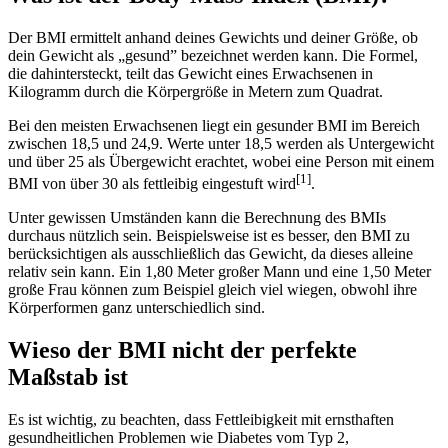
Der BMI ermittelt anhand deines Gewichts und deiner Größe, ob
dein Gewicht als „gesund” bezeichnet werden kann. Die Formel,
die dahintersteckt, teilt das Gewicht eines Erwachsenen in
Kilogramm durch die Körpergröße in Metern zum Quadrat.
Bei den meisten Erwachsenen liegt ein gesunder BMI im Bereich
zwischen 18,5 und 24,9. Werte unter 18,5 werden als Untergewicht
und über 25 als Übergewicht erachtet, wobei eine Person mit einem
[1]
BMI von über 30 als fettleibig eingestuft wird
.
Unter gewissen Umständen kann die Berechnung des BMIs
durchaus nützlich sein. Beispielsweise ist es besser, den BMI zu
berücksichtigen als ausschließlich das Gewicht, da dieses alleine
relativ sein kann. Ein 1,80 Meter großer Mann und eine 1,50 Meter
große Frau können zum Beispiel gleich viel wiegen, obwohl ihre
Körperformen ganz unterschiedlich sind.
Wieso der BMI nicht der perfekte
Maßstab ist
Es ist wichtig, zu beachten, dass Fettleibigkeit mit ernsthaften
gesundheitlichen Problemen wie Diabetes vom Typ 2,