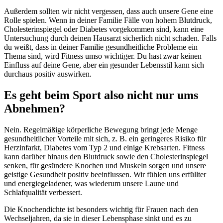
Außerdem sollten wir nicht vergessen, dass auch unsere Gene eine
Rolle spielen. Wenn in deiner Familie Fälle von hohem Blutdruck,
Cholesterinspiegel oder Diabetes vorgekommen sind, kann eine
Untersuchung durch deinen Hausarzt sicherlich nicht schaden. Falls
du weißt, dass in deiner Familie gesundheitliche Probleme ein
Thema sind, wird Fitness umso wichtiger. Du hast zwar keinen
Einfluss auf deine Gene, aber ein gesunder Lebensstil kann sich
durchaus positiv auswirken.
Es geht beim Sport also nicht nur ums
Abnehmen?
Nein. Regelmäßige körperliche Bewegung bringt jede Menge
gesundheitlicher Vorteile mit sich, z. B. ein geringeres Risiko für
Herzinfarkt, Diabetes vom Typ 2 und einige Krebsarten. Fitness
kann darüber hinaus den Blutdruck sowie den Cholesterinspiegel
senken, für gesündere Knochen und Muskeln sorgen und unsere
geistige Gesundheit positiv beeinflussen. Wir fühlen uns erfüllter
und energiegeladener, was wiederum unsere Laune und
Schlafqualität verbessert.
Die Knochendichte ist besonders wichtig für Frauen nach den
Wechseljahren, da sie in dieser Lebensphase sinkt und es zu