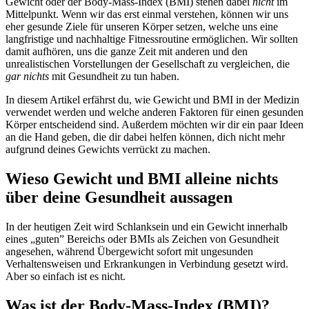
Gewicht oder der Body-Mass-Index (BMI) stehen dabei
nicht
im
Mittelpunkt. Wenn wir das erst einmal verstehen, können wir uns
eher gesunde Ziele für unseren Körper setzen, welche uns eine
langfristige und nachhaltige Fitnessroutine ermöglichen. Wir sollten
damit aufhören, uns die ganze Zeit mit anderen und den
unrealistischen Vorstellungen der Gesellschaft zu vergleichen, die
gar nichts
mit Gesundheit zu tun haben.
In diesem Artikel erfährst du, wie Gewicht und BMI in der Medizin
verwendet werden und welche anderen Faktoren für einen gesunden
Körper entscheidend sind. Außerdem möchten wir dir ein paar Ideen
an die Hand geben, die dir dabei helfen können, dich nicht mehr
aufgrund deines Gewichts verrückt zu machen.
Wieso Gewicht und BMI alleine nichts
über deine Gesundheit aussagen
In der heutigen Zeit wird Schlanksein und ein Gewicht innerhalb
eines „guten” Bereichs oder BMIs als Zeichen von Gesundheit
angesehen, während Übergewicht sofort mit ungesunden
Verhaltensweisen und Erkrankungen in Verbindung gesetzt wird.
Aber so einfach ist es nicht.
Was ist der Body-Mass-Index (BMI)?