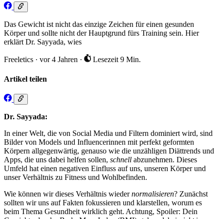
Das Gewicht ist nicht das einzige Zeichen für einen gesunden
Körper und sollte nicht der Hauptgrund fürs Training sein. Hier
erklärt Dr. Sayyada, wies
Freeletics
·
vor 4 Jahren
·
Lesezeit 9 Min.
Artikel teilen
Dr. Sayyada:
In einer Welt, die von Social Media und Filtern dominiert wird, sind
Bilder von Models und Influencerinnen mit perfekt geformten
Körpern allgegenwärtig, genauso wie die unzähligen Diättrends und
Apps, die uns dabei helfen sollen,
schnell
abzunehmen. Dieses
Umfeld hat einen negativen Einfluss auf uns, unseren Körper und
unser Verhältnis zu Fitness und Wohlbefinden.
Wie können wir dieses Verhältnis wieder
normalisieren
? Zunächst
sollten wir uns auf Fakten fokussieren und klarstellen, worum es
beim Thema Gesundheit wirklich geht. Achtung, Spoiler: Dein