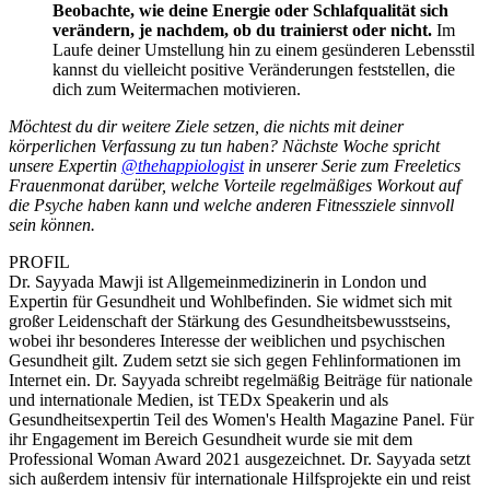
Beobachte, wie deine Energie oder Schlafqualität sich
verändern, je nachdem, ob du trainierst oder nicht.
Im
Laufe deiner Umstellung hin zu einem gesünderen Lebensstil
kannst du vielleicht positive Veränderungen feststellen, die
dich zum Weitermachen motivieren.
Möchtest du dir weitere Ziele setzen, die nichts mit deiner
körperlichen Verfassung zu tun haben? Nächste Woche spricht
unsere Expertin
@thehappiologist
in unserer Serie zum Freeletics
Frauenmonat darüber, welche Vorteile regelmäßiges Workout auf
die Psyche haben kann und welche anderen Fitnessziele sinnvoll
sein können.
PROFIL
Dr. Sayyada Mawji ist Allgemeinmedizinerin in London und
Expertin für Gesundheit und Wohlbefinden. Sie widmet sich mit
großer Leidenschaft der Stärkung des Gesundheitsbewusstseins,
wobei ihr besonderes Interesse der weiblichen und psychischen
Gesundheit gilt. Zudem setzt sie sich gegen Fehlinformationen im
Internet ein. Dr. Sayyada schreibt regelmäßig Beiträge für nationale
und internationale Medien, ist TEDx Speakerin und als
Gesundheitsexpertin Teil des Women's Health Magazine Panel. Für
ihr Engagement im Bereich Gesundheit wurde sie mit dem
Professional Woman Award 2021 ausgezeichnet. Dr. Sayyada setzt
sich außerdem intensiv für internationale Hilfsprojekte ein und reist