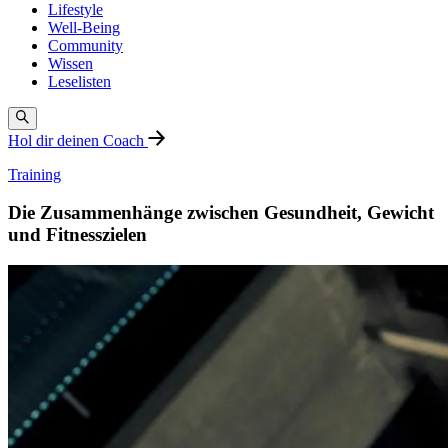
Lifestyle
Well-Being
Community
Wissen
Leselisten
Hol dir deinen Coach
Training
Die Zusammenhänge zwischen Gesundheit, Gewicht
und Fitnesszielen