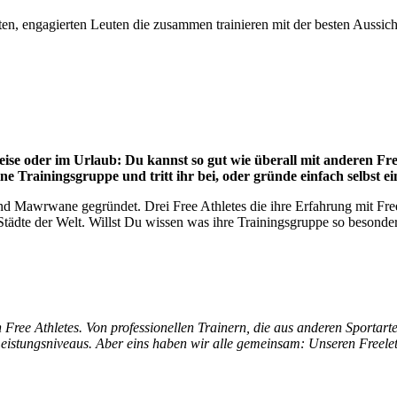
ten, engagierten Leuten die zusammen trainieren mit der besten Aussich
ise oder im Urlaub: Du kannst so gut wie überall mit anderen Free 
ne Trainingsgruppe und tritt ihr bei, oder gründe einfach selbst e
d Mawrwane gegründet. Drei Free Athletes die ihre Erfahrung mit Freel
ädte der Welt. Willst Du wissen was ihre Trainingsgruppe so besonders
 Free Athletes. Von professionellen Trainern, die aus anderen Sporta
eistungsniveaus. Aber eins haben wir alle gemeinsam: Unseren Freeleti