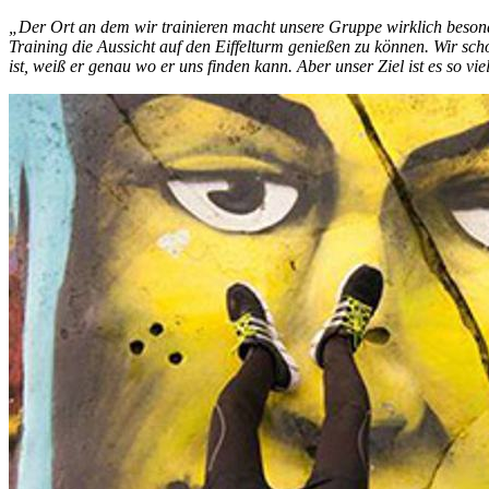
„Der Ort an dem wir trainieren macht unsere Gruppe wirklich besonder
Training die Aussicht auf den Eiffelturm genießen zu können. Wir sch
ist, weiß er genau wo er uns finden kann. Aber unser Ziel ist es so 