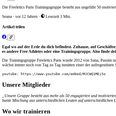
Die Freeletics Paris Trainingsgruppe besteht aus ungefähr 50 motivier
Seana
·
vor 12 Jahren
·
Lesezeit 3 Min.
Artikel teilen
Egal wo auf der Erde du dich befindest. Zuhause, auf Geschäftsre
es andere Free Athletes oder eine Trainingsgruppe. Also finde dei
Die Trainingsgruppe Freeletics Paris wurde 2012 von Sana, Passim un
wächst immer noch von Tag zu Tag inmitten einer der aufregendsten St
youtube: https://www.youtube.com/embed/MJCWQ1MEi5o
Unsere Mitglieder
„Unsere Gruppe besteht aus mehr als 50 engagierten und motivierten
bunte Mischung aus unterschiedlichen Leuten auf unterschiedlichen L
Wo wir trainieren